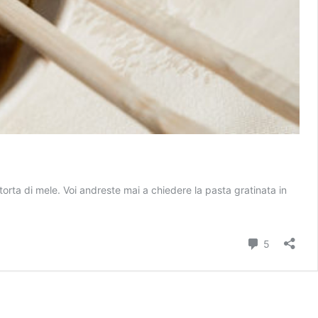
orta di mele. Voi andreste mai a chiedere la pasta gratinata in
Commenti
5