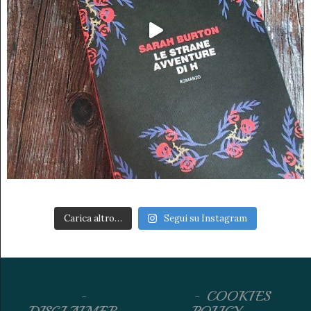
Carica altro…
Segui su Instagram
COOKIES