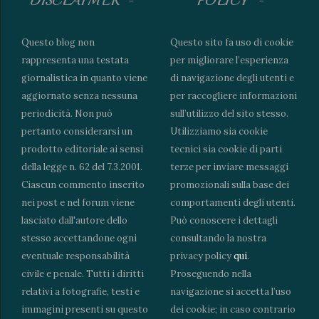
DISCLAIMER
POLICY
Questo blog non
Questo sito fa uso di cookie
rappresenta una testata
per migliorare l’esperienza
giornalistica in quanto viene
di navigazione degli utenti e
aggiornato senza nessuna
per raccogliere informazioni
periodicità. Non può
sull’utilizzo del sito stesso.
pertanto considerarsi un
Utilizziamo sia cookie
prodotto editoriale ai sensi
tecnici sia cookie di parti
della legge n. 62 del 7.3.2001.
terze per inviare messaggi
Ciascun commento inserito
promozionali sulla base dei
nei post e nel forum viene
comportamenti degli utenti.
lasciato dall'autore dello
Può conoscere i dettagli
stesso accettandone ogni
consultando la nostra
eventuale responsabilità
privacy policy
qui
.
civile e penale. Tutti i diritti
Proseguendo nella
relativi a fotografie, testi e
navigazione si accetta l’uso
immagini presenti su questo
dei cookie; in caso contrario