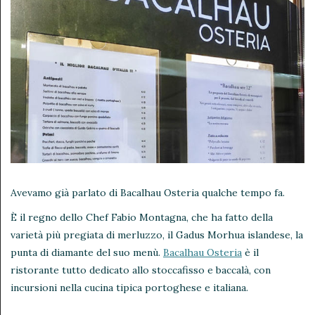
Avevamo già parlato di Bacalhau Osteria qualche tempo fa.
È il regno dello Chef Fabio Montagna, che ha fatto della
varietà più pregiata di merluzzo, il Gadus Morhua islandese, la
punta di diamante del suo menù.
Bacalhau Osteria
è il
ristorante tutto dedicato allo stoccafisso e baccalà, con
incursioni nella cucina tipica portoghese e italiana.