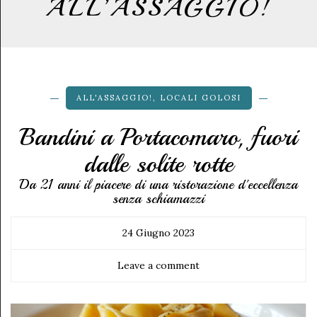
ALL’ASSAGGIO!
ALL'ASSAGGIO!
,
LOCALI GOLOSI
Bandini a Portacomaro, fuori
dalle solite rotte
Da 21 anni il piacere di una ristorazione d'eccellenza
senza schiamazzi
24 Giugno 2023
Leave a comment