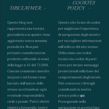
COOKIES
DISCLAIMER
POLICY
Questo blog non
Questo sito fa uso di cookie
rappresenta una testata
per migliorare l’esperienza
giornalistica in quanto viene
di navigazione degli utenti e
aggiornato senza nessuna
per raccogliere informazioni
periodicità. Non può
sull’utilizzo del sito stesso.
pertanto considerarsi un
Utilizziamo sia cookie
prodotto editoriale ai sensi
tecnici sia cookie di parti
della legge n. 62 del 7.3.2001.
terze per inviare messaggi
Ciascun commento inserito
promozionali sulla base dei
nei post e nel forum viene
comportamenti degli utenti.
lasciato dall'autore dello
Può conoscere i dettagli
stesso accettandone ogni
consultando la nostra
eventuale responsabilità
privacy policy
qui
.
civile e penale. Tutti i diritti
Proseguendo nella
relativi a fotografie, testi e
navigazione si accetta l’uso