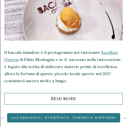
Il baccalà islandese è il protagonista nel ristorante
Bacalhau
Osteria
di Fabio Montagna e se il successo nella ristorazione
è legato alla scelta di utilizzare materie prime di eccellenza,
allora la fortuna di questo piccolo locale aperto nel 2017
continuerà ancora molto a lungo.
READ MORE
ALL'ASSAGGIO!
,
EVENTI&CO
,
TORINO & DINTORNI