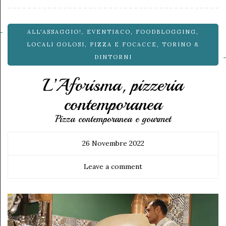
ALL'ASSAGGIO!
,
EVENTI&CO
,
FOODBLOGGING
,
LOCALI GOLOSI
,
PIZZA E FOCACCE
,
TORINO &
DINTORNI
L’Aforisma, pizzeria
contemporanea
Pizza contemporanea e gourmet
26 Novembre 2022
Leave a comment