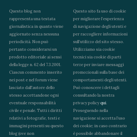
Questo blog non
Questo sito fa uso di cookie
rappresenta una testata
per migliorare l’esperienza
giornalistica in quanto viene
di navigazione degli utenti e
aggiornato senza nessuna
per raccogliere informazioni
periodicità. Non può
sull’utilizzo del sito stesso.
pertanto considerarsi un
Utilizziamo sia cookie
prodotto editoriale ai sensi
tecnici sia cookie di parti
della legge n. 62 del 7.3.2001.
terze per inviare messaggi
Ciascun commento inserito
promozionali sulla base dei
nei post e nel forum viene
comportamenti degli utenti.
lasciato dall'autore dello
Può conoscere i dettagli
stesso accettandone ogni
consultando la nostra
eventuale responsabilità
privacy policy
qui
.
civile e penale. Tutti i diritti
Proseguendo nella
relativi a fotografie, testi e
navigazione si accetta l’uso
immagini presenti su questo
dei cookie; in caso contrario
blog (ove non
è possibile abbandonare il