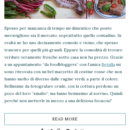
Spesso per mancanza di tempo mi dimentico che posto
meraviglioso sia il mercato, soprattutto quello contadino. In
realtà ne ho uno decisamente comodo e vicino, che spesso
trascuro per quelli più grandi. Eppure la comodità di trovare
verdure veramente fresche sotto casa non ha prezzo. Grazie
a un appuntamento “da foodbloggers” con l’amica
Betulla
mi
sono ritrovata con un bel mazzetto di costine rosse che non
hanno molto di diverso dalle cugine verdi, a parte il colore.
Bellissime da fotografare crude, con la cottura perdono un
poco del loro “smalto”, ma fanno benissimo al sorriso. Quindi
perchè non metterle in mezzo a una deliziosa focaccia?
READ MORE