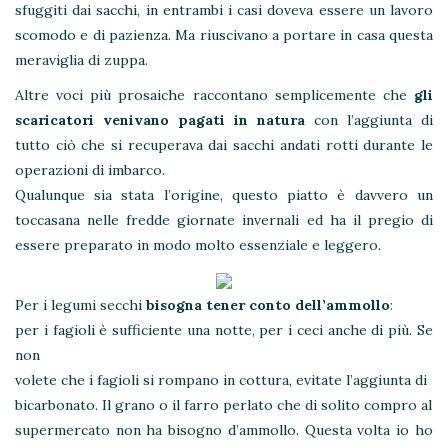
sfuggiti dai sacchi, in entrambi i casi doveva essere un lavoro
scomodo e di pazienza. Ma riuscivano a portare in casa questa
meraviglia di zuppa.
Altre voci più prosaiche raccontano semplicemente che
gli
scaricatori venivano pagati in natura
con l’aggiunta di
tutto ciò che si recuperava dai sacchi andati rotti durante le
operazioni di imbarco.
Qualunque sia stata l’origine, questo piatto è davvero un
toccasana nelle fredde giornate invernali ed ha il pregio di
essere preparato in modo molto essenziale e leggero.
Per i legumi secchi
bisogna tener conto dell’ammollo
:
per i fagioli è sufficiente una notte, per i ceci anche di più. Se
non
volete che i fagioli si rompano in cottura, evitate l’aggiunta di
bicarbonato. Il grano o il farro perlato che di solito compro al
supermercato non ha bisogno d’ammollo. Questa volta io ho