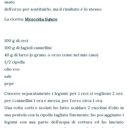
usato
dell’orzo per sostituirlo, ma il risultato è lo stesso.
La ricetta:
M
escciüa ligure
100 g di ceci
100 g di fagioli cannellini
40 g di farro (o grano, o orzo come nel mio caso)
1/2 cipolla
olio evo
sale
pepe
Cuocere separatamente i legumi: per i ceci ci vogliono 2 ore,
per i cannellini 1 ora e mezza, per l’orzo circa 1 ora.
Una volta cotti e scolati ho fatto scaldare 2 cucchiai d’olio in
una pentola con la cipolla tagliata finemente; ho poi aggiunto i
legumi con una parte dell’acqua di cottura ed ho lasciato