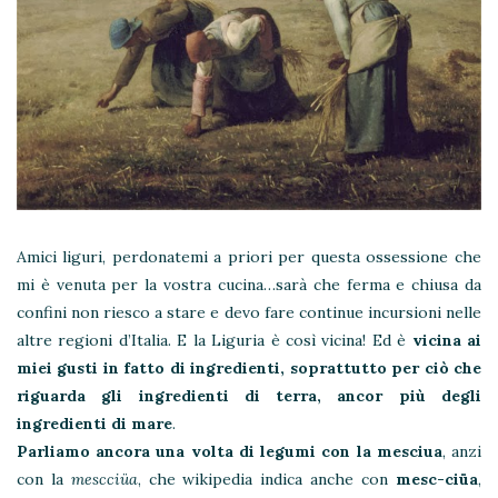
Amici liguri, perdonatemi a priori per questa ossessione che
mi è venuta per la vostra cucina…sarà che ferma e chiusa da
confini non riesco a stare e devo fare continue incursioni nelle
altre regioni d’Italia. E la Liguria è così vicina! Ed è
vicina ai
miei gusti in fatto di ingredienti, soprattutto per ciò che
riguarda gli ingredienti di terra, ancor più degli
ingredienti di mare
.
Parliamo ancora una volta di legumi con la mesciua
, anzi
con la
mescciüa
, che wikipedia indica anche con
mesc-ciüa
,