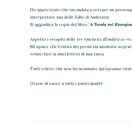
Ho apprezzato che sia andata a cercare un personaggi
interpretare una delle fiabe di Andersen.
Si aggiudica la copia del libro “
A Tavola nel Risorgi
Aspetto i recapiti delle tre vincitrici all’indirizzo
ri
Mi spiace che l’entità dei premi sia modesta, sopra
voluto fare ai miei lettori di mia tasca.
Tutti coloro che non ho nominato qui saranno citati
Grazie di cuore a tutti i partecipanti!