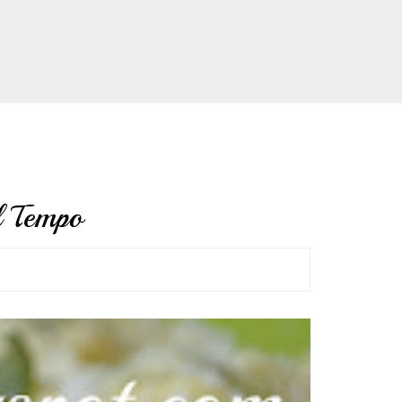
l Tempo