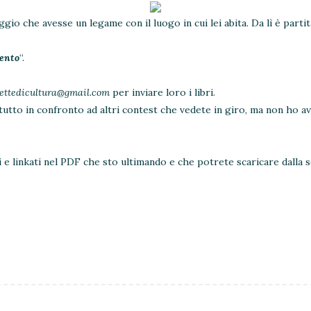
o che avesse un legame con il luogo in cui lei abita. Da lì è partita
mento
“.
cettedicultura@gmail.com
per inviare loro i libri.
ttutto in confronto ad altri contest che vedete in giro, ma non ho 
 e linkati nel PDF che sto ultimando e che potrete scaricare dalla 