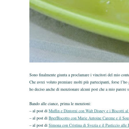
Sono finalmente giunta a proclamare i vincitori del mio conte
Che avrei voluto premiare molti più partecipanti, forse l’ho 
ho deciso anche di menzionare alcuni post che a mio parere si 
Bando alle ciance, prima le menzioni:
– al post di
Muffin e Dintorni con Walt Disney e i Biscotti al
– al post di
BperBiscotto con Marie Antoine Careme e il Souf
– al post di
Simona con Cristina di Svezia e il Pasticcio alle