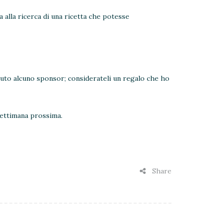
 alla ricerca di una ricetta che potesse
avuto alcuno sponsor; considerateli un regalo che ho
settimana prossima.
Share