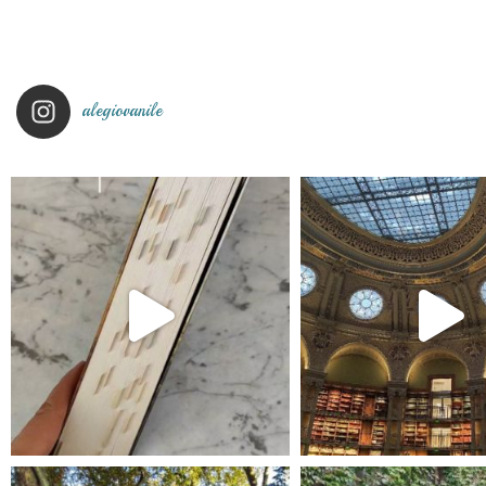
alegiovanile