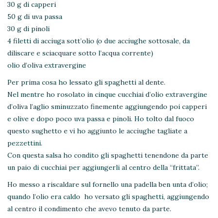
30 g di capperi
50 g di uva passa
30 g di pinoli
4 filetti di acciuga sott’olio (o due acciughe sottosale, da
diliscare e sciacquare sotto l’acqua corrente)
olio d’oliva extravergine
Per prima cosa ho lessato gli spaghetti al dente.
Nel mentre ho rosolato in cinque cucchiai d’olio extravergine
d’oliva l’aglio sminuzzato finemente aggiungendo poi capperi
e olive e dopo poco uva passa e pinoli. Ho tolto dal fuoco
questo sughetto e vi ho aggiunto le acciughe tagliate a
pezzettini.
Con questa salsa ho condito gli spaghetti tenendone da parte
un paio di cucchiai per aggiungerli al centro della “frittata”.
Ho messo a riscaldare sul fornello una padella ben unta d’olio;
quando l’olio era caldo ho versato gli spaghetti, aggiungendo
al centro il condimento che avevo tenuto da parte.