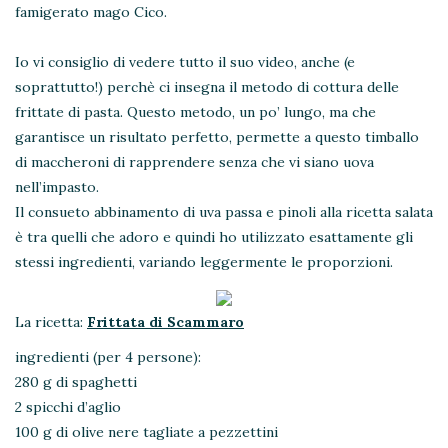
famigerato mago Cico.
Io vi consiglio di vedere tutto il suo video, anche (e
soprattutto!) perchè ci insegna il metodo di cottura delle
frittate di pasta. Questo metodo, un po’ lungo, ma che
garantisce un risultato perfetto, permette a questo timballo
di maccheroni di rapprendere senza che vi siano uova
nell’impasto.
Il consueto abbinamento di uva passa e pinoli alla ricetta salata
è tra quelli che adoro e quindi ho utilizzato esattamente gli
stessi ingredienti, variando leggermente le proporzioni.
La ricetta:
Frittata di Scammaro
ingredienti (per 4 persone):
280 g di spaghetti
2 spicchi d’aglio
100 g di olive nere tagliate a pezzettini