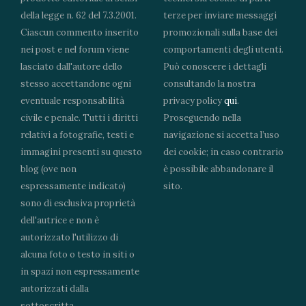
della legge n. 62 del 7.3.2001.
terze per inviare messaggi
Ciascun commento inserito
promozionali sulla base dei
nei post e nel forum viene
comportamenti degli utenti.
lasciato dall'autore dello
Può conoscere i dettagli
stesso accettandone ogni
consultando la nostra
eventuale responsabilità
privacy policy
qui
.
civile e penale. Tutti i diritti
Proseguendo nella
relativi a fotografie, testi e
navigazione si accetta l’uso
immagini presenti su questo
dei cookie; in caso contrario
blog (ove non
è possibile abbandonare il
espressamente indicato)
sito.
sono di esclusiva proprietà
dell'autrice e non è
autorizzato l'utilizzo di
alcuna foto o testo in siti o
in spazi non espressamente
autorizzati dalla
sottoscritta.