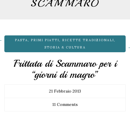
SCAMMARO
PASTA
,
PRIMI PIATTI
,
RICETTE TRADIZIONALI
,
STORIA & CULTURA
Frittata di Scammaro per i
“giorni di magro”
21 Febbraio 2013
11 Comments