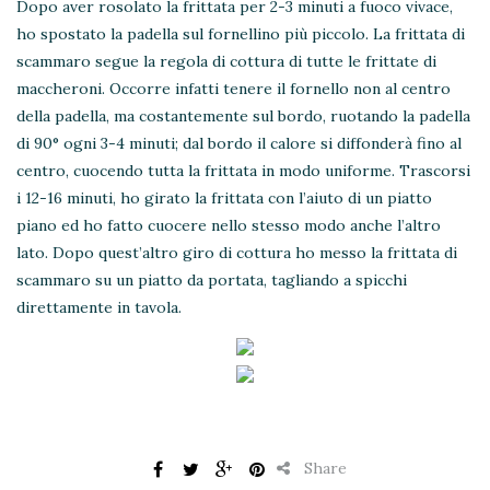
Dopo aver rosolato la frittata per 2-3 minuti a fuoco vivace,
ho spostato la padella sul fornellino più piccolo. La frittata di
scammaro segue la regola di cottura di tutte le frittate di
maccheroni. Occorre infatti tenere il fornello non al centro
della padella, ma costantemente sul bordo, ruotando la padella
di 90° ogni 3-4 minuti; dal bordo il calore si diffonderà fino al
centro, cuocendo tutta la frittata in modo uniforme. Trascorsi
i 12-16 minuti, ho girato la frittata con l’aiuto di un piatto
piano ed ho fatto cuocere nello stesso modo anche l’altro
lato. Dopo quest’altro giro di cottura ho messo la frittata di
scammaro su un piatto da portata, tagliando a spicchi
direttamente in tavola.
Share