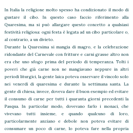
In Italia la religione molto spesso ha condizionato il modo di
gustare il cibo. In questo caso faccio riferimento alla
Quaresima, ma si può allargare questo concetto a qualsiasi
festività religiosa: ogni festa è legata ad un cibo particolare o,
al contrario, a un divieto.
Durante la Quaresima si mangia di magro, e la celebrazione
ridondante del Carnevale con fritture e carni grasse altro non
era che uno sfogo prima del periodo di temperanza. Tolti i
poveri che già carne non ne mangiavano neppure in altri
periodi liturgici, la gente laica poteva osservare il vincolo solo
nei venerdì di quaresima e durante la settimana santa. La
gente di chiesa, invece, doveva dare il buon esempio ed evitare
il consumo di carne per tutti i quaranta giorni precedenti la
Pasqua. In particolar modo, dovevano farlo i monaci, che
vivevano tutti insieme, e quando qualcuno di loro,
particolarmente anziano e debole non poteva evitare di
consumare un poco di carne, lo poteva fare nella propria