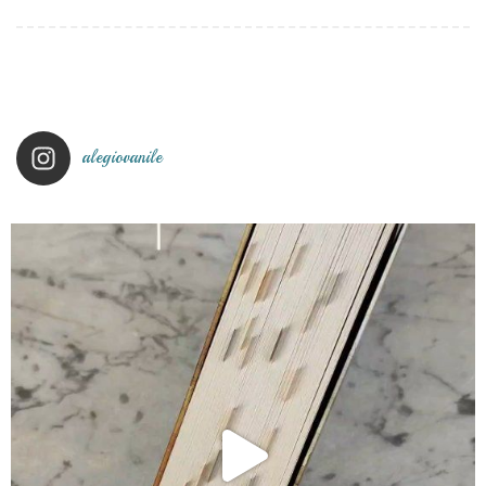
alegiovanile