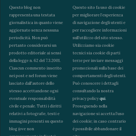
Questo blog non
Questo sito fa uso di cookie
rappresenta una testata
per migliorare l’esperienza
giornalistica in quanto viene
di navigazione degli utenti e
aggiornato senza nessuna
per raccogliere informazioni
periodicità. Non può
sull’utilizzo del sito stesso.
pertanto considerarsi un
Utilizziamo sia cookie
prodotto editoriale ai sensi
tecnici sia cookie di parti
della legge n. 62 del 7.3.2001.
terze per inviare messaggi
Ciascun commento inserito
promozionali sulla base dei
nei post e nel forum viene
comportamenti degli utenti.
lasciato dall'autore dello
Può conoscere i dettagli
stesso accettandone ogni
consultando la nostra
eventuale responsabilità
privacy policy
qui
.
civile e penale. Tutti i diritti
Proseguendo nella
relativi a fotografie, testi e
navigazione si accetta l’uso
immagini presenti su questo
dei cookie; in caso contrario
blog (ove non
è possibile abbandonare il