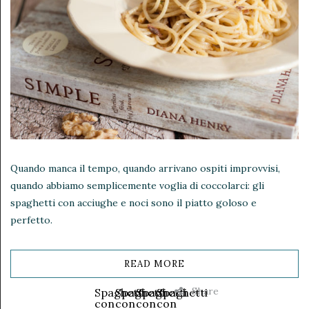
Quando manca il tempo, quando arrivano ospiti improvvisi,
quando abbiamo semplicemente voglia di coccolarci: gli
spaghetti con acciughe e noci sono il piatto goloso e
perfetto.
READ MORE
Share
Spaghetti
Spaghetti
Spaghetti
Spaghetti
con
con
con
con