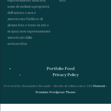
espressamente indicato)
sito.
sono di esclusiva proprietà
dell'autrice e non è
autorizzato l'utilizzo di
alcuna foto o testo in siti o
in spazi non espressamente
autorizzati dalla
sottoscritta.
Portfolio Food
Privacy Policy
Powered by Alessandra Giovanile - Ricette di Cultura since 2011
Piemont -
Premium Wordpress Theme