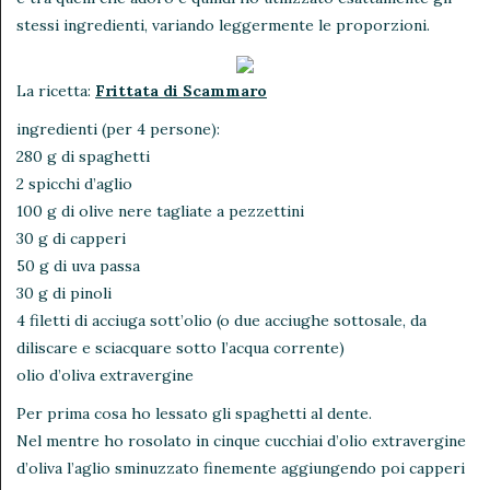
stessi ingredienti, variando leggermente le proporzioni.
La ricetta:
Frittata di Scammaro
ingredienti (per 4 persone):
280 g di spaghetti
2 spicchi d’aglio
100 g di olive nere tagliate a pezzettini
30 g di capperi
50 g di uva passa
30 g di pinoli
4 filetti di acciuga sott’olio (o due acciughe sottosale, da
diliscare e sciacquare sotto l’acqua corrente)
olio d’oliva extravergine
Per prima cosa ho lessato gli spaghetti al dente.
Nel mentre ho rosolato in cinque cucchiai d’olio extravergine
d’oliva l’aglio sminuzzato finemente aggiungendo poi capperi