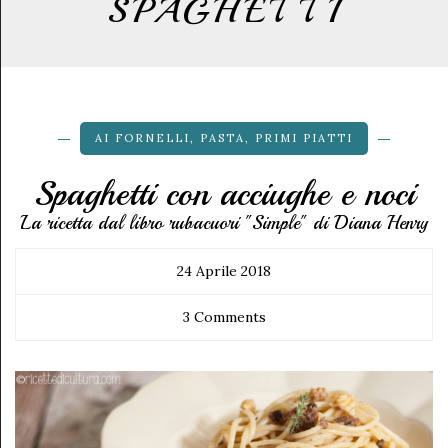
SPAGHETTI
AI FORNELLI
,
PASTA
,
PRIMI PIATTI
Spaghetti con acciughe e noci
La ricetta dal libro rubacuori "Simple" di Diana Henry
24 Aprile 2018
3 Comments