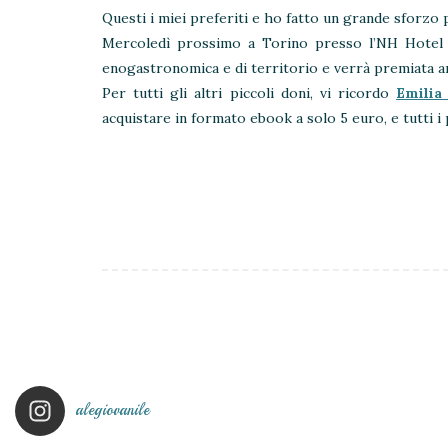
Questi i miei preferiti e ho fatto un grande sforzo p
Mercoledì prossimo a Torino presso l’NH Hotel 
enogastronomica e di territorio e verrà premiata 
Per tutti gli altri piccoli doni, vi ricordo
Emili
acquistare in formato ebook a solo 5 euro, e tutti i
alegiovanile