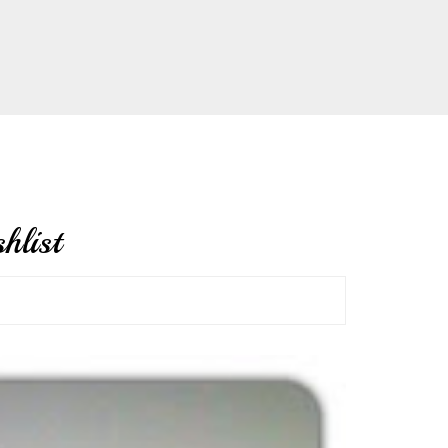
hlist