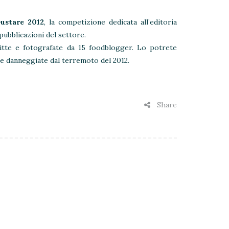
Gustare 2012
, la competizione dedicata all’editoria
 pubblicazioni del settore.
itte e fotografate da 15 foodblogger. Lo potrete
ole danneggiate dal terremoto del 2012.
Share