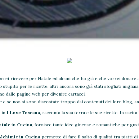
vorrei ricevere per Natale ed alcuni che ho già e che vorrei donare a
tupito per le ricette, altri ancora sono già stati sfogliati migliaia 
no dalle pagine web per divenire cartacei.
te e se non si sono discostate troppo dai contenuti dei loro blog, an
 in
I Love Toscana
, racconta la sua terra e le sue ricette. In uscit
atale in Cucina
, fornisce tante idee giocose e romantiche per gust
Alchimie in Cucina
permette di fare il salto di qualità tra piatti di 