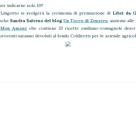
er indicarne solo 10!!
Lingotto si svolgerà la cerimonia di premiazione di
Libri da 
anche
Sandra Salerno del blog
Un Tocco di Zenzero
, assieme alle
a Mon Amour
che contiene 33 ricette emiliano-romagnole descr
 proventi saranno devoluti al fondo Coldiretti per le aziende agric