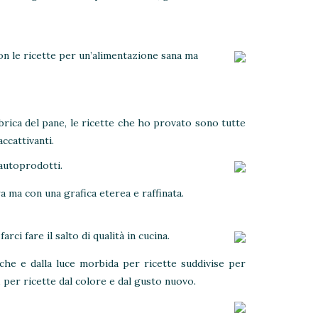
con le ricette per un’alimentazione sana ma
rubrica del pane, le ricette che ho provato sono tutte
ccattivanti.
 autoprodotti.
a ma con una grafica eterea e raffinata.
farci fare il salto di qualità in cucina.
tiche e dalla luce morbida per ricette suddivise per
i, per ricette dal colore e dal gusto nuovo.