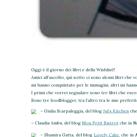
Oggi è il giorno dei libri e della Wishlist!!
Amici all’ascolto, qui sotto ci sono alcuni libri che 
mi hanno conquistato per le immagini, altri mi hanno s
I primi che vorrei segnalare sono tre libri che esco
Sono tre foodblogger, tra l’altro tra le mie preferi
– Giulia Scarpaleggia, del blog
Jul’s Kitchen
che
– Claudia Ambu, del blog
Mon Petit Bistrot
che in
N
– Shamira Gatta, del blog
Lovely Cake
, che in