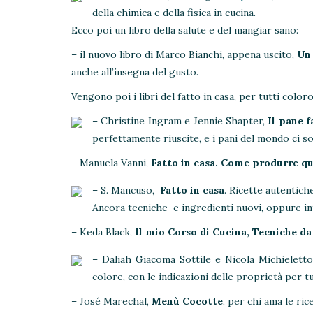
della chimica e della fisica in cucina.
Ecco poi un libro della salute e del mangiar sano:
– il nuovo libro di Marco Bianchi, appena uscito,
Un 
anche all’insegna del gusto.
Vengono poi i libri del fatto in casa, per tutti colo
– Christine Ingram e Jennie Shapter,
Il pane f
perfettamente riuscite, e i pani del mondo ci so
– Manuela Vanni,
Fatto in casa. Come produrre q
– S. Mancuso,
Fatto in casa
. Ricette autentich
Ancora tecniche e ingredienti nuovi, oppure in
– Keda Black,
Il mio Corso di Cucina, Tecniche da
– Daliah Giacoma Sottile e Nicola Michielett
colore, con le indicazioni delle proprietà per tu
– José Marechal,
Menù Cocotte
, per chi ama le ric