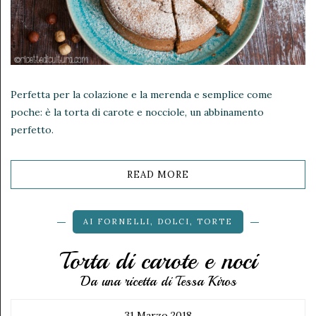
Perfetta per la colazione e la merenda e semplice come
poche: è la torta di carote e nocciole, un abbinamento
perfetto.
READ MORE
AI FORNELLI
,
DOLCI
,
TORTE
Torta di carote e noci
Da una ricetta di Tessa Kiros
31 Marzo 2018