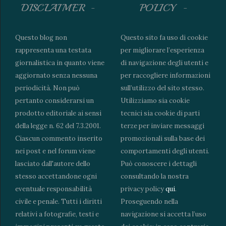
DISCLAIMER
POLICY
Questo blog non
Questo sito fa uso di cookie
rappresenta una testata
per migliorare l’esperienza
giornalistica in quanto viene
di navigazione degli utenti e
aggiornato senza nessuna
per raccogliere informazioni
periodicità. Non può
sull’utilizzo del sito stesso.
pertanto considerarsi un
Utilizziamo sia cookie
prodotto editoriale ai sensi
tecnici sia cookie di parti
della legge n. 62 del 7.3.2001.
terze per inviare messaggi
Ciascun commento inserito
promozionali sulla base dei
nei post e nel forum viene
comportamenti degli utenti.
lasciato dall'autore dello
Può conoscere i dettagli
stesso accettandone ogni
consultando la nostra
eventuale responsabilità
privacy policy
qui
.
civile e penale. Tutti i diritti
Proseguendo nella
relativi a fotografie, testi e
navigazione si accetta l’uso