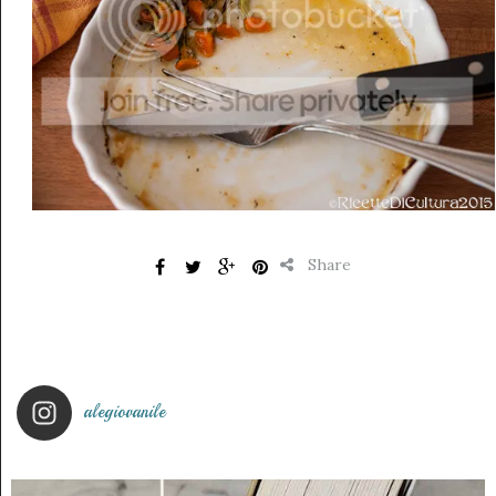
Share
alegiovanile