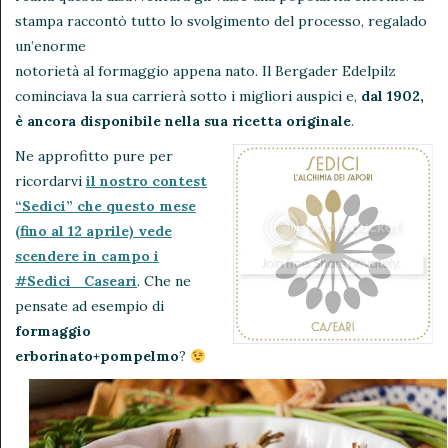
stampa raccontò tutto lo svolgimento del processo, regalado
un’enorme
notorietà al formaggio appena nato. Il Bergader Edelpilz
cominciava la sua carrierà sotto i migliori auspici e,
dal 1902,
è ancora disponibile nella sua ricetta originale
.
Ne approfitto pure per
ricordarvi
il nostro contest
“Sedici” che questo mese
(fino al 12 aprile) vede
scendere in campo i
#Sedici_Caseari
. Che ne
pensate ad esempio di
formaggio
erborinato+pompelmo
?