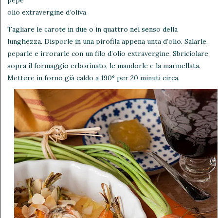
olio extravergine d’oliva
Tagliare le carote in due o in quattro nel senso della
lunghezza. Disporle in una pirofila appena unta d’olio. Salarle,
peparle e irrorarle con un filo d’olio extravergine. Sbriciolare
sopra il formaggio erborinato, le mandorle e la marmellata.
Mettere in forno già caldo a 190° per 20 minuti circa.