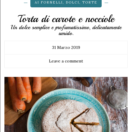
AI FORNELLI
,
DOLCI
,
TORTE
Torta di carote e nocciole
Un dolce semplice e profumatissimo, delicatamente
umido.
31 Marzo 2019
Leave a comment