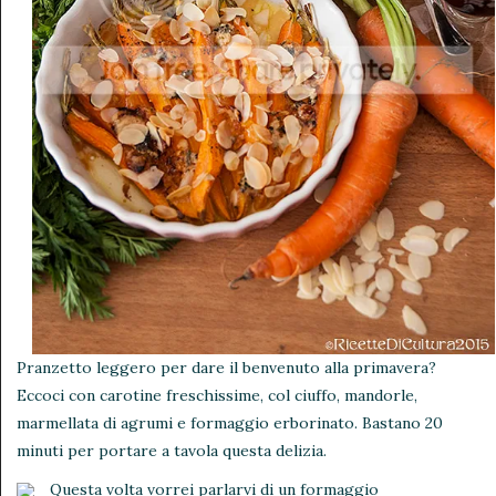
Pranzetto leggero per dare il benvenuto alla primavera?
Eccoci con carotine freschissime, col ciuffo, mandorle,
marmellata di agrumi e formaggio erborinato. Bastano 20
minuti per portare a tavola questa delizia.
Questa volta vorrei parlarvi di un formaggio