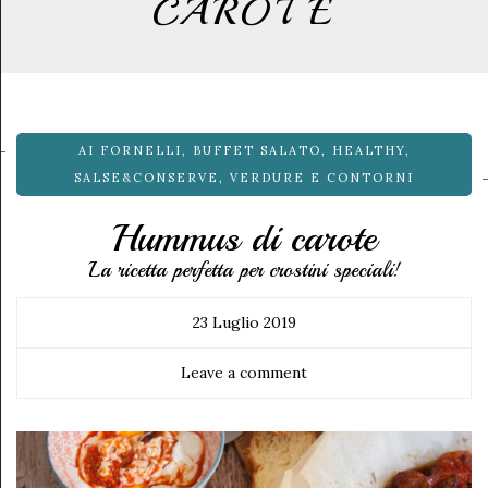
CAROTE
AI FORNELLI
,
BUFFET SALATO
,
HEALTHY
,
SALSE&CONSERVE
,
VERDURE E CONTORNI
Hummus di carote
La ricetta perfetta per crostini speciali!
23 Luglio 2019
Leave a comment