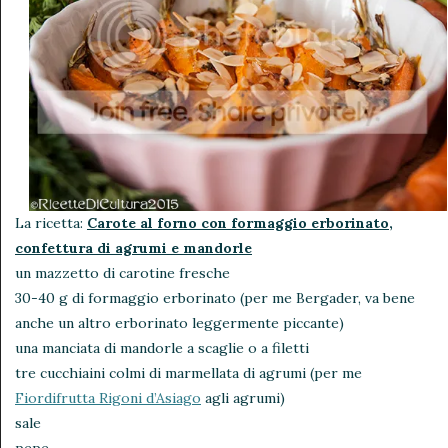
La ricetta:
Carote al forno con formaggio erborinato,
confettura di agrumi e mandorle
un mazzetto di carotine fresche
30-40 g di formaggio erborinato (per me Bergader, va bene
anche un altro erborinato leggermente piccante)
una manciata di mandorle a scaglie o a filetti
tre cucchiaini colmi di marmellata di agrumi (per me
Fiordifrutta Rigoni d’Asiago
agli agrumi)
sale
pepe