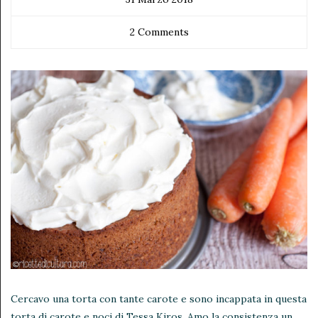
2 Comments
Cercavo una torta con tante carote e sono incappata in questa
torta di carote e noci di Tessa Kiros. Amo la consistenza un