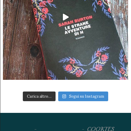
Carica altro…
Segui su Instagram
COOKIES