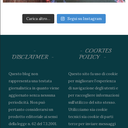
Carica altro…
Segui su Instagram
COOKIES
DISCLAIMER
POLICY
Questo blog non
Questo sito fa uso di cookie
rappresenta una testata
per migliorare l’esperienza
giornalistica in quanto viene
di navigazione degli utenti e
aggiornato senza nessuna
per raccogliere informazioni
periodicità. Non può
sull’utilizzo del sito stesso.
pertanto considerarsi un
Utilizziamo sia cookie
prodotto editoriale ai sensi
tecnici sia cookie di parti
della legge n. 62 del 7.3.2001.
terze per inviare messaggi