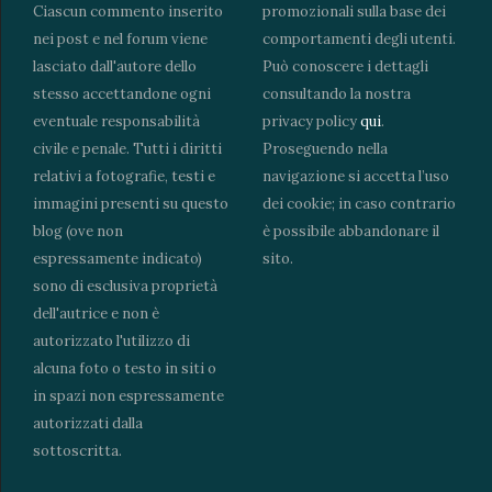
Ciascun commento inserito
promozionali sulla base dei
nei post e nel forum viene
comportamenti degli utenti.
lasciato dall'autore dello
Può conoscere i dettagli
stesso accettandone ogni
consultando la nostra
eventuale responsabilità
privacy policy
qui
.
civile e penale. Tutti i diritti
Proseguendo nella
relativi a fotografie, testi e
navigazione si accetta l’uso
immagini presenti su questo
dei cookie; in caso contrario
blog (ove non
è possibile abbandonare il
espressamente indicato)
sito.
sono di esclusiva proprietà
dell'autrice e non è
autorizzato l'utilizzo di
alcuna foto o testo in siti o
in spazi non espressamente
autorizzati dalla
sottoscritta.