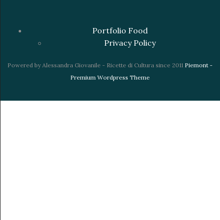
Portfolio Food
Privacy Policy
Powered by Alessandra Giovanile - Ricette di Cultura since 2011
Piemont -
Premium Wordpress Theme