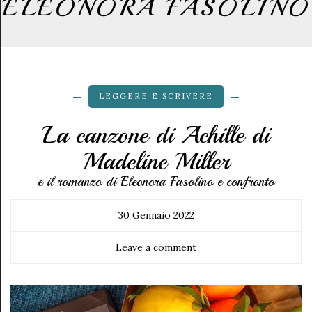
ELEONORA FASOLINO
LEGGERE E SCRIVERE
La canzone di Achille di
Madeline Miller
e il romanzo di Eleonora Fasolino e confronto
30 Gennaio 2022
Leave a comment