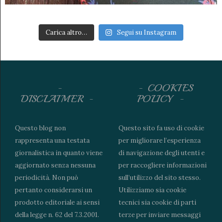
Carica altro…
Segui su Instagram
COOKIES
DISCLAIMER
POLICY
Questo blog non
Questo sito fa uso di cookie
rappresenta una testata
per migliorare l’esperienza
giornalistica in quanto viene
di navigazione degli utenti e
aggiornato senza nessuna
per raccogliere informazioni
periodicità. Non può
sull’utilizzo del sito stesso.
pertanto considerarsi un
Utilizziamo sia cookie
prodotto editoriale ai sensi
tecnici sia cookie di parti
della legge n. 62 del 7.3.2001.
terze per inviare messaggi