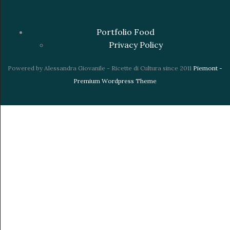
Portfolio Food
Privacy Policy
Powered by Alessandra Giovanile - Ricette di Cultura since 2011
Piemont -
Premium Wordpress Theme