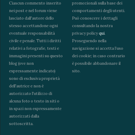
Ciascun commento inserito
promozionali sulla base dei
nei post e nel forum viene
comportamenti degli utenti.
lasciato dall'autore dello
Può conoscere i dettagli
stesso accettandone ogni
consultando la nostra
eventuale responsabilità
privacy policy
qui
.
civile e penale. Tutti i diritti
Proseguendo nella
relativi a fotografie, testi e
navigazione si accetta l’uso
immagini presenti su questo
dei cookie; in caso contrario
blog (ove non
è possibile abbandonare il
espressamente indicato)
sito.
sono di esclusiva proprietà
dell'autrice e non è
autorizzato l'utilizzo di
alcuna foto o testo in siti o
in spazi non espressamente
autorizzati dalla
sottoscritta.