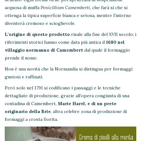
acquosa di muffa
Penic
illium Camemberti
, che farà sì che si
ottenga la tipica superficie bianca e setosa, mentre l’interno
diventerà cremoso e scioglievole.
L’origine di questo prodotto
risale alla fine del XVII secolo; i
riferimenti storici hanno come data più antica il
1680 nel
villaggio normanno di Camembert
dal quale il formaggio
prende il nome.
Non è una novità che la Normandia si distingua per formaggi
gustosi e raffinati.
Però solo nel 1791 si codificano i passaggi e le tecniche
dettagliate di produzione, grazie all’opera congiunta di una
contadina di Camembert,
Marie Harel, e di un prete
originario della Brie
, altra celebre zona di produzione di
formaggi a crosta fiorita.