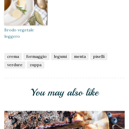
Brodo vegetale
leggero
crema
formaggio
legumi
menta
piselli
verdure
zuppa
You may also like