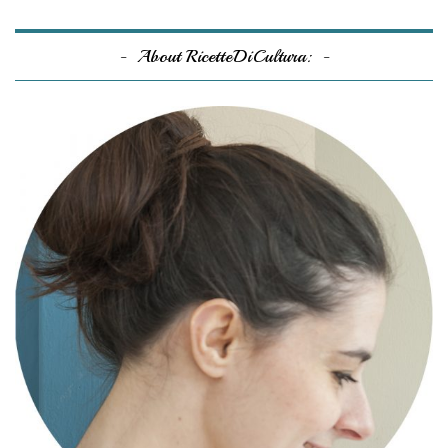
About RicetteDiCultura: