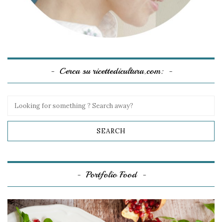
Cerca su ricettedicultura.com:
Portfolio Food