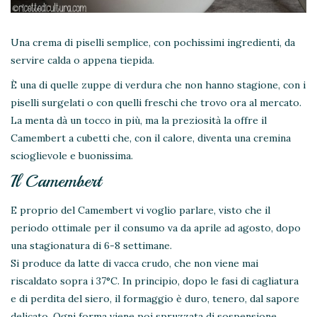
Una crema di piselli semplice, con pochissimi ingredienti, da
servire calda o appena tiepida.
È una di quelle zuppe di verdura che non hanno stagione, con i
piselli surgelati o con quelli freschi che trovo ora al mercato.
La menta dà un tocco in più, ma la preziosità la offre il
Camembert a cubetti che, con il calore, diventa una cremina
scioglievole e buonissima.
Il Camembert
E proprio del Camembert vi voglio parlare, visto che il
periodo ottimale per il consumo va da aprile ad agosto, dopo
una stagionatura di 6-8 settimane.
Si produce da latte di vacca crudo, che non viene mai
riscaldato sopra i 37°C. In principio, dopo le fasi di cagliatura
e di perdita del siero, il formaggio è duro, tenero, dal sapore
delicato. Ogni forma viene poi spruzzata di sospensione