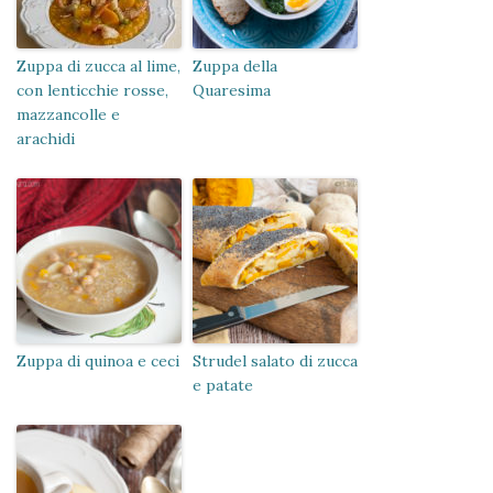
Zuppa di zucca al lime,
Zuppa della
con lenticchie rosse,
Quaresima
mazzancolle e
arachidi
Zuppa di quinoa e ceci
Strudel salato di zucca
e patate