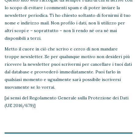
Questo sito web raccoglie da sempre i dati di chi si iscrive con
lo scopo di evitare i commenti spam e di poter inviare la
newsletter periodica. Ti ho chiesto soltanto di fornirmi il tuo
nome e indirizzo mail. Non profilo i dati, non li utilizzo per
altri scopi e – soprattutto – non li rendo né ora né mai
disponibili a terzi.
Metto il cuore in ciò che scrivo e cerco di non mandare
troppe newsletter. Se per qualunque motivo non desideri più
ricevere la newsletter puoi scrivermi per cancellare i tuoi dati
dal database e provvederò immediatamente. Puoi farlo in
qualsiasi momento e ugualmente sarà possibile iscriversi
nuovamente se lo vorrai.
[ai sensi del Regolamento Generale sulla Protezione dei Dati
(UE 2016/679)]