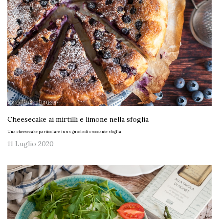
Cheesecake ai mirtilli e limone nella sfoglia
Una cheesecake particolare in un guscio di croccante sfoglia
11 Luglio 2020