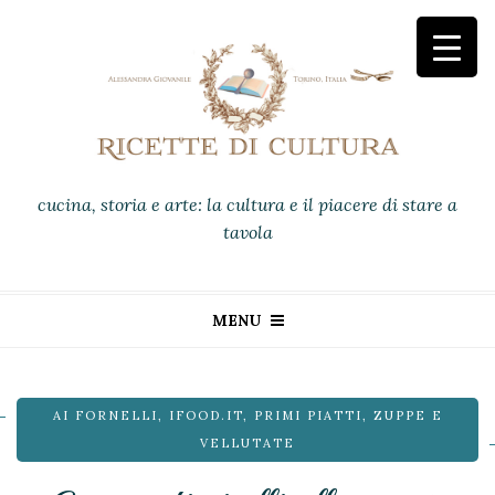
cucina, storia e arte: la cultura e il piacere di stare a
tavola
MENU
AI FORNELLI
,
IFOOD.IT
,
PRIMI PIATTI
,
ZUPPE E
VELLUTATE