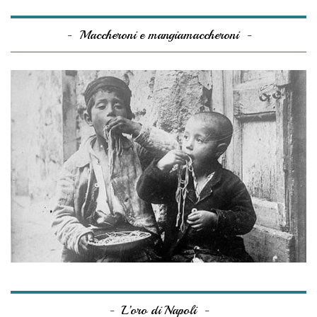
Maccheroni e mangiamaccheroni
L’oro di Napoli