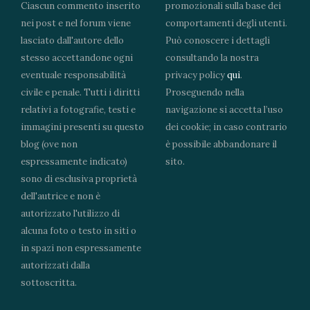
Ciascun commento inserito
promozionali sulla base dei
nei post e nel forum viene
comportamenti degli utenti.
lasciato dall'autore dello
Può conoscere i dettagli
stesso accettandone ogni
consultando la nostra
eventuale responsabilità
privacy policy
qui
.
civile e penale. Tutti i diritti
Proseguendo nella
relativi a fotografie, testi e
navigazione si accetta l’uso
immagini presenti su questo
dei cookie; in caso contrario
blog (ove non
è possibile abbandonare il
espressamente indicato)
sito.
sono di esclusiva proprietà
dell'autrice e non è
autorizzato l'utilizzo di
alcuna foto o testo in siti o
in spazi non espressamente
autorizzati dalla
sottoscritta.