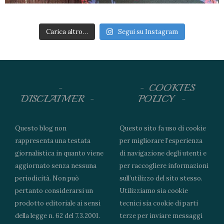
Carica altro…
Segui su Instagram
COOKIES
DISCLAIMER
POLICY
Questo blog non
Questo sito fa uso di cookie
rappresenta una testata
per migliorare l’esperienza
giornalistica in quanto viene
di navigazione degli utenti e
aggiornato senza nessuna
per raccogliere informazioni
periodicità. Non può
sull’utilizzo del sito stesso.
pertanto considerarsi un
Utilizziamo sia cookie
prodotto editoriale ai sensi
tecnici sia cookie di parti
della legge n. 62 del 7.3.2001.
terze per inviare messaggi