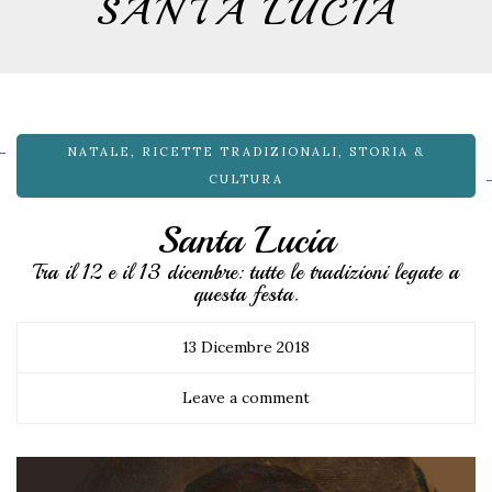
SANTA LUCIA
NATALE
,
RICETTE TRADIZIONALI
,
STORIA &
CULTURA
Santa Lucia
Tra il 12 e il 13 dicembre: tutte le tradizioni legate a
questa festa.
13 Dicembre 2018
Leave a comment