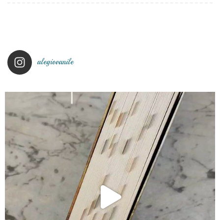
alegiovanile