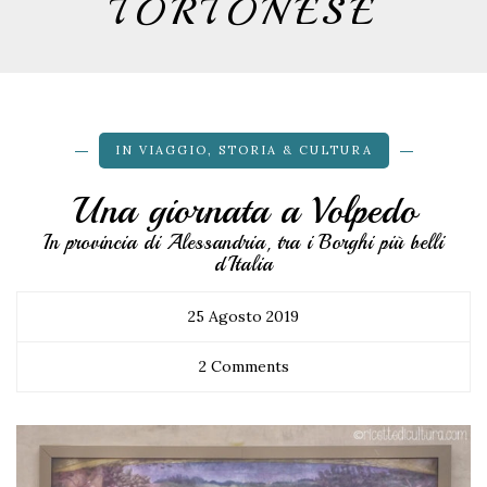
TORTONESE
IN VIAGGIO
,
STORIA & CULTURA
Una giornata a Volpedo
In provincia di Alessandria, tra i Borghi più belli
d'Italia
25 Agosto 2019
2 Comments