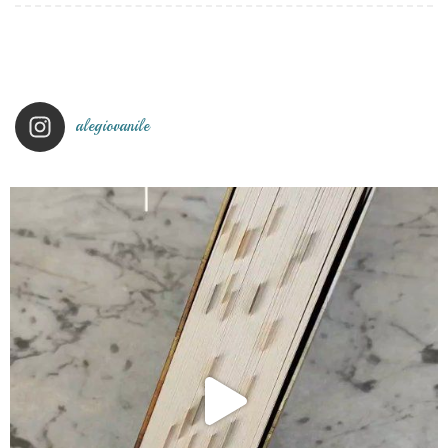
alegiovanile