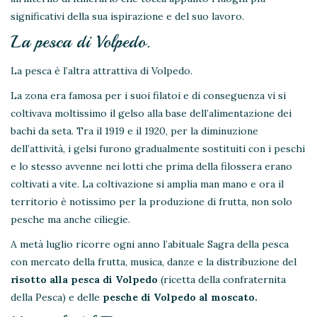
significativi della sua ispirazione e del suo lavoro.
La pesca di Volpedo.
La pesca è l’altra attrattiva di Volpedo.
La zona era famosa per i suoi filatoi e di conseguenza vi si
coltivava moltissimo il gelso alla base dell’alimentazione dei
bachi da seta. Tra il 1919 e il 1920, per la diminuzione
dell’attività, i gelsi furono gradualmente sostituiti con i peschi
e lo stesso avvenne nei lotti che prima della filossera erano
coltivati a vite. La coltivazione si amplia man mano e ora il
territorio è notissimo per la produzione di frutta, non solo
pesche ma anche ciliegie.
A metà luglio ricorre ogni anno l’abituale Sagra della pesca
con mercato della frutta, musica, danze e la distribuzione del
risotto alla pesca di Volpedo
(ricetta della confraternita
della Pesca) e delle
pesche di Volpedo al moscato.