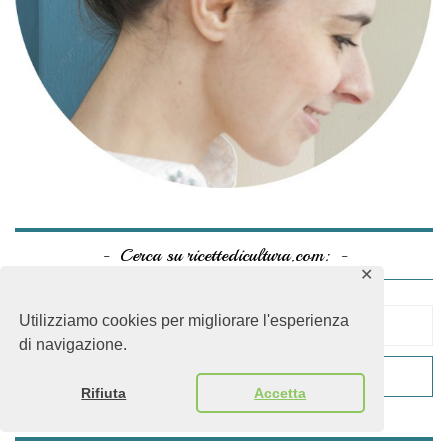
Cerca su ricettedicultura.com:
✕
Utilizziamo cookies per migliorare l'esperienza
di navigazione.
Rifiuta
Accetta