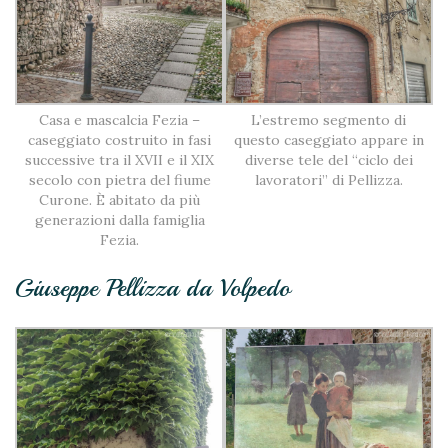
Casa e mascalcia Fezia –
L’estremo segmento di
caseggiato costruito in fasi
questo caseggiato appare in
successive tra il XVII e il XIX
diverse tele del “ciclo dei
secolo con pietra del fiume
lavoratori” di Pellizza.
Curone. È abitato da più
generazioni dalla famiglia
Fezia.
Giuseppe Pellizza da Volpedo