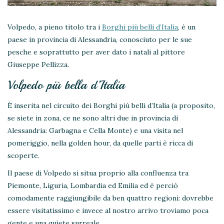
Volpedo, a pieno titolo tra i
Borghi più belli d’Italia
, è un
paese in provincia di Alessandria, conosciuto per le sue
pesche e soprattutto per aver dato i natali al pittore
Giuseppe Pellizza.
Volpedo più bella d’Italia
È inserita nel circuito dei Borghi più belli d’Italia (a proposito,
se siete in zona, ce ne sono altri due in provincia di
Alessandria: Garbagna e Cella Monte) e una visita nel
pomeriggio, nella golden hour, da quelle parti è ricca di
scoperte.
Il paese di Volpedo si situa proprio alla confluenza tra
Piemonte, Liguria, Lombardia ed Emilia ed è perciò
comodamente raggiungibile da ben quattro regioni: dovrebbe
essere visitatissimo e invece al nostro arrivo troviamo poca
gente e una quiete surreale.