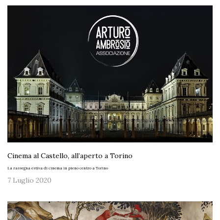
Cinema al Castello, all’aperto a Torino
La rassegna estiva di cinema in pieno centro a Torino
7 Luglio 2020