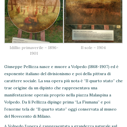
Idillio primaverile – 1896-
Il sole – 1904
1901
Giuseppe Pellizza nasce e muore a Volpedo (1868-1907) ed è
esponente italiano del divisionismo e poi della pittura di
carattere sociale. La sua opera più nota è “Il quarto stato” che
trae origine da un dipinto che rappresentava una
manifestazione operaia proprio nella piazza Malaspina a
Volpedo. Da lì Pellizza dipinge prima “La Fiumana” e poi
l’enorme tela de “Il quarto stato” oggi conservata al museo
del Novecento di Milano.
A Volpedo l’opera è rappresentata a grandezza naturale sul