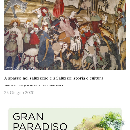
A spasso nel saluzzese e a Saluzzo: storia e cultura
Itinerario di una giornata tra cultura e buona tavola
25 Giugno 2020