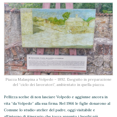
Piazza Malaspina a Volpedo – 1892. Eseguito in preparazione
del “ciclo dei lavoratori”, ambientato in quella piazza.
Pellizza scelse di non lasciare Volpedo e aggiunse ancora in
vita “da Volpedo” alla sua firma. Nel 1966 le figlie donarono al
Comune lo studio-atelier del padre, oggi visitabile e
all’interno di itinerario che tocca appunto i luoghi più