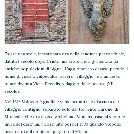
Esiste una stele, incastonata ora nella canonica parrocchiale,
datata I secolo dopo Cristo, ma la zona era già abitata da
antiche popolazioni di Liguri. L’agglomerato di case prende il
nome di vicus o vulpeculus, ovvero “villaggio” e a un certo
punto diventa Vicus Pecudis, villaggio delle pecore (XII
secolo).
Nel 1513 Volpedo è guelfa e viene sconfitta e distrutta dal
villaggio contiguo, separato solo dal torrente Curone, di
Monleale, che era invece ghibellino. Vennero rase al suolo le
mura del castrum, ricostruite poi nel 1589 quando Volpedo
passò sotto il dominio spagnolo di Milano.