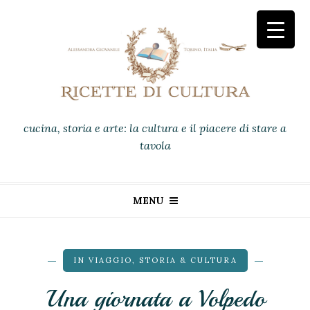
cucina, storia e arte: la cultura e il piacere di stare a
tavola
MENU
IN VIAGGIO
,
STORIA & CULTURA
Una giornata a Volpedo