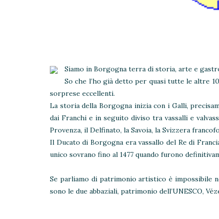
Siamo in Borgogna terra di storia, arte e gast
So che l’ho già detto per quasi tutte le altre 1
sorprese eccellenti.
La storia della Borgogna inizia con i Galli, precis
dai Franchi e in seguito diviso tra vassalli e valva
Provenza, il Delfinato, la Savoia, la Svizzera francofon
Il Ducato di Borgogna era vassallo del Re di Fran
unico sovrano fino al 1477 quando furono definitivam
Se parliamo di patrimonio artistico è impossibile 
sono le due abbaziali, patrimonio dell’UNESCO, Véz