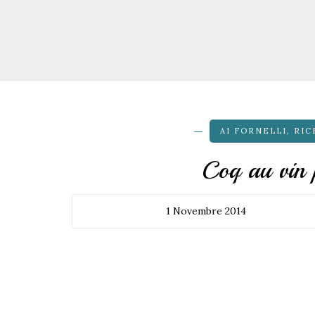
AI FORNELLI
,
RIC
Coq au vin 
1 Novembre 2014