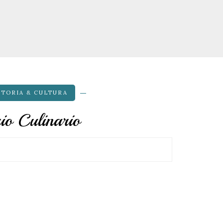
STORIA & CULTURA
io Culinario