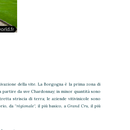
ivazione della vite. La Borgogna è la prima zona di
 a partire da uve Chardonnay; in minor quantità sono
tta striscia di terra; le aziende vitivinicole sono
rio, da “
régionale
“, il più basico, a
Grand Cru
, il più