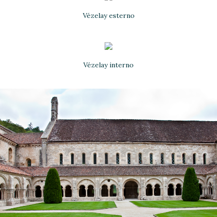
Vézelay esterno
Vézelay interno