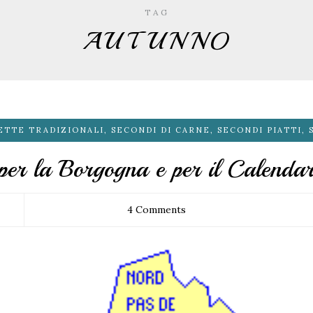
TAG
AUTUNNO
ETTE TRADIZIONALI
,
SECONDI DI CARNE
,
SECONDI PIATTI
,
per la Borgogna e per il Calendar
4 Comments