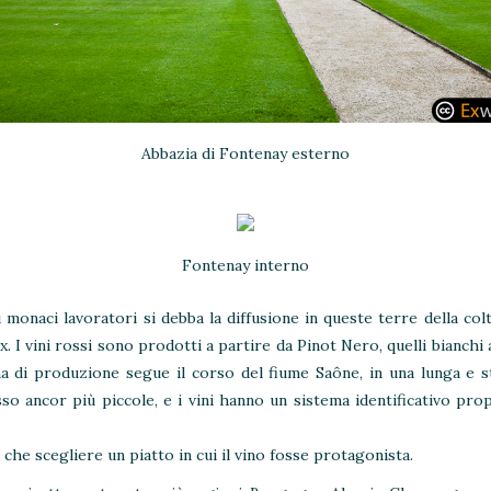
Abbazia di Fontenay esterno
Fontenay interno
monaci lavoratori si debba la diffusione in queste terre della colt
. I vini rossi sono prodotti a partire da Pinot Nero, quelli bianchi
 di produzione segue il corso del fiume Saône, in una lunga e stre
sso ancor più piccole, e i vini hanno un sistema identificativo prop
e scegliere un piatto in cui il vino fosse protagonista.