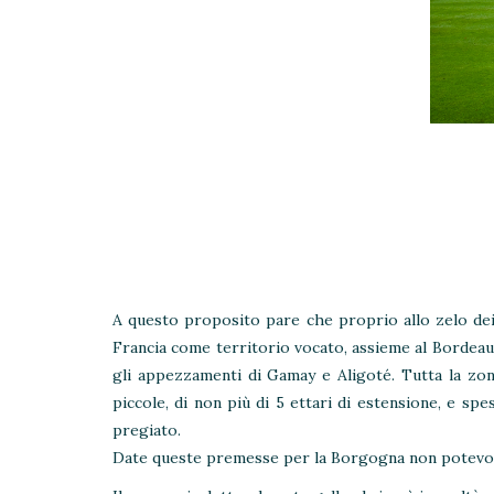
A questo proposito pare che proprio allo zelo dei 
Francia come territorio vocato, assieme al Bordeaux
gli appezzamenti di Gamay e Aligoté. Tutta la zona
piccole, di non più di 5 ettari di estensione, e spe
pregiato.
Date queste premesse per la Borgogna non potevo ch