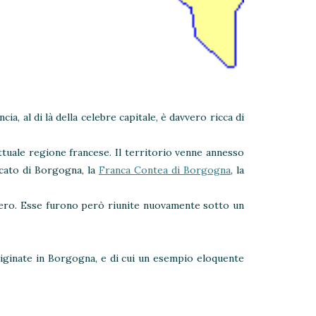
a, al di là della celebre capitale, è davvero ricca di
ttuale regione francese. Il territorio venne annesso
Ducato di Borgogna, la
Franca Contea di Borgogna
, la
pero. Esse furono però riunite nuovamente sotto un
riginate in Borgogna, e di cui un esempio eloquente