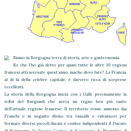
Siamo in Borgogna terra di storia, arte e gastronomia.
So che l’ho già detto per quasi tutte le altre 10 regioni
francesi attraversate quest’anno, mache devo fare? La Francia,
al di là della celebre capitale, è davvero ricca di sorprese
eccellenti.
La storia della Borgogna inizia con i Galli, precisamente la
tribù del Burgundi che aveva un regno ben più vasto
dell’attuale regione francese. Il territorio venne annesso dai
Franchi e in seguito diviso tra vassalli e valvassori per
formare diversi piccoli ducati e contee indipendenti: il Ducato
di Borgogna, la
Franca Contea di Borgogna
, la Provenza, il