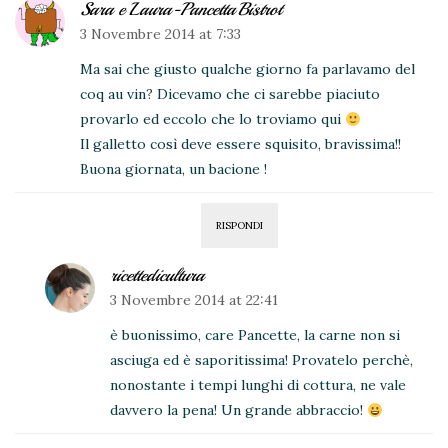
Sara e Laura-PancettaBistrot
3 Novembre 2014 at 7:33
Ma sai che giusto qualche giorno fa parlavamo del
coq au vin? Dicevamo che ci sarebbe piaciuto
provarlo ed eccolo che lo troviamo qui
Il galletto così deve essere squisito, bravissima!!
Buona giornata, un bacione !
RISPONDI
ricettedicultura
3 Novembre 2014 at 22:41
è buonissimo, care Pancette, la carne non si
asciuga ed è saporitissima! Provatelo perchè,
nonostante i tempi lunghi di cottura, ne vale
davvero la pena! Un grande abbraccio!