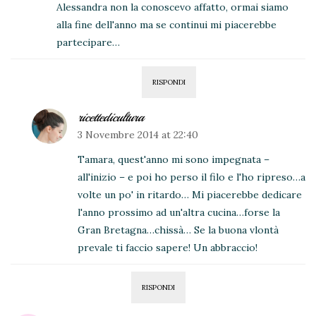
Alessandra non la conoscevo affatto, ormai siamo
alla fine dell'anno ma se continui mi piacerebbe
partecipare…
RISPONDI
ricettedicultura
3 Novembre 2014 at 22:40
Tamara, quest'anno mi sono impegnata –
all'inizio – e poi ho perso il filo e l'ho ripreso…a
volte un po' in ritardo… Mi piacerebbe dedicare
l'anno prossimo ad un'altra cucina…forse la
Gran Bretagna…chissà… Se la buona vlontà
prevale ti faccio sapere! Un abbraccio!
RISPONDI