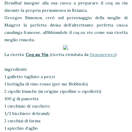
Stendhal insegnò alla sua cuoca a preparare il coq au vin
durante la propria permanenza in Brianza.
Georges Simenon, creò sul personaggio della moglie di
Maigret la perfetta divisa dell’altrettanto perfetta cuoca
casalinga francese, affibbiandole il
coq au vin
come sua ricetta
meglio riuscita.
La ricetta:
Coq au Vin
(ricetta rivisitata da
Oenoperwez
)
ingredienti:
1 galletto tagliato a pezzi
1 bottiglia di vino rosso (per me Nebbiolo)
2 cipolle bianche (in origine cipolline o cipollotti)
100 g di pancetta
1 cucchiaio di zucchero
1/2 bicchiere di brandy
2 cucchiai di farina
1 spicchio d’aglio