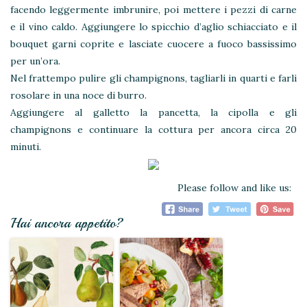
facendo leggermente imbrunire, poi mettere i pezzi di carne
e il vino caldo. Aggiungere lo spicchio d’aglio schiacciato e il
bouquet garni coprite e lasciate cuocere a fuoco bassissimo
per un’ora.
Nel frattempo pulire gli champignons, tagliarli in quarti e farli
rosolare in una noce di burro.
Aggiungere al galletto la pancetta, la cipolla e gli
champignons e continuare la cottura per ancora circa 20
minuti.
Please follow and like us:
Hai ancora appetito?