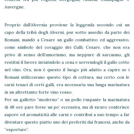
Auvergne.
Proprio dall’Alvernia proviene la leggenda secondo cui un
capo della tribù degli Alverni, pur sotto assedio da parte dei
Romani, mandò a Cesare un gallo combattivo ed aggressivo,
come simbolo del coraggio dei Galli. Cesare, che non era
privo di senso dell’umorismo, ma neppure di sarcasmo, gli
restituì il favore inviatndolo a cena e servendogli il gallo cotto
nel vino. Ora, non è questo il luogo più adatto a capire se i
Romani utilizzavano questo tipo di cottura, ma certo con le
carni tenaci di certi galli, era necessaria una lunga marinatura
in un altrettanto forte vino rosso.
Per un galletto “moderno” o un pollo ruspante la marinatura
di 48 ore pare forse un po’ eccessiva, ma di sicuro conferisce
sapore ed aromaticità alle carni e contribuì a suo tempo a far
diventare questo piatto uno dei preferiti dai francesi, anche da
“esportare”.