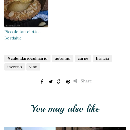
Piccole tartelettes
Bordalue
#calendarioculinario
autunno
carne
francia
inverno
vino
Share
You may also like