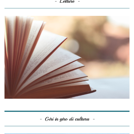
Letture
Giri in giro di cultura