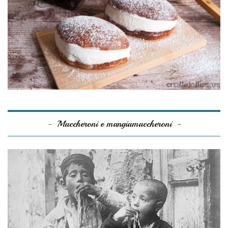
Maccheroni e mangiamaccheroni