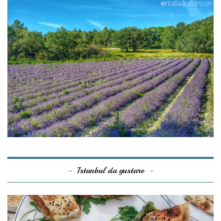
Istanbul da gustare