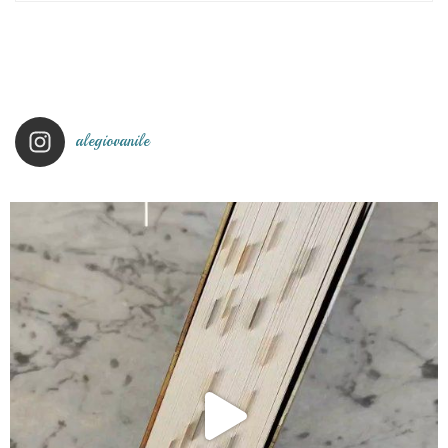
alegiovanile