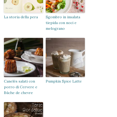
La storia della pera
Sgombro in insalata
tiepida con noci e
melograno
Canelés salati con
Pumpkin Spice Latte
porro di Cervere e
Bûche de chevre