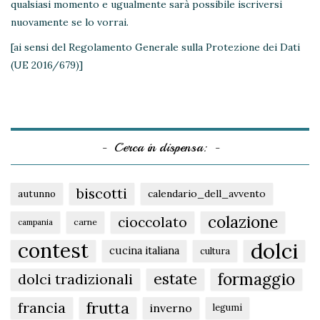
qualsiasi momento e ugualmente sarà possibile iscriversi
nuovamente se lo vorrai.
[ai sensi del Regolamento Generale sulla Protezione dei Dati
(UE 2016/679)]
Cerca in dispensa:
biscotti
autunno
calendario_dell_avvento
colazione
cioccolato
carne
campania
dolci
contest
cucina italiana
cultura
formaggio
estate
dolci tradizionali
frutta
francia
inverno
legumi