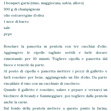
1 bouquet garni (timo, maggiorana, salvia, alloro)
300 g di champignons
olio extravergine d’oliva
1 noce di burro
sale
pepe
Rosolare la pancetta in pentola con tre cucchiai d’olio.
Aggiungere le cipolle tagliate sottili e farle dorare
rimestando per 10 minuti. Togliere cipolla e pancetta dal
fuoco e tenerle da parte.
Al posto di cipolla e pancetta mettere i pezzi di galletto e
farli rosolare per bene, aggiungendo un filo d’olio. Da parte
riscaldate il vino con un cucchiaio di zucchero.
Quando il galletto è rosolato, salare e pepare e versarci un
bicchiere di brandy e fiammeggiare, poi togliere dalla pentola
anche la carne.
Sul fondo della pentola mettere a questo punto la farina,