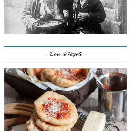
L’oro di Napoli