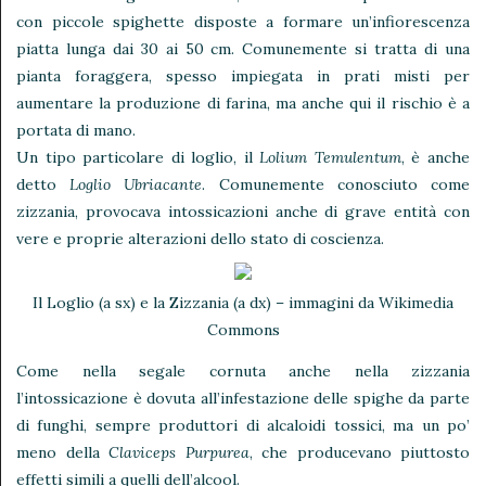
con piccole spighette disposte a formare un’infiorescenza
piatta lunga dai 30 ai 50 cm. Comunemente si tratta di una
pianta foraggera, spesso impiegata in prati misti per
aumentare la produzione di farina, ma anche qui il rischio è a
portata di mano.
Un tipo particolare di loglio, il
Lolium Temulentum
, è anche
detto
Loglio Ubriacante
. Comunemente conosciuto come
zizzania, provocava intossicazioni anche di grave entità con
vere e proprie alterazioni dello stato di coscienza.
Il Loglio (a sx) e la Zizzania (a dx) – immagini da Wikimedia
Commons
Come nella segale cornuta anche nella zizzania
l’intossicazione è dovuta all’infestazione delle spighe da parte
di funghi, sempre produttori di alcaloidi tossici, ma un po’
meno della
Claviceps Purpurea
, che producevano piuttosto
effetti simili a quelli dell’alcool.