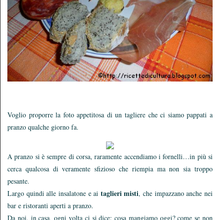
Voglio proporre la foto appetitosa di un tagliere che ci siamo pappati a
pranzo qualche giorno fa.
A pranzo si è sempre di corsa, raramente accendiamo i fornelli…in più si
cerca qualcosa di veramente sfizioso che riempia ma non sia troppo
pesante.
taglieri misti
Largo quindi alle insalatone e ai
, che impazzano anche nei
bar e ristoranti aperti a pranzo.
Da noi, in casa, ogni volta ci si dice: cosa mangiamo oggi? come se non