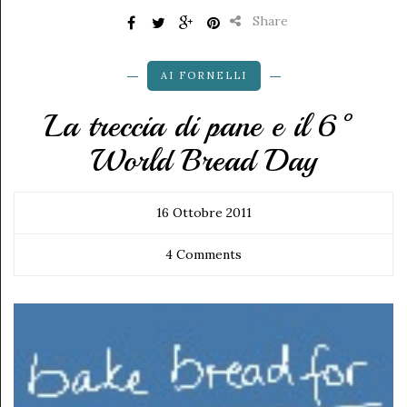
Share
AI FORNELLI
La treccia di pane e il 6°
World Bread Day
16 Ottobre 2011
4 Comments