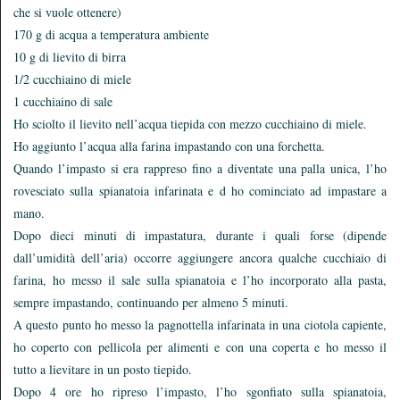
che si vuole ottenere)
170 g di acqua a temperatura ambiente
10 g di lievito di birra
1/2 cucchiaino di miele
1 cucchiaino di sale
Ho sciolto il lievito nell’acqua tiepida con mezzo cucchiaino di miele.
Ho aggiunto l’acqua alla farina impastando con una forchetta.
Quando l’impasto si era rappreso fino a diventate una palla unica, l’ho
rovesciato sulla spianatoia infarinata e d ho cominciato ad impastare a
mano.
Dopo dieci minuti di impastatura, durante i quali forse (dipende
dall’umidità dell’aria) occorre aggiungere ancora qualche cucchiaio di
farina, ho messo il sale sulla spianatoia e l’ho incorporato alla pasta,
sempre impastando, continuando per almeno 5 minuti.
A questo punto ho messo la pagnottella infarinata in una ciotola capiente,
ho coperto con pellicola per alimenti e con una coperta e ho messo il
tutto a lievitare in un posto tiepido.
Dopo 4 ore ho ripreso l’impasto, l’ho sgonfiato sulla spianatoia,