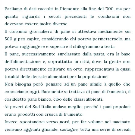
Parliamo di dati raccolti in Piemonte alla fine del ‘700, ma per
quanto riguarda i secoli precedenti le condizioni non
dovevano essere molto diverse.
Il consumo giornaliero di pane si attestava mediamente sui
500 g pro capite, considerando chi poteva permetterselo, ma
poteva raggiungere e superare il chilogrammo a testa.
Il pane, successivamente surclassato dalla pasta, era la base
dell’alimentazione e, soprattutto in città, dove la gente non
poteva direttamente coltivare un orto, rappresentava la quasi
totalità delle derrate alimentari per la popolazione.
Non bisogna però pensare ad un pane simile a quello che
conosciamo oggi. Raramente si trattava di pane di frumento, il
cosiddetto pane bianco, cibo delle classi abbienti.
Ai poveri del Sud Italia andava meglio, perché i pani popolari
erano prodotti con crusca di frumento.
Invece, spostandoci verso nord, per far volume nel macinato
venivano aggiunti ghiande, castagne, tutta una serie di cereali