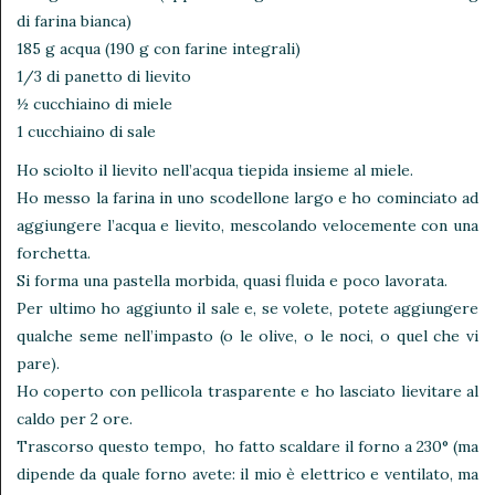
di farina bianca)
185 g acqua (190 g con farine integrali)
1/3 di panetto di lievito
½ cucchiaino di miele
1 cucchiaino di sale
Ho sciolto il lievito nell’acqua tiepida insieme al miele.
Ho messo la farina in uno scodellone largo e ho cominciato ad
aggiungere l’acqua e lievito, mescolando velocemente con una
forchetta.
Si forma una pastella morbida, quasi fluida e poco lavorata.
Per ultimo ho aggiunto il sale e, se volete, potete aggiungere
qualche seme nell’impasto (o le olive, o le noci, o quel che vi
pare).
Ho coperto con pellicola trasparente e ho lasciato lievitare al
caldo per 2 ore.
Trascorso questo tempo, ho fatto scaldare il forno a 230° (ma
dipende da quale forno avete: il mio è elettrico e ventilato, ma