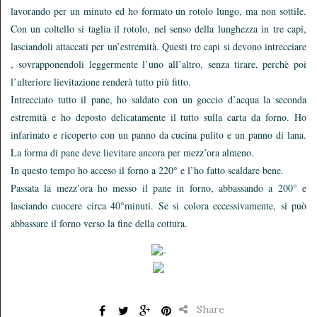
lavorando per un minuto ed ho formato un rotolo lungo, ma non sottile.
Con un coltello si taglia il rotolo, nel senso della lunghezza in tre capi,
lasciandoli attaccati per un’estremità. Questi tre capi si devono intrecciare
, sovrapponendoli leggermente l’uno all’altro, senza tirare, perchè poi
l’ulteriore lievitazione renderà tutto più fitto.
Intrecciato tutto il pane, ho saldato con un goccio d’acqua la seconda
estremità e ho deposto delicatamente il tutto sulla carta da forno. Ho
infarinato e ricoperto con un panno da cucina pulito e un panno di lana.
La forma di pane deve lievitare ancora per mezz’ora almeno.
In questo tempo ho acceso il forno a 220° e l’ho fatto scaldare bene.
Passata la mezz’ora ho messo il pane in forno, abbassando a 200° e
lasciando cuocere circa 40°minuti. Se si colora eccessivamente, si può
abbassare il forno verso la fine della cottura.
Share