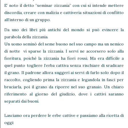
E’ noto il detto “seminar zizzania” con cui si intende mettere
discordia, creare con malizia e cattiveria situazioni di conflitto
all’interno di un gruppo.
Da uno dei libri più antichi del mondo si può evincere la
parabola della zizzania.
Un uomo seminò del seme buono nel suo campo ma un nemico
di notte vi sparse la zizzania. I servi ne accorsero solo alla
fioritura, poiché la zizzania ha fiori rossi. Ma era difficile a
quel punto togliere l’erba cattiva senza rischiare di sradicare
il grano. Il padrone allora suggerì ai servi di farlo solo dopo il
raccolto, cogliendo prima la zizzania e legandola in fasci per
bruciarla, poi il grano da riporre nel suo granaio. Un chiaro
riferimento al giorno del giudizio, dove i cattivi saranno
separati dai buoni.
Lasciamo ora perdere le erbe cattive e passiamo alla ricetta di
oggi: