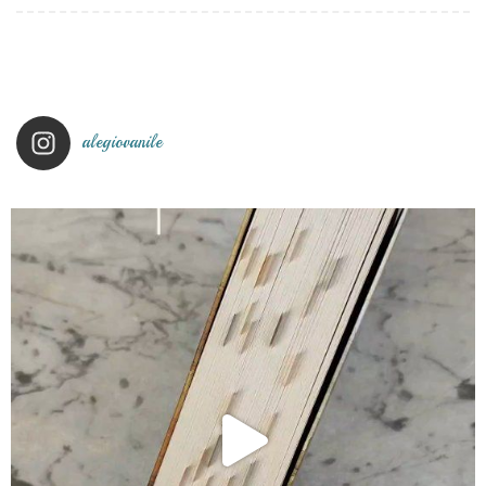
alegiovanile