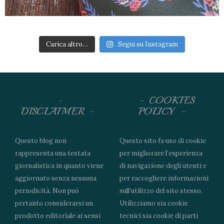
Carica altro…
Segui su Instagram
COOKIES
DISCLAIMER
POLICY
Questo blog non
Questo sito fa uso di cookie
rappresenta una testata
per migliorare l’esperienza
giornalistica in quanto viene
di navigazione degli utenti e
aggiornato senza nessuna
per raccogliere informazioni
periodicità. Non può
sull’utilizzo del sito stesso.
pertanto considerarsi un
Utilizziamo sia cookie
prodotto editoriale ai sensi
tecnici sia cookie di parti