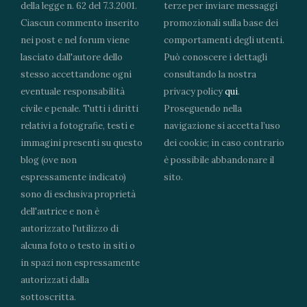
della legge n. 62 del 7.3.2001.
terze per inviare messaggi
Ciascun commento inserito
promozionali sulla base dei
nei post e nel forum viene
comportamenti degli utenti.
lasciato dall'autore dello
Può conoscere i dettagli
stesso accettandone ogni
consultando la nostra
eventuale responsabilità
privacy policy
qui
.
civile e penale. Tutti i diritti
Proseguendo nella
relativi a fotografie, testi e
navigazione si accetta l’uso
immagini presenti su questo
dei cookie; in caso contrario
blog (ove non
è possibile abbandonare il
espressamente indicato)
sito.
sono di esclusiva proprietà
dell'autrice e non è
autorizzato l'utilizzo di
alcuna foto o testo in siti o
in spazi non espressamente
autorizzati dalla
sottoscritta.