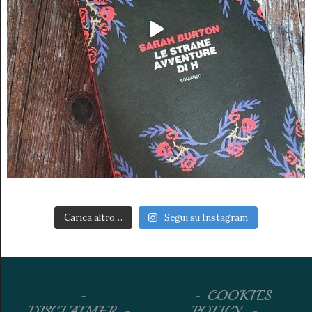
Carica altro…
Segui su Instagram
COOKIES
DISCLAIMER
POLICY