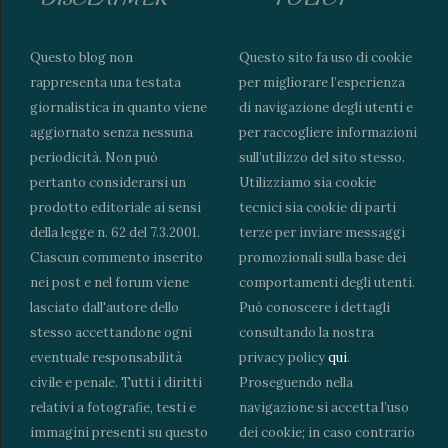
Questo blog non
Questo sito fa uso di cookie
rappresenta una testata
per migliorare l’esperienza
giornalistica in quanto viene
di navigazione degli utenti e
aggiornato senza nessuna
per raccogliere informazioni
periodicità. Non può
sull’utilizzo del sito stesso.
pertanto considerarsi un
Utilizziamo sia cookie
prodotto editoriale ai sensi
tecnici sia cookie di parti
della legge n. 62 del 7.3.2001.
terze per inviare messaggi
Ciascun commento inserito
promozionali sulla base dei
nei post e nel forum viene
comportamenti degli utenti.
lasciato dall'autore dello
Può conoscere i dettagli
stesso accettandone ogni
consultando la nostra
eventuale responsabilità
privacy policy
qui
.
civile e penale. Tutti i diritti
Proseguendo nella
relativi a fotografie, testi e
navigazione si accetta l’uso
immagini presenti su questo
dei cookie; in caso contrario