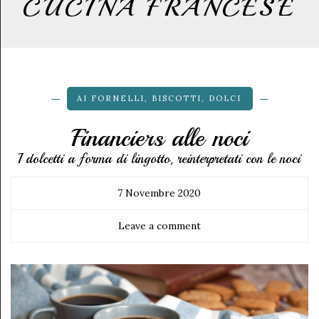
CUCINA FRANCESE
AI FORNELLI
,
BISCOTTI
,
DOLCI
Financiers alle noci
I dolcetti a forma di lingotto, reinterpretati con le noci
7 Novembre 2020
Leave a comment