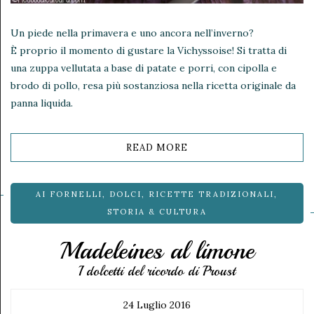
Un piede nella primavera e uno ancora nell’inverno?
È proprio il momento di gustare la Vichyssoise! Si tratta di
una zuppa vellutata a base di patate e porri, con cipolla e
brodo di pollo, resa più sostanziosa nella ricetta originale da
panna liquida.
READ MORE
AI FORNELLI
,
DOLCI
,
RICETTE TRADIZIONALI
,
STORIA & CULTURA
Madeleines al limone
I dolcetti del ricordo di Proust
24 Luglio 2016