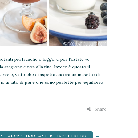
etanti più fresche e leggere per l’estate ve
lla stagione e non alla fine. Invece è questo il
rvele, visto che ci aspetta ancora un mesetto di
ho amato di più e che sono perfette per equilibrio
Share
ET SALATO
,
INSALATE E PIATTI FREDDI