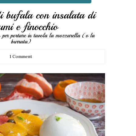
i bufala con insalata di
umi e finocchio
per portare in tavola la mozzarella (o la
burrata)
1 Comment