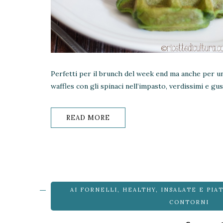
Perfetti per il brunch del week end ma anche per un
waffles con gli spinaci nell’impasto, verdissimi e gus
READ MORE
AI FORNELLI
,
HEALTHY
,
INSALATE E PIA
CONTORNI