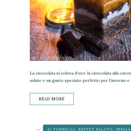
La cioccolata si colora d’oro: la cioccolata alla cur
salute e un gusto speziato perfetto per l’inverno e i
READ MORE
AI FORNELLI
,
BUFFET SALATO
,
INSALA