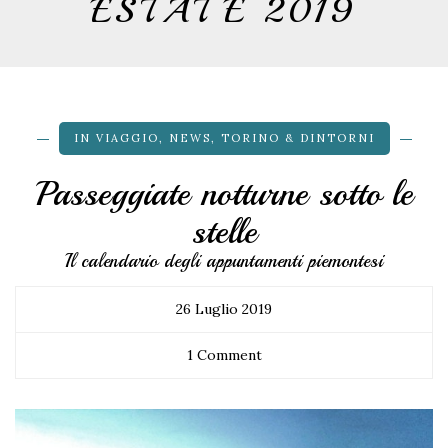
ESTATE 2019
IN VIAGGIO
,
NEWS
,
TORINO & DINTORNI
Passeggiate notturne sotto le
stelle
Il calendario degli appuntamenti piemontesi
26 Luglio 2019
1 Comment