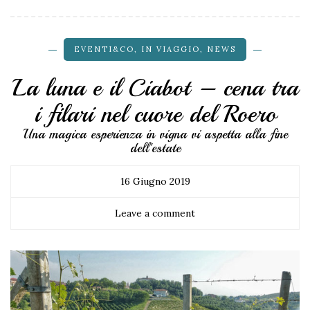
EVENTI&CO
,
IN VIAGGIO
,
NEWS
La luna e il Ciabot – cena tra
i filari nel cuore del Roero
Una magica esperienza in vigna vi aspetta alla fine
dell'estate
16 Giugno 2019
Leave a comment