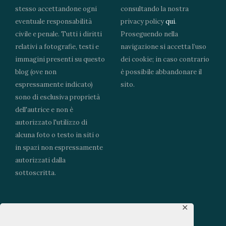
stesso accettandone ogni
consultando la nostra
eventuale responsabilità
privacy policy
qui
.
civile e penale. Tutti i diritti
Proseguendo nella
relativi a fotografie, testi e
navigazione si accetta l’uso
immagini presenti su questo
dei cookie; in caso contrario
blog (ove non
è possibile abbandonare il
espressamente indicato)
sito.
sono di esclusiva proprietà
dell'autrice e non è
autorizzato l'utilizzo di
alcuna foto o testo in siti o
in spazi non espressamente
autorizzati dalla
sottoscritta.
✕
Portfolio Food