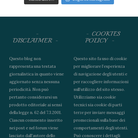
COOKIES
DISCLAIMER
POLICY
Questo blog non
Questo sito fa uso di cookie
rappresenta una testata
per migliorare l’esperienza
giornalistica in quanto viene
di navigazione degli utenti e
aggiornato senza nessuna
per raccogliere informazioni
periodicità. Non può
sull’utilizzo del sito stesso.
pertanto considerarsi un
Utilizziamo sia cookie
prodotto editoriale ai sensi
tecnici sia cookie di parti
della legge n. 62 del 7.3.2001.
terze per inviare messaggi
Ciascun commento inserito
promozionali sulla base dei
nei post e nel forum viene
comportamenti degli utenti.
lasciato dall'autore dello
Può conoscere i dettagli