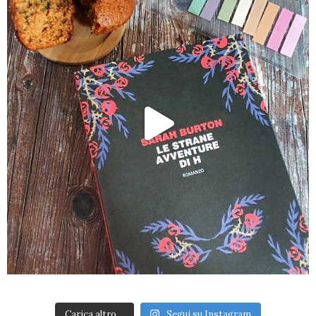
Carica altro…
Segui su Instagram