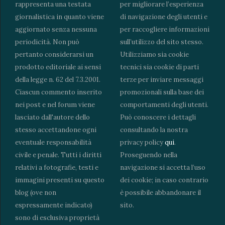
rappresenta una testata
per migliorare l’esperienza
giornalistica in quanto viene
di navigazione degli utenti e
aggiornato senza nessuna
per raccogliere informazioni
periodicità. Non può
sull’utilizzo del sito stesso.
pertanto considerarsi un
Utilizziamo sia cookie
prodotto editoriale ai sensi
tecnici sia cookie di parti
della legge n. 62 del 7.3.2001.
terze per inviare messaggi
Ciascun commento inserito
promozionali sulla base dei
nei post e nel forum viene
comportamenti degli utenti.
lasciato dall'autore dello
Può conoscere i dettagli
stesso accettandone ogni
consultando la nostra
eventuale responsabilità
privacy policy
qui
.
civile e penale. Tutti i diritti
Proseguendo nella
relativi a fotografie, testi e
navigazione si accetta l’uso
immagini presenti su questo
dei cookie; in caso contrario
blog (ove non
è possibile abbandonare il
espressamente indicato)
sito.
sono di esclusiva proprietà