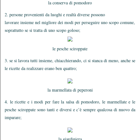
la conserva di pomodoro
2. persone provenienti da luoghi e realtà diverse possono
lavorare insieme nel migliore dei modi per perseguire uno scopo comune,
soprattutto se si tratta di uno scopo goloso;
le pesche sciroppate
3. se si lavora tutti insieme, chiacchierando, ci si stanca di meno, anche se
le ricette da realizzare erano ben quattro;
la marmellata di peperoni
4. le ricette e i modi per fare la salsa di pomodoro, le marmellate e le
pesche sciroppate sono tanti e diversi e c’è sempre qualcosa di nuovo da
imparare;
la giardiniera