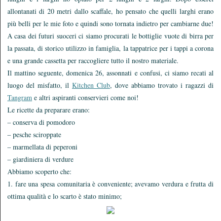
allontanati di 20 metri dallo scaffale, ho pensato che quelli larghi erano
più belli per le mie foto e quindi sono tornata indietro per cambiarne due!
A casa dei futuri suoceri ci siamo procurati le bottiglie vuote di birra per
la passata, di storico utilizzo in famiglia, la tappatrice per i tappi a corona
e una grande cassetta per raccogliere tutto il nostro materiale.
Il mattino seguente, domenica 26, assonnati e confusi, ci siamo recati al
luogo del misfatto, il
Kitchen Club
, dove abbiamo trovato i ragazzi di
Tangram
e altri aspiranti conservieri come noi!
Le ricette da preparare erano:
– conserva di pomodoro
– pesche sciroppate
– marmellata di peperoni
– giardiniera di verdure
Abbiamo scoperto che:
1. fare una spesa comunitaria è conveniente; avevamo verdura e frutta di
ottima qualità e lo scarto è stato minimo;