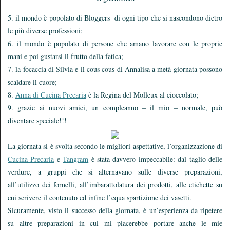
5. il mondo è popolato di Bloggers di ogni tipo che si nascondono dietro
le più diverse professioni;
6. il mondo è popolato di persone che amano lavorare con le proprie
mani e poi gustarsi il frutto della fatica;
7. la focaccia di Silvia e il cous cous di Annalisa a metà giornata possono
scaldare il cuore;
8.
Anna di Cucina Precaria
è la Regina del Molleux al cioccolato;
9. grazie ai nuovi amici, un compleanno – il mio – normale, può
diventare speciale!!!
La giornata si è svolta secondo le migliori aspettative, l’organizzazione di
Cucina Precaria
e
Tangram
è stata davvero impeccabile: dal taglio delle
verdure, a gruppi che si alternavano sulle diverse preparazioni,
all’utilizzo dei fornelli, all’imbarattolatura dei prodotti, alle etichette su
cui scrivere il contenuto ed infine l’equa spartizione dei vasetti.
Sicuramente, visto il successo della giornata, è un’esperienza da ripetere
su altre preparazioni in cui mi piacerebbe portare anche le mie