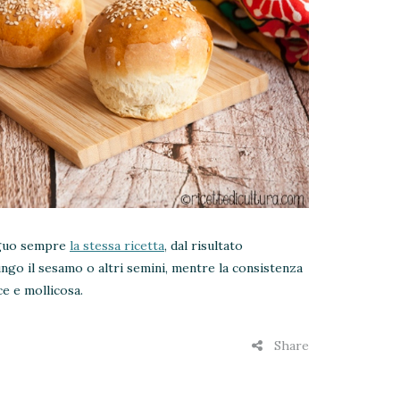
eguo sempre
la stessa ricetta
, dal risultato
ungo il sesamo o altri semini, mentre la consistenza
e e mollicosa.
Share