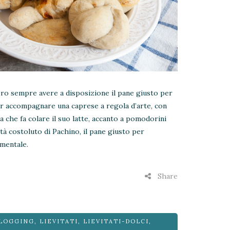
ero sempre avere a disposizione il pane giusto per
r accompagnare una caprese a regola d’arte, con
a che fa colare il suo latte, accanto a pomodorini
lità costoluto di Pachino, il pane giusto per
amentale.
Share
LOGGING
,
LIEVITATI
,
LIEVITATI-DOLCI
,