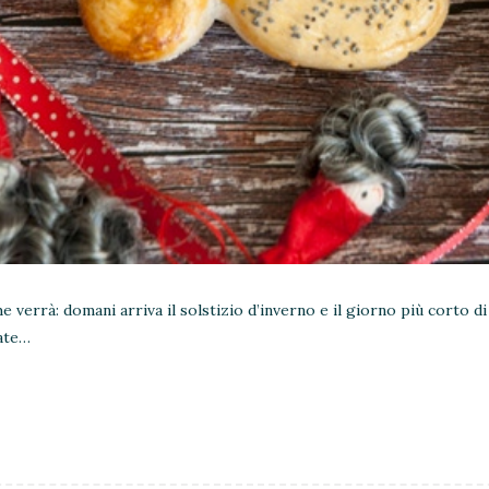
verrà: domani arriva il solstizio d’inverno e il giorno più corto di
tate…