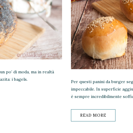
un po’ di moda, ma in realtà
zita: i bagels.
Per questi panini da burger s
impeccabile. In superficie aggi
è sempre incredibilmente soffic
READ MORE