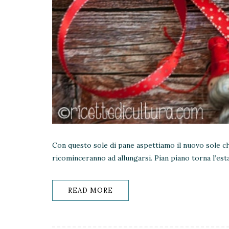
Con questo sole di pane aspettiamo il nuovo sole che 
ricominceranno ad allungarsi. Pian piano torna l’es
READ MORE