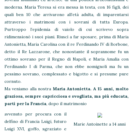
moderna. Maria Teresa si era messa in testa, con 16 figli, dei
quali ben 10 che arrivarono all’età adulta, di imparentarsi
attraverso i matrimoni con i sovrani di tutta Europa.
Purtroppo l’epidemia di vaiolo di cui scrivevo sopra
ridimensionò i suoi piani. Riuscì a far sposare, prima di Maria
Antonietta, Maria Carolina con il re Ferdinando IV di Borbone,
detto il Re Lazzarone, che nonostante il soprannome fu un
ottimo sovrano per il Regno di Napoli, e Maria Amalia con
Ferdinando I di Parma, che non ebbe nomignoli ma fu un
pessimo sovrano, complessato e bigotto e si presume pure
cornuto.
Ma veniamo alla nostra
Maria Antonietta. A 15 anni, molto
graziosa, sempre capricciosa e svogliata, ma più educata,
partì per la Francia
, dopo il matrimonio
avvenuto per procura con il
delfino di Francia Luigi, futuro
Marie Antoinette a 14 anni
Luigi XVI, goffo, sgraziato e