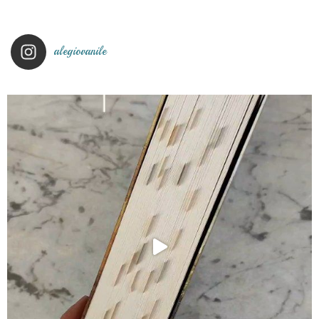
alegiovanile