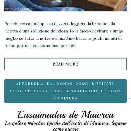
Per chi cerca un impasto davvero leggero la brioche alla
ricotta è una soluzione deliziosa. Io la faccio lievitare a lungo,
meglio se tutta la notte e al mattino bastano pochi minuti di
forno per una colazione insuperabile.
READ MORE
AI FORNELLI
,
DAL MONDO
,
DOLCI
,
LIEVITATI
,
LIEVITATI-DOLCI
,
RICETTE TRADIZIONALI
,
STORIA
& CULTURA
Ensaimadas de Maiorca
Le golose brioches tipiche dell'isola di Maiorca, leggere
come nuvole