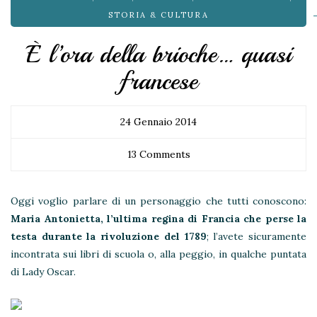
STORIA & CULTURA
È l’ora della brioche… quasi
francese
24 Gennaio 2014
13 Comments
Oggi voglio parlare di un personaggio che tutti conoscono:
Maria Antonietta, l’ultima regina di Francia che perse la
testa durante la rivoluzione del 1789
; l’avete sicuramente
incontrata sui libri di scuola o, alla peggio, in qualche puntata
di Lady Oscar.