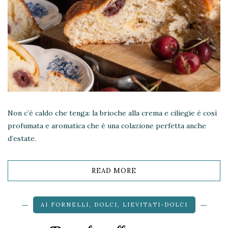
Non c’è caldo che tenga: la brioche alla crema e ciliegie è così
profumata e aromatica che è una colazione perfetta anche
d’estate.
READ MORE
AI FORNELLI
,
DOLCI
,
LIEVITATI-DOLCI