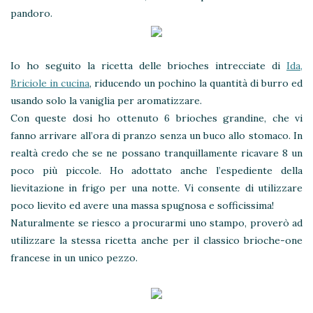
pandoro.
Io ho seguito la ricetta delle brioches intrecciate di
Ida,
Briciole in cucina
, riducendo un pochino la quantità di burro ed
usando solo la vaniglia per aromatizzare.
Con queste dosi ho ottenuto 6 brioches grandine, che vi
fanno arrivare all’ora di pranzo senza un buco allo stomaco. In
realtà credo che se ne possano tranquillamente ricavare 8 un
poco più piccole. Ho adottato anche l’espediente della
lievitazione in frigo per una notte. Vi consente di utilizzare
poco lievito ed avere una massa spugnosa e sofficissima!
Naturalmente se riesco a procurarmi uno stampo, proverò ad
utilizzare la stessa ricetta anche per il classico brioche-one
francese in un unico pezzo.