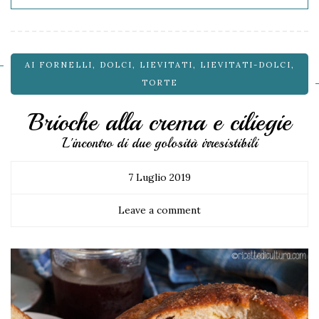
AI FORNELLI
,
DOLCI
,
LIEVITATI
,
LIEVITATI-DOLCI
,
TORTE
Brioche alla crema e ciliegie
L'incontro di due golosità irresistibili
7 Luglio 2019
Leave a comment