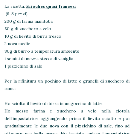
La ricetta:
Brioches quasi francesi
(6-8 pezzi)
200 g di farina manitoba
50 g di zucchero a velo
10 g di lievito di birra fresco
2 uova medie
80g di burro a temperatura ambiente
i semini di mezza stecca di vaniglia
1 pizzichino di sale
Per la rifinitura un pochino di latte e granelli di zucchero di
canna
Ho sciolto il lievito di birra in un goccino di latte.
Ho messo farina e zucchero a velo nella ciotola
dell’impastatrice, aggiungendo prima il lievito sciolto e poi
gradualmente le due uova con il pizzichino di sale, fino ad
ottenere una bella massa. Ho lasciato andare l’impastatrice