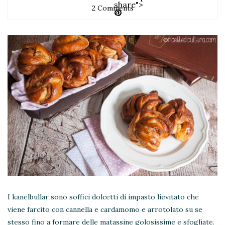
share">
2 Comments
I kanelbullar sono soffici dolcetti di impasto lievitato che
viene farcito con cannella e cardamomo e arrotolato su se
stesso fino a formare delle matassine golosissime e sfogliate.