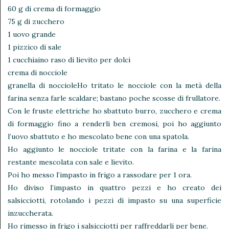
60 g di crema di formaggio
75 g di zucchero
1 uovo grande
1 pizzico di sale
1 cucchiaino raso di lievito per dolci
crema di nocciole
granella di noccioleHo tritato le nocciole con la metà della
farina senza farle scaldare; bastano poche scosse di frullatore.
Con le fruste elettriche ho sbattuto burro, zucchero e crema
di formaggio fino a renderli ben cremosi, poi ho aggiunto
l’uovo sbattuto e ho mescolato bene con una spatola.
Ho aggiunto le nocciole tritate con la farina e la farina
restante mescolata con sale e lievito.
Poi ho messo l’impasto in frigo a rassodare per 1 ora.
Ho diviso l’impasto in quattro pezzi e ho creato dei
salsicciotti, rotolando i pezzi di impasto su una superficie
inzuccherata.
Ho rimesso in frigo i salsicciotti per raffreddarli per bene.