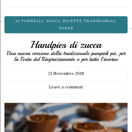
AI FORNELLI
,
DOLCI
,
RICETTE TRADIZIONALI
,
TORTE
Handpies di zucca
Una nuova versione della tradizionale pumpink pie, per
la Festa del Ringraziamento o per tutto l'inverno
21 Novembre 2018
Leave a comment