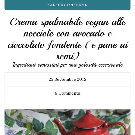
SALSE&CONSERVE
Crema spalmabile vegan alle
nocciole con avocado e
cioccolato fondente (e pane ai
semi)
Ingredienti sanissimi per una golosità eccezionale
25 Settembre 2015
6 Comments