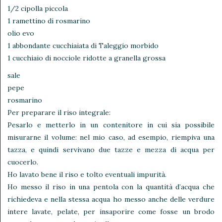
1/2 cipolla piccola
1 ramettino di rosmarino
olio evo
1 abbondante cucchiaiata di Taleggio morbido
1 cucchiaio di nocciole ridotte a granella grossa
sale
pepe
rosmarino
Per preparare il riso integrale:
Pesarlo e metterlo in un contenitore in cui sia possibile
misurarne il volume: nel mio caso, ad esempio, riempiva una
tazza, e quindi servivano due tazze e mezza di acqua per
cuocerlo.
Ho lavato bene il riso e tolto eventuali impurità.
Ho messo il riso in una pentola con la quantità d’acqua che
richiedeva e nella stessa acqua ho messo anche delle verdure
intere lavate, pelate, per insaporire come fosse un brodo