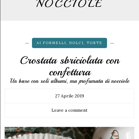
NOCCIOLE
AI FORNELLI
,
DOLCI
,
TORTE
Crostata sbriciolata con
confettura
Un base con soli albumi, ma profumata di nocciole
27 Aprile 2019
Leave a comment