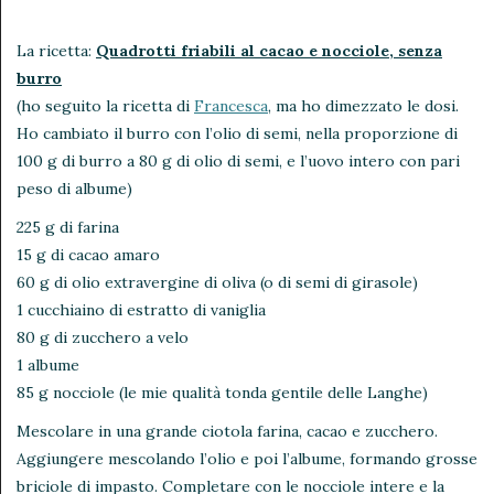
La ricetta:
Quadrotti friabili al cacao e nocciole, senza
burro
(ho seguito la ricetta di
Francesca
, ma ho dimezzato le dosi.
Ho cambiato il burro con l’olio di semi, nella proporzione di
100 g di burro a 80 g di olio di semi, e l’uovo intero con pari
peso di albume)
225 g di farina
15 g di cacao amaro
60 g di olio extravergine di oliva (o di semi di girasole)
1 cucchiaino di estratto di vaniglia
80 g di zucchero a velo
1 albume
85 g nocciole (le mie qualità tonda gentile delle Langhe)
Mescolare in una grande ciotola farina, cacao e zucchero.
Aggiungere mescolando l’olio e poi l’albume, formando grosse
briciole di impasto. Completare con le nocciole intere e la