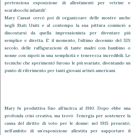
pretenziosa esposizione di allestimenti per vetrine e
scarabocchi infantili”.
Mary Cassat cercò poi di organizzare delle mostre anche
negli Stati Uniti e al contempo la sua pittura cominciò a
discostarsi da quella impressionista per diventare più
semplice e diretta. E’ il momento, l’ultimo decennio del XIX
secolo, delle raffigurazioni di tante madri con bambino o
nonne con nipoti in una semplicità e tenerezza incredibili. Le
tecniche che sperimentò furono le più svariate, diventando un
punto di riferimento per tanti giovani artisti americani.
Mary fu produttiva fino all’incirca al 1910. Dopo ebbe una
profonda crisi creativa, ma trovò l’energia per sostenere la
causa del diritto di voto per le donne: nel 1915 presentò,
nell’ambito di un’esposizione allestita per supportare il