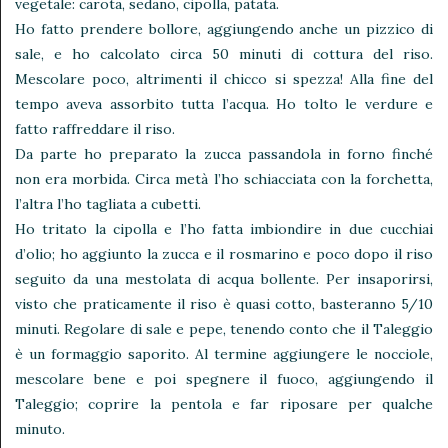
vegetale: carota, sedano, cipolla, patata.
Ho fatto prendere bollore, aggiungendo anche un pizzico di
sale, e ho calcolato circa 50 minuti di cottura del riso.
Mescolare poco, altrimenti il chicco si spezza! Alla fine del
tempo aveva assorbito tutta l’acqua. Ho tolto le verdure e
fatto raffreddare il riso.
Da parte ho preparato la zucca passandola in forno finché
non era morbida. Circa metà l’ho schiacciata con la forchetta,
l’altra l’ho tagliata a cubetti.
Ho tritato la cipolla e l’ho fatta imbiondire in due cucchiai
d’olio; ho aggiunto la zucca e il rosmarino e poco dopo il riso
seguito da una mestolata di acqua bollente. Per insaporirsi,
visto che praticamente il riso è quasi cotto, basteranno 5/10
minuti. Regolare di sale e pepe, tenendo conto che il Taleggio
è un formaggio saporito. Al termine aggiungere le nocciole,
mescolare bene e poi spegnere il fuoco, aggiungendo il
Taleggio; coprire la pentola e far riposare per qualche
minuto.