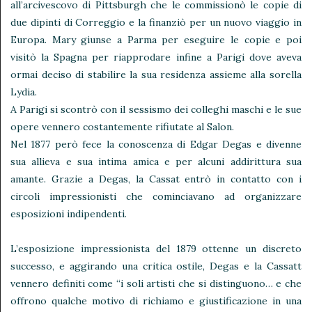
all’arcivescovo di Pittsburgh che le commissionò le copie di
due dipinti di Correggio e la finanziò per un nuovo viaggio in
Europa. Mary giunse a Parma per eseguire le copie e poi
visitò la Spagna per riapprodare infine a Parigi dove aveva
ormai deciso di stabilire la sua residenza assieme alla sorella
Lydia.
A Parigi si scontrò con il sessismo dei colleghi maschi e le sue
opere vennero costantemente rifiutate al Salon.
Nel 1877 però fece la conoscenza di Edgar Degas e divenne
sua allieva e sua intima amica e per alcuni addirittura sua
amante. Grazie a Degas, la Cassat entrò in contatto con i
circoli impressionisti che cominciavano ad organizzare
esposizioni indipendenti.
L’esposizione impressionista del 1879 ottenne un discreto
successo, e aggirando una critica ostile, Degas e la Cassatt
vennero definiti come “i soli artisti che si distinguono… e che
offrono qualche motivo di richiamo e giustificazione in una