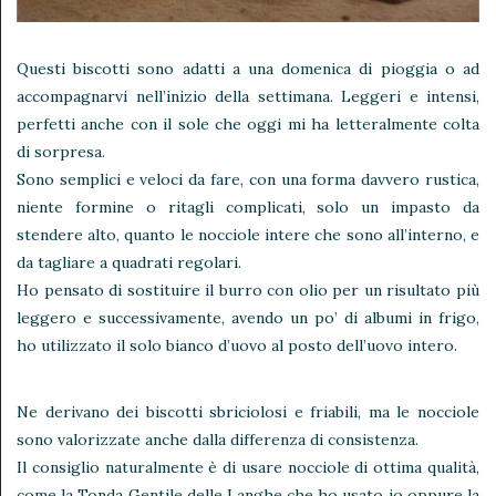
Questi biscotti sono adatti a una domenica di pioggia o ad
accompagnarvi nell’inizio della settimana. Leggeri e intensi,
perfetti anche con il sole che oggi mi ha letteralmente colta
di sorpresa.
Sono semplici e veloci da fare, con una forma davvero rustica,
niente formine o ritagli complicati, solo un impasto da
stendere alto, quanto le nocciole intere che sono all’interno, e
da tagliare a quadrati regolari.
Ho pensato di sostituire il burro con olio per un risultato più
leggero e successivamente, avendo un po’ di albumi in frigo,
ho utilizzato il solo bianco d’uovo al posto dell’uovo intero.
Ne derivano dei biscotti sbriciolosi e friabili, ma le nocciole
sono valorizzate anche dalla differenza di consistenza.
Il consiglio naturalmente è di usare nocciole di ottima qualità,
come la Tonda Gentile delle Langhe che ho usato io oppure la