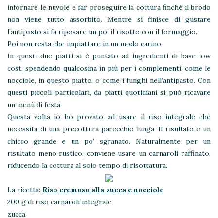
infornare le nuvole e far proseguire la cottura finché il brodo
non viene tutto assorbito. Mentre si finisce di gustare
l’antipasto si fa riposare un po’ il risotto con il formaggio.
Poi non resta che impiattare in un modo carino.
In questi due piatti si è puntato ad ingredienti di base low
cost, spendendo qualcosina in più per i complementi, come le
nocciole, in questo piatto, o come i funghi nell’antipasto. Con
questi piccoli particolari, da piatti quotidiani si può ricavare
un menù di festa.
Questa volta io ho provato ad usare il riso integrale che
necessita di una precottura parecchio lunga. Il risultato è un
chicco grande e un po’ sgranato. Naturalmente per un
risultato meno rustico, conviene usare un carnaroli raffinato,
riducendo la cottura al solo tempo di risottatura.
La ricetta:
Riso cremoso alla zucca e nocciole
200 g di riso carnaroli integrale
zucca