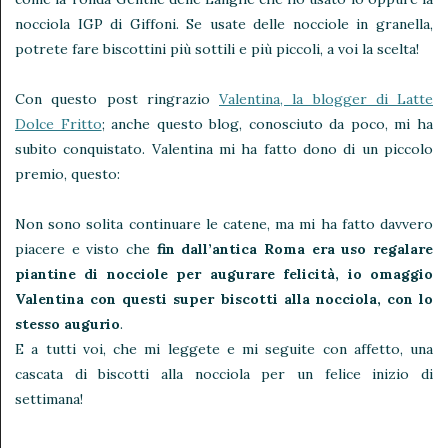
nocciola IGP di Giffoni. Se usate delle nocciole in granella,
potrete fare biscottini più sottili e più piccoli, a voi la scelta!
Con questo post ringrazio
Valentina, la blogger di Latte
Dolce Fritto
; anche questo blog, conosciuto da poco, mi ha
subito conquistato. Valentina mi ha fatto dono di un piccolo
premio, questo:
Non sono solita continuare le catene, ma mi ha fatto davvero
piacere e visto che
fin dall’antica Roma era uso regalare
piantine di nocciole per augurare felicità, io omaggio
Valentina con questi super biscotti alla nocciola, con lo
stesso augurio
.
E a tutti voi, che mi leggete e mi seguite con affetto, una
cascata di biscotti alla nocciola per un felice inizio di
settimana!