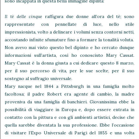
sono incappata in questa bella immagine dipinta:
Il tè delle cinque
raffigura due donne all’ora del tè; sono
rappresentate con pennellate di luce, nello stile
impressionista, volto a delineare i volumi senza contorni netti,
accostando infinite sfumature fino a formare la tonalità voluta.
Non avevo mai visto questo bel dipinto e ho cercato dunque
informazioni sull’artista, così ho conosciuto Mary Cassat.
Mary Cassat è la donna giusta a cui dedicare questo 8 marzo,
per il suo percorso di vita, per le sue scelte, per il suo
sostegno al suffragio universale.
Mary nacque nel 1844 a Pittsburgh in una famiglia molto
facoltosa; il padre Robert era agente di cambio, la madre
proveniva da una famiglia di banchieri. Giovanissima ebbe la
possibilità di viaggiare in Europa e, dopo essere entrata in
contatto con la pittura e con gli ambienti artistici, decise che
quella sarebbe diventata la sua professione. Ebbe l’occasione
di visitare l’Expo Universale di Parigi del 1855 e una volta