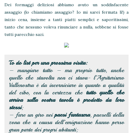
Dei formaggi deliziosi abbiamo avuto un soddisfacente
assaggio (lo chiamiamo assaggio? Io mi sarei fermata lì!) a
inizio cena, insieme a tanti piatti semplici e saporitissimi,
tanto che nessuno voleva rinunciare a nulla, sebbene si fosse
tutti parecchio sazi.
To do list per una prossima visita:
– mangiare tutto – ma proprio tutto, anche
quello che stavolta non ci stava- l’Agriturismo
Vallenostra è da incorniciare in quanto a qualità
del cibo, con la certezza che
tutto quello che
arriva sulla vostra tavola è prodotto da loro
stessi
;
– fare un giro nei
paesi fantasma
, paeselli della
zona che a causa dell’emigrazione hanno perso
gran parte dei propri abitanti;