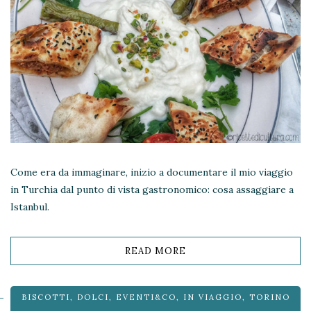
Come era da immaginare, inizio a documentare il mio viaggio
in Turchia dal punto di vista gastronomico: cosa assaggiare a
Istanbul.
READ MORE
BISCOTTI
,
DOLCI
,
EVENTI&CO
,
IN VIAGGIO
,
TORINO