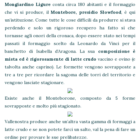
Mongiardino Ligure
conta circa 180 abitanti e il formaggio
che vi si produce, il
Montebore, presidio Slowfood
, è qui
un’istituzione. Come tutte le cose difficili da produrre si stava
perdendo e solo un rigoroso recupero ha fatto sì che
tornasse agli onori della cronaca, dopo essere stato nei tempi
passati il formaggio scelto da Leonardo da Vinci per il
banchetto di Isabella d’Aragona. La sua
composizione è
mista ed è rigorosamente di latte crudo
vaccino e ovino (e
talvolta anche caprino). Le formette vengono sovrapposte a
tre a tre per ricordare la sagoma delle torri del territorio e
vengono lasciate stagionare.
Esiste anche il Monteborone, composto da 5 forme
sovrapposte e molto più stagionato.
Vallenostra produce anche un’altra vasta gamma di formaggi a
latte crudo e se non potete farci un salto, val la pena di fare un
ordine per provare le sue prelibatezze.