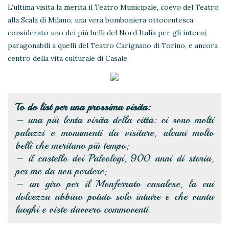
L’ultima visita la merita il Teatro Municipale, coevo del Teatro
alla Scala di Milano, una vera bomboniera ottocentesca,
considerato uno dei più belli del Nord Italia per gli interni,
paragonabili a quelli del Teatro Carignano di Torino, e ancora
centro della vita culturale di Casale.
To do list per una prossima visita:
– una più lenta visita della città: ci sono molti
palazzi e monumenti da visitare, alcuni molto
belli che meritano più tempo;
– il castello dei Paleologi, 900 anni di storia,
per me da non perdere;
– un giro per il Monferrato casalese, la cui
dolcezza abbiao potuto solo intuire e che vanta
luoghi e viste davvero commoventi.