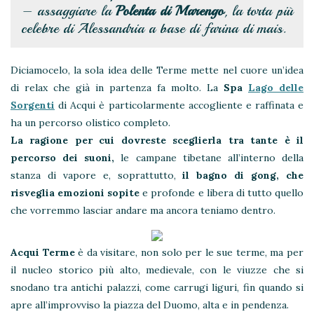
– assaggiare la
Polenta di Marengo
, la torta più
celebre di Alessandria a base di farina di mais.
Diciamocelo, la sola idea delle Terme mette nel cuore un’idea
di relax che già in partenza fa molto. La
Spa
Lago delle
Sorgenti
di Acqui è particolarmente accogliente e raffinata e
ha un percorso olistico completo.
La ragione per cui dovreste sceglierla tra tante è il
percorso dei suoni,
le campane tibetane all’interno della
stanza di vapore e, soprattutto,
il bagno di gong, che
risveglia emozioni sopite
e profonde e libera di tutto quello
che vorremmo lasciar andare ma ancora teniamo dentro.
Acqui Terme
è da visitare, non solo per le sue terme, ma per
il nucleo storico più alto, medievale, con le viuzze che si
snodano tra antichi palazzi, come carrugi liguri, fin quando si
apre all’improvviso la piazza del Duomo, alta e in pendenza.