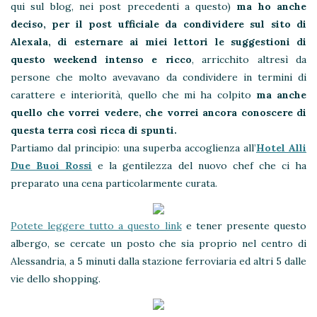
qui sul blog, nei post precedenti a questo)
ma ho anche
deciso, per il post ufficiale da condividere sul sito di
Alexala, di esternare ai miei lettori le suggestioni di
questo weekend intenso e ricco
, arricchito altresì da
persone che molto avevavano da condividere in termini di
carattere e interiorità, quello che mi ha colpito
ma anche
quello che vorrei vedere, che vorrei ancora conoscere di
questa terra così ricca di spunti.
Partiamo dal principio: una superba accoglienza all’
Hotel Alli
Due Buoi Rossi
e la gentilezza del nuovo chef che ci ha
preparato una cena particolarmente curata.
Potete leggere tutto a questo link
e tener presente questo
albergo, se cercate un posto che sia proprio nel centro di
Alessandria, a 5 minuti dalla stazione ferroviaria ed altri 5 dalle
vie dello shopping.