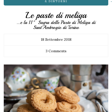
& DINTORNI
Le paste di meliga
...e la 11° Sagra delle Paste di Meliga di
Sant'Ambrogio di Torino
18 Settembre 2018
3 Comments