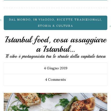
DAL MONDO
,
IN VIAGGIO
,
RICETTE TRADIZIONALI
,
STORIA & CULTURA
Istanbul food, cosa assaggiare
a Istanbul…
Il cibo è protagonista tra le strade della capitale turca
4 Giugno 2019
4 Comments