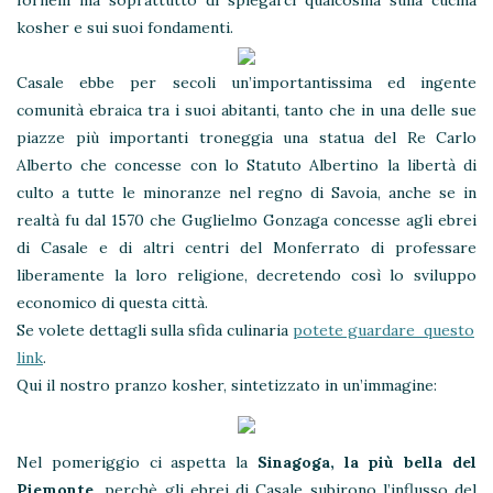
kosher e sui suoi fondamenti.
Casale ebbe per secoli un’importantissima ed ingente
comunità ebraica tra i suoi abitanti, tanto che in una delle sue
piazze più importanti troneggia una statua del Re Carlo
Alberto che concesse con lo Statuto Albertino la libertà di
culto a tutte le minoranze nel regno di Savoia, anche se in
realtà fu dal 1570 che Guglielmo Gonzaga concesse agli ebrei
di Casale e di altri centri del Monferrato di professare
liberamente la loro religione, decretendo così lo sviluppo
economico di questa città.
Se volete dettagli sulla sfida culinaria
potete guardare questo
link
.
Qui il nostro pranzo kosher, sintetizzato in un’immagine:
Nel pomeriggio ci aspetta la
Sinagoga, la più bella del
Piemonte,
perchè gli ebrei di Casale subirono l’influsso del