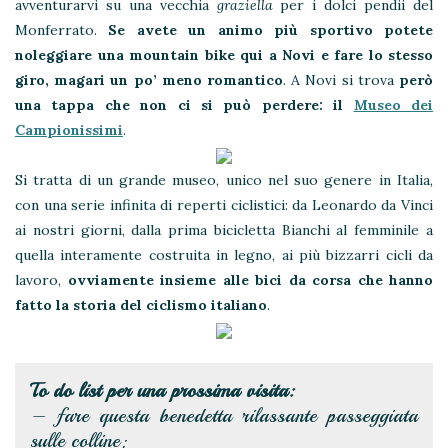
avventurarvi su una vecchia
graziella
per i dolci pendii del
Monferrato.
Se avete un animo più sportivo potete
noleggiare una mountain bike qui a Novi e fare lo stesso
giro, magari un po’ meno romantico
. A Novi si trova
però
una tappa che non ci si può perdere: il
Museo dei
Campionissimi
.
Si tratta di un grande museo, unico nel suo genere in Italia,
con una serie infinita di reperti ciclistici: da Leonardo da Vinci
ai nostri giorni, dalla prima bicicletta Bianchi al femminile a
quella interamente costruita in legno, ai più bizzarri cicli da
lavoro,
ovviamente insieme alle bici da corsa che hanno
fatto la storia del ciclismo italiano
.
To do list per una prossima visita:
– fare questa benedetta rilassante passeggiata
sulle colline;