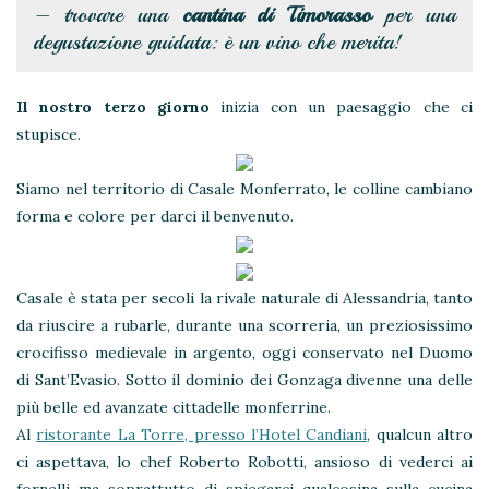
– trovare una
cantina di Timorasso
per una
degustazione guidata: è un vino che merita!
Il nostro terzo giorno
inizia con un paesaggio che ci
stupisce.
Siamo nel territorio di Casale Monferrato, le colline cambiano
forma e colore per darci il benvenuto.
Casale è stata per secoli la rivale naturale di Alessandria, tanto
da riuscire a rubarle, durante una scorreria, un preziosissimo
crocifisso medievale in argento, oggi conservato nel Duomo
di Sant’Evasio. Sotto il dominio dei Gonzaga divenne una delle
più belle ed avanzate cittadelle monferrine.
Al
ristorante La Torre, presso l’Hotel Candiani
, qualcun altro
ci aspettava, lo chef Roberto Robotti, ansioso di vederci ai
fornelli ma soprattutto di spiegarci qualcosina sulla cucina