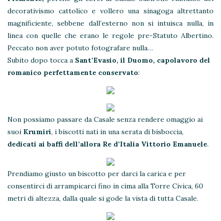
decorativismo cattolico e vollero una sinagoga altrettanto
magnificiente, sebbene dall’esterno non si intuisca nulla, in
linea con quelle che erano le regole pre-Statuto Albertino.
Peccato non aver potuto fotografare nulla…
Subito dopo tocca a
Sant’Evasio, il Duomo, capolavoro del
romanico perfettamente conservato
:
Non possiamo passare da Casale senza rendere omaggio ai
suoi
Krumiri
, i biscotti nati in una serata di bisboccia,
dedicati ai baffi dell’allora Re d’Italia Vittorio Emanuele
.
Prendiamo giusto un biscotto per darci la carica e per
consentirci di arrampicarci fino in cima alla Torre Civica, 60
metri di altezza, dalla quale si gode la vista di tutta Casale.