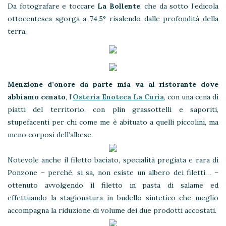
Da fotografare e toccare
La Bollente
, che da sotto l’edicola
ottocentesca sgorga a 74,5° risalendo dalle profondità della
terra.
Menzione d’onore da parte mia va al ristorante dove
abbiamo cenato
, l’
Osteria Enoteca
La Curia
, con una cena di
piatti del territorio, con plin grassottelli e saporiti,
stupefacenti per chi come me è abituato a quelli piccolini, ma
meno corposi dell’albese.
Notevole anche il filetto baciato, specialità pregiata e rara di
Ponzone – perchè, si sa, non esiste un albero dei filetti… –
ottenuto avvolgendo il filetto in pasta di salame ed
effettuando la stagionatura in budello sintetico che meglio
accompagna la riduzione di volume dei due prodotti accostati.