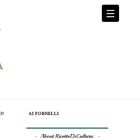
O!
AI FORNELLI
About RicetteDiCultura: