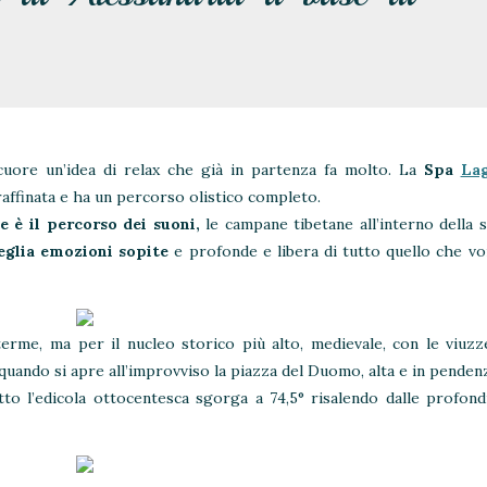
cuore un’idea di relax che già in partenza fa molto. La
Spa
Lag
raffinata e ha un percorso olistico completo.
e è il percorso dei suoni,
le campane tibetane all’interno della s
veglia emozioni sopite
e profonde e libera di tutto quello che 
erme, ma per il nucleo storico più alto, medievale, con le viuzz
 quando si apre all’improvviso la piazza del Duomo, alta e in penden
tto l’edicola ottocentesca sgorga a 74,5° risalendo dalle profondi