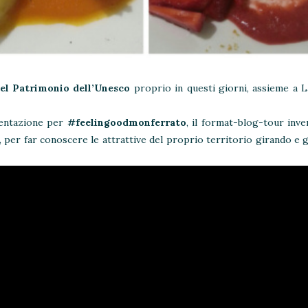
del Patrimonio dell’Unesco
proprio in questi giorni, assieme a 
sentazione per
#feelingoodmonferrato
, il format-blog-tour inve
ia, per far conoscere le attrattive del proprio territorio girando e