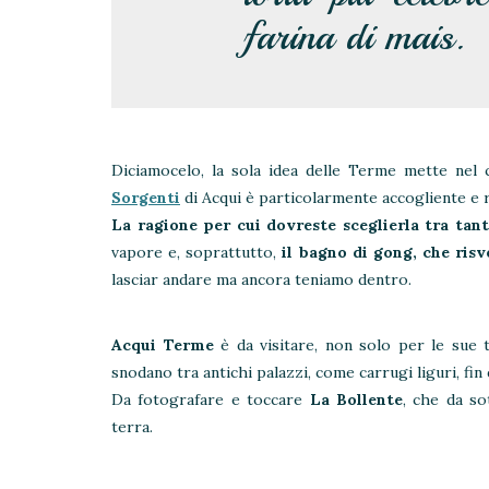
farina di mais.
Diciamocelo, la sola idea delle Terme mette nel 
Sorgenti
di Acqui è particolarmente accogliente e 
La ragione per cui dovreste sceglierla tra tant
vapore e, soprattutto,
il bagno di gong, che ris
lasciar andare ma ancora teniamo dentro.
Acqui Terme
è da visitare, non solo per le sue t
snodano tra antichi palazzi, come carrugi liguri, fin
Da fotografare e toccare
La Bollente
, che da so
terra.