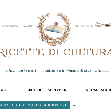
cucina, storia e arte: la cultura e il piacere di stare a tavola
GIO
LEGGERE E SCRIVERE
ALL’ASSAGGI
OODBLOGGING
,
TORINO & DINTORNI