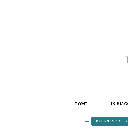
HOME
IN VIAG
EVENTI&CO
,
F