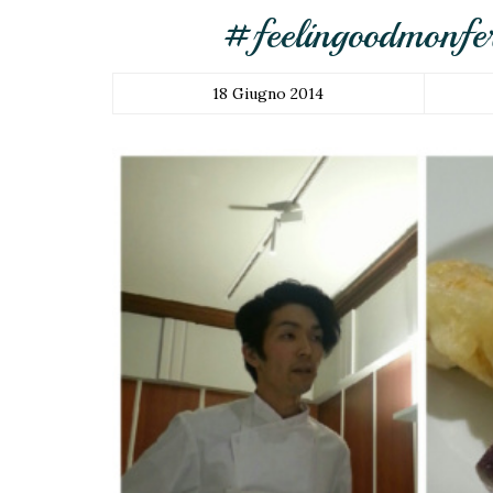
#feelingoodmonfer
18 Giugno 2014