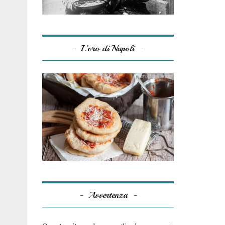
L’oro di Napoli
Avvertenza