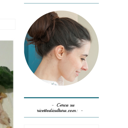
Cerca su
ricettedicultura.com: