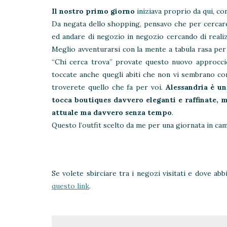
Il nostro primo giorno
iniziava proprio da qui, co
Da negata dello shopping, pensavo che per cercare 
ed andare di negozio in negozio cercando di realiz
Meglio avventurarsi con la mente a tabula rasa per f
“Chi cerca trova” provate questo nuovo approcc
toccate anche quegli abiti che non vi sembrano cong
troverete quello che fa per voi.
Alessandria è un
tocca boutiques davvero eleganti e raffinate,
attuale ma davvero senza tempo
.
Questo l’outfit scelto da me per una giornata in c
Se volete sbirciare tra i negozi visitati e dove ab
questo link
.