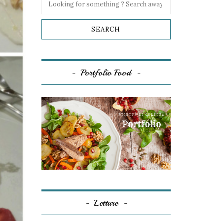
Portfolio Food
Letture