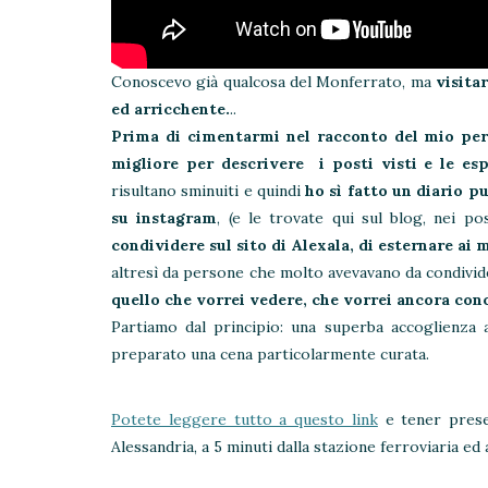
Conoscevo già qualcosa del Monferrato, ma
visita
ed arricchente.
..
Prima di cimentarmi nel racconto del mio pe
migliore per descrivere i posti visti e le es
risultano sminuiti e quindi
ho sì fatto un diario p
su instagram
, (e le trovate qui sul blog, nei p
condividere sul sito di Alexala, di esternare ai 
altresì da persone che molto avevavano da condivide
quello che vorrei vedere, che vorrei ancora cono
Partiamo dal principio: una superba accoglienza al
preparato una cena particolarmente curata.
Potete leggere tutto a questo link
e tener prese
Alessandria, a 5 minuti dalla stazione ferroviaria ed 