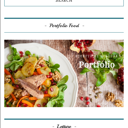
Portfolio Food
Letture