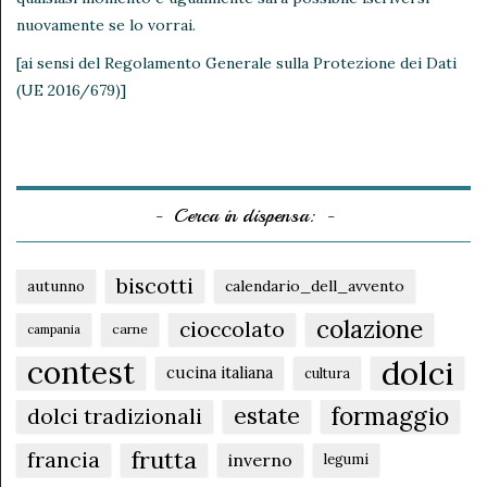
nuovamente se lo vorrai.
[ai sensi del Regolamento Generale sulla Protezione dei Dati
(UE 2016/679)]
Cerca in dispensa:
biscotti
autunno
calendario_dell_avvento
colazione
cioccolato
carne
campania
dolci
contest
cucina italiana
cultura
formaggio
estate
dolci tradizionali
frutta
francia
inverno
legumi