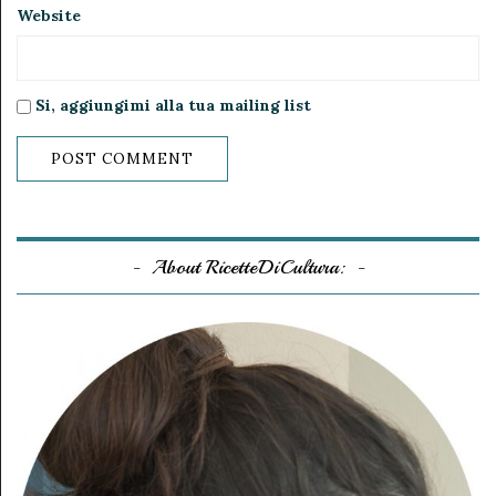
Website
Si, aggiungimi alla tua mailing list
About RicetteDiCultura: