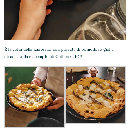
È la volta della Lanterna: con passata di pomodoro gialla,
stracciatella e acciughe di Collioure IGP.