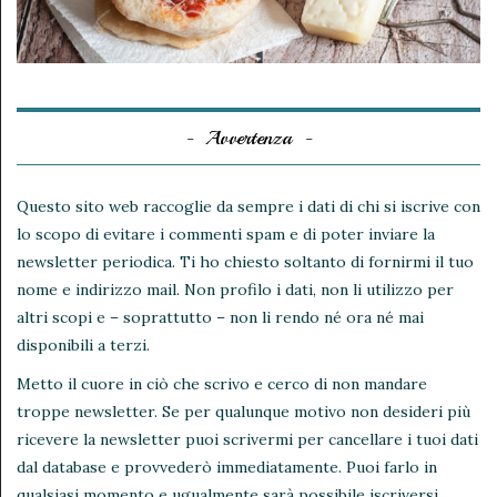
Avvertenza
Questo sito web raccoglie da sempre i dati di chi si iscrive con
lo scopo di evitare i commenti spam e di poter inviare la
newsletter periodica. Ti ho chiesto soltanto di fornirmi il tuo
nome e indirizzo mail. Non profilo i dati, non li utilizzo per
altri scopi e – soprattutto – non li rendo né ora né mai
disponibili a terzi.
Metto il cuore in ciò che scrivo e cerco di non mandare
troppe newsletter. Se per qualunque motivo non desideri più
ricevere la newsletter puoi scrivermi per cancellare i tuoi dati
dal database e provvederò immediatamente. Puoi farlo in
qualsiasi momento e ugualmente sarà possibile iscriversi