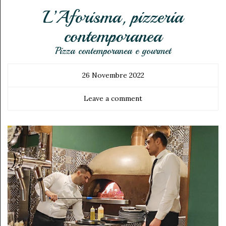
L’Aforisma, pizzeria
contemporanea
Pizza contemporanea e gourmet
26 Novembre 2022
Leave a comment