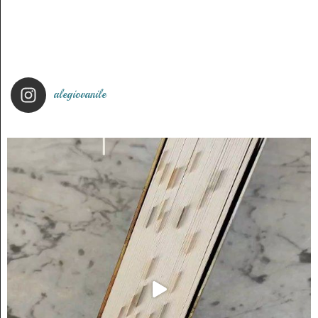
alegiovanile