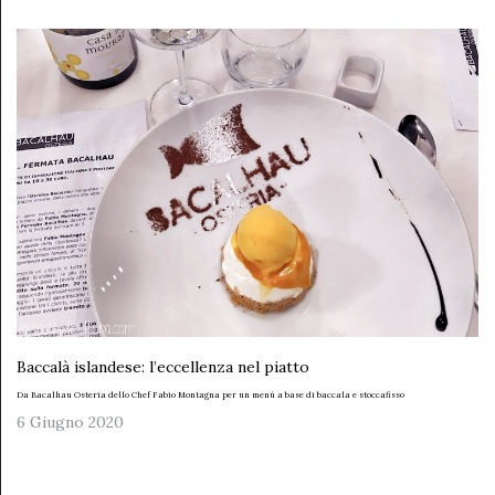
Baccalà islandese: l’eccellenza nel piatto
Da Bacalhau Osteria dello Chef Fabio Montagna per un menù a base di baccala e stoccafisso
6 Giugno 2020