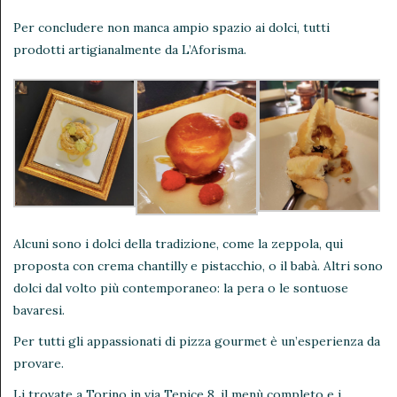
Per concludere non manca ampio spazio ai dolci, tutti
prodotti artigianalmente da L’Aforisma.
Alcuni sono i dolci della tradizione, come la zeppola, qui
proposta con crema chantilly e pistacchio, o il babà. Altri sono
dolci dal volto più contemporaneo: la pera o le sontuose
bavaresi.
Per tutti gli appassionati di pizza gourmet è un’esperienza da
provare.
Li trovate a Torino in via Tepice 8, il menù completo e i