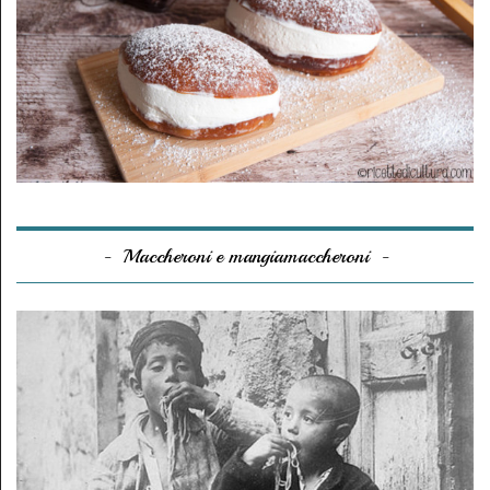
Maccheroni e mangiamaccheroni