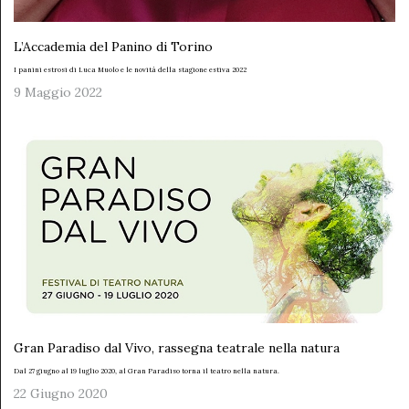
L’Accademia del Panino di Torino
I panini estrosi di Luca Muolo e le novità della stagione estiva 2022
9 Maggio 2022
Gran Paradiso dal Vivo, rassegna teatrale nella natura
Dal 27 giugno al 19 luglio 2020, al Gran Paradiso torna il teatro nella natura.
22 Giugno 2020