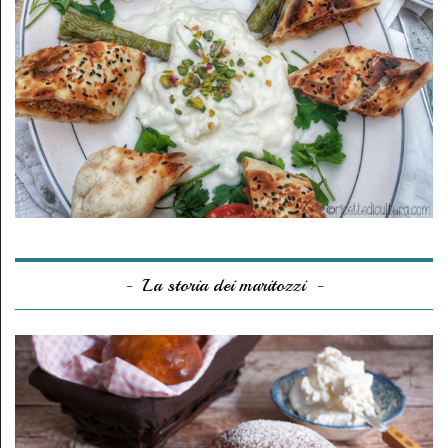
La storia dei maritozzi