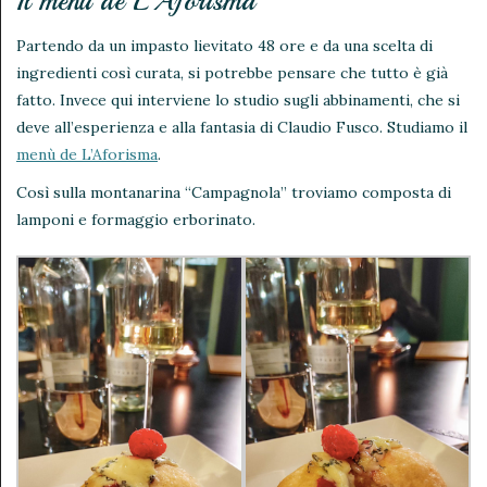
Il menù de L’Aforisma
Partendo da un impasto lievitato 48 ore e da una scelta di
ingredienti così curata, si potrebbe pensare che tutto è già
fatto. Invece qui interviene lo studio sugli abbinamenti, che si
deve all’esperienza e alla fantasia di Claudio Fusco. Studiamo il
menù de L’Aforisma
.
Così sulla montanarina “Campagnola” troviamo composta di
lamponi e formaggio erborinato.