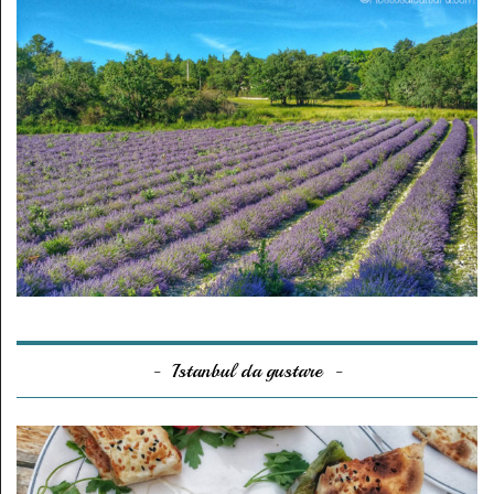
Istanbul da gustare