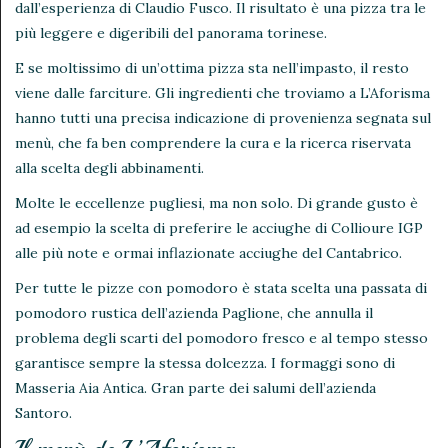
dall’esperienza di Claudio Fusco. Il risultato è una pizza tra le
più leggere e digeribili del panorama torinese.
E se moltissimo di un’ottima pizza sta nell’impasto, il resto
viene dalle farciture. Gli ingredienti che troviamo a L’Aforisma
hanno tutti una precisa indicazione di provenienza segnata sul
menù, che fa ben comprendere la cura e la ricerca riservata
alla scelta degli abbinamenti.
Molte le eccellenze pugliesi, ma non solo. Di grande gusto è
ad esempio la scelta di preferire le acciughe di Collioure IGP
alle più note e ormai inflazionate acciughe del Cantabrico.
Per tutte le pizze con pomodoro è stata scelta una passata di
pomodoro rustica dell’azienda Paglione, che annulla il
problema degli scarti del pomodoro fresco e al tempo stesso
garantisce sempre la stessa dolcezza. I formaggi sono di
Masseria Aia Antica. Gran parte dei salumi dell’azienda
Santoro.