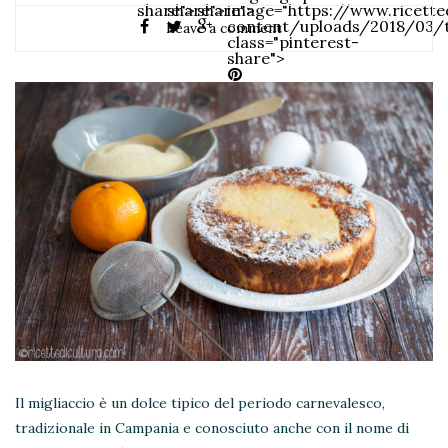
share">
share">
share">
image="https://www.ricett
content/uploads/2018/03/to
Leave a comment
class="pinterest-
share">
Il migliaccio è un dolce tipico del periodo carnevalesco,
tradizionale in Campania e conosciuto anche con il nome di