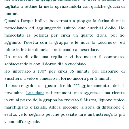
tagliato a fettine la mela, spruzzandola con qualche goccia di
limone.
Quando l’acqua bolliva ho versato a pioggia la farina di mais
mescolando ed aggiungendo subito due cucchiai d’olio. Ho
mescolato la polenta per circa un quarto d’ora, poi ho
aggiunto l’uvetta con la grappa e le noci, lo zucchero ed
infine le fettine di mela, continuando a mescolare.
Ho unto di olio una teglia e vi ho messo il composto,
schiacciandolo con il dorso di un cucchiaio.
Ho infornato a 180° per circa 35 minuti, poi cosparso di
zucchero a velo e rimesso in forno ancora per 5 minuti.
Il bustrengolo si gusta freddo!***aggiornamento del 4
novembre:
Loredana
nei commenti mi suggerisce una ricetta
in cui al posto della grappa ha trovato il Mistrà, liquore tipico
marchigiano e laziale. Allora, siccome la zona di diffusione è
esatta, ve lo segnalo perchè possiate fare un bustrengolo più
vicino all’originale.