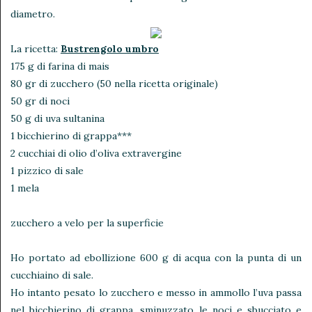
diametro.
La ricetta:
Bustrengolo umbro
175 g di farina di mais
80 gr di zucchero (50 nella ricetta originale)
50 gr di noci
50 g di uva sultanina
1 bicchierino di grappa***
2 cucchiai di olio d’oliva extravergine
1 pizzico di sale
1 mela
zucchero a velo per la superficie
Ho portato ad ebollizione 600 g di acqua con la punta di un
cucchiaino di sale.
Ho intanto pesato lo zucchero e messo in ammollo l’uva passa
nel bicchierino di grappa, sminuzzato le noci e sbucciato e