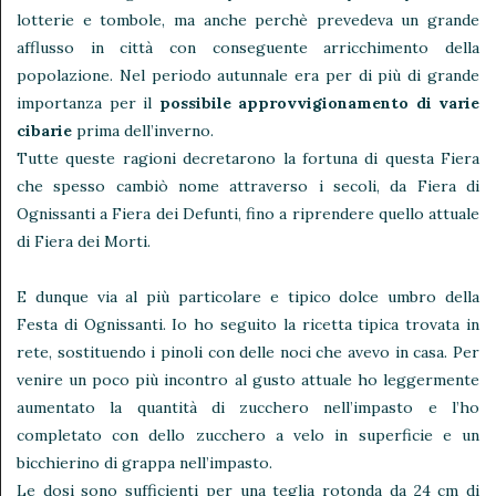
lotterie e tombole, ma anche perchè prevedeva un grande
afflusso in città con conseguente arricchimento della
popolazione. Nel periodo autunnale era per di più di grande
importanza per il
possibile approvvigionamento di varie
cibarie
prima dell’inverno.
Tutte queste ragioni decretarono la fortuna di questa Fiera
che spesso cambiò nome attraverso i secoli, da Fiera di
Ognissanti a Fiera dei Defunti, fino a riprendere quello attuale
di Fiera dei Morti.
E dunque via al più particolare e tipico dolce umbro della
Festa di Ognissanti. Io ho seguito la ricetta tipica trovata in
rete, sostituendo i pinoli con delle noci che avevo in casa. Per
venire un poco più incontro al gusto attuale ho leggermente
aumentato la quantità di zucchero nell’impasto e l’ho
completato con dello zucchero a velo in superficie e un
bicchierino di grappa nell’impasto.
Le dosi sono sufficienti per una teglia rotonda da 24 cm di