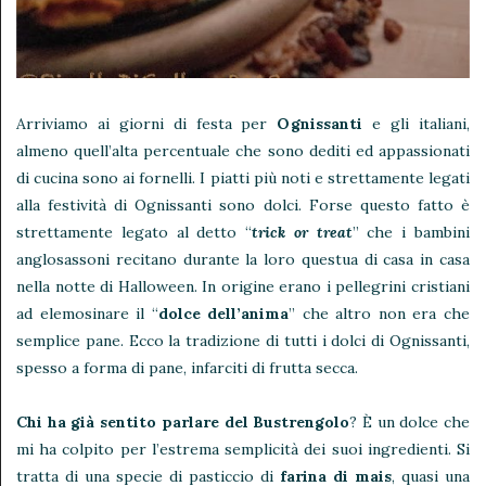
Arriviamo ai giorni di festa per
Ognissanti
e gli italiani,
almeno quell’alta percentuale che sono dediti ed appassionati
di cucina sono ai fornelli. I piatti più noti e strettamente legati
alla festività di Ognissanti sono dolci. Forse questo fatto è
strettamente legato al detto “
trick or treat
” che i bambini
anglosassoni recitano durante la loro questua di casa in casa
nella notte di Halloween. In origine erano i pellegrini cristiani
ad elemosinare il “
dolce dell’anima
” che altro non era che
semplice pane. Ecco la tradizione di tutti i dolci di Ognissanti,
spesso a forma di pane, infarciti di frutta secca.
Chi ha già sentito parlare del Bustrengolo
? È un dolce che
mi ha colpito per l’estrema semplicità dei suoi ingredienti. Si
tratta di una specie di pasticcio di
farina di mais
, quasi una