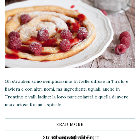
Gli strauben sono semplicissime frittelle diffuse in Tirolo e
Baviera e con altri nomi, ma ingredienti uguali, anche in
Trentino e valli ladine: la loro particolarità è quella di avere
una curiosa forma a spirale.
READ MORE
Share
Strauben,
Strauben,
Strauben,
Strauben,