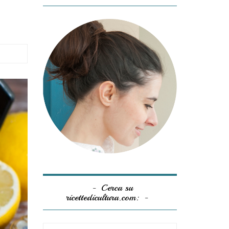
Cerca su
ricettedicultura.com: