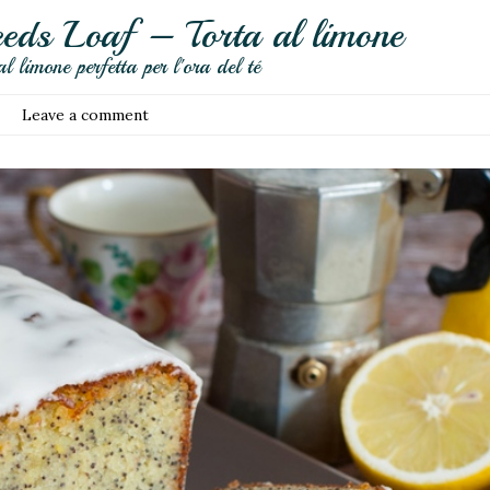
eds Loaf – Torta al limone
l limone perfetta per l'ora del té
Leave a comment