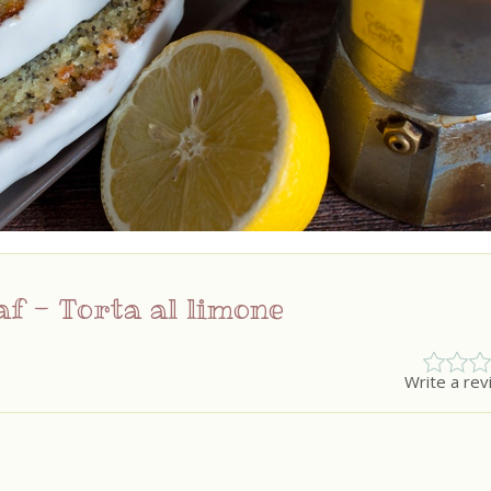
f - Torta al limone
Write a re