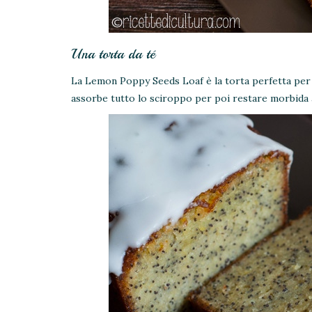
Una torta da té
La Lemon Poppy Seeds Loaf è la torta perfetta per 
assorbe tutto lo sciroppo per poi restare morbida a