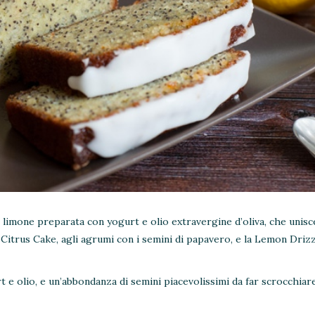
limone preparata con yogurt e olio extravergine d’oliva, che unisc
 Citrus Cake, agli agrumi con i semini di papavero, e la Lemon Driz
t e olio, e un’abbondanza di semini piacevolissimi da far scrocchiare