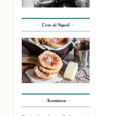
L’oro di Napoli
Avvertenza