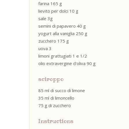
farina 165 g
lievito per dolci 10 g
sale 3g
semini di papavero 40 g
yogurt alla vaniglia 250 g
zucchero 175 g
uova 3
limoni grattugiati 1 e 1/2
olio extravergine d'oliva 90 g
sciroppo
85 ml di succo di limone
35 ml di limoncello
75 g di zucchero
Instructions