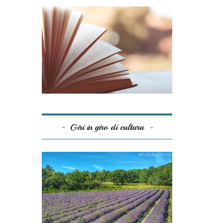
Giri in giro di cultura