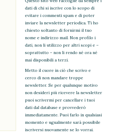
Questo sito web raccoglie da sempre i
dati di chi si iscrive con lo scopo di
evitare i commenti spam e di poter
inviare la newsletter periodica. Ti ho
chiesto soltanto di fornirmi il tuo
nome e indirizzo mail. Non profilo i
dati, non li utilizzo per altri scopi e –
soprattutto – non li rendo né ora né
mai disponibili a terzi.
Metto il cuore in ciò che scrivo e
cerco di non mandare troppe
e
newsletter. Se per qualunque motivo
non desideri più ricevere la newsletter
puoi scrivermi per cancellare i tuoi
dati dal database e provvederò
immediatamente. Puoi farlo in qualsiasi
momento e ugualmente sarà possibile
iscriversi nuovamente se lo vorrai.