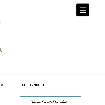
O!
AI FORNELLI
About RicetteDiCultura: