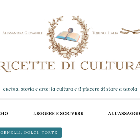
cucina, storia e arte: la cultura e il piacere di stare a tavola
GIO
LEGGERE E SCRIVERE
ALL’ASSAGGI
FORNELLI
,
DOLCI
,
TORTE