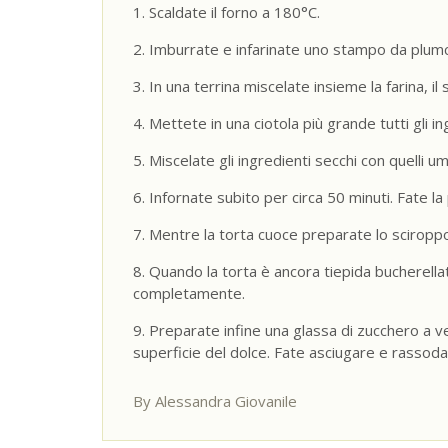
Scaldate il forno a 180°C.
Imburrate e infarinate uno stampo da plum
In una terrina miscelate insieme la farina, il s
Mettete in una ciotola più grande tutti gli 
Miscelate gli ingredienti secchi con quelli
Infornate subito per circa 50 minuti. Fate la
Mentre la torta cuoce preparate lo sciroppo:
Quando la torta è ancora tiepida bucherella
completamente.
Preparate infine una glassa di zucchero a v
superficie del dolce. Fate asciugare e rassoda
By Alessandra Giovanile