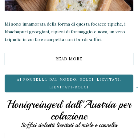
Mi sono innamorata della forma di questa focacce tipiche, i
khachapuri georgiani, ripieni di formaggio e uova, un vero
tripudio in cui fare scarpetta con i bordi soffici.
READ MORE
AI FORNELLI
,
DAL MONDO
,
DOLCI
,
LIEVITATI
,
LIEVITATI-DOLCI
Honigreingerl dall’Austria per
colazione
Soffici dolcetti lievitati al miele e cannella