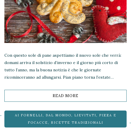
Con questo sole di pane aspettiamo il nuovo sole che verrà:
domani arriva il solstizio d’inverno e il giorno più corto di
tutto l’anno, ma la buona notizia è che le giornate
ricominceranno ad allungarsi. Pian piano torna l’estate…
READ MORE
AI FORNELLI
,
DAL MONDO
,
LIEVITATI
,
PIZZA E
FOCACCE
,
RICETTE TRADIZIONALI