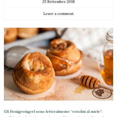
23 Settembre 2018
Leave a comment
Gli Honigreingerl sono letteralmente “rotolini al miele”: