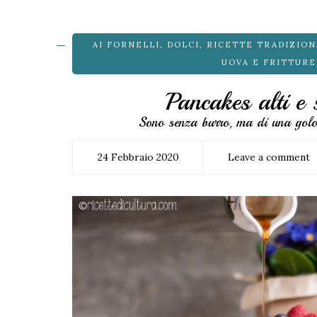
AI FORNELLI
,
DOLCI
,
RICETTE TRADIZION
UOVA E FRITTURE
Pancakes alti e 
Sono senza burro, ma di una golosi
24 Febbraio 2020
Leave a comment