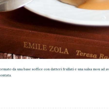
mato da una base soffice con datteri frullati e una salsa mou ad av
ontata.