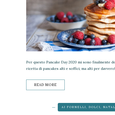
Per questo Pancake Day 2020 mi sono finalmente dec
ricetta di pancakes alti e soffici, ma alti per davvero
READ MORE
AI FORNELLI
,
DOLCI
,
NATA