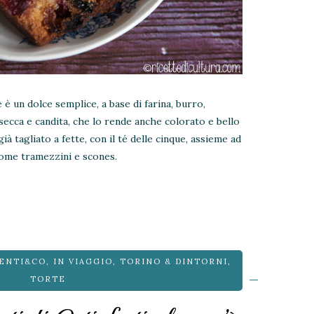
 è un dolce semplice, a base di farina, burro,
secca e candita, che lo rende anche colorato e bello
già tagliato a fette, con il té delle cinque, assieme ad
come tramezzini e scones.
ENTI&CO
,
IN VIAGGIO
,
TORINO & DINTORNI
,
TORTE