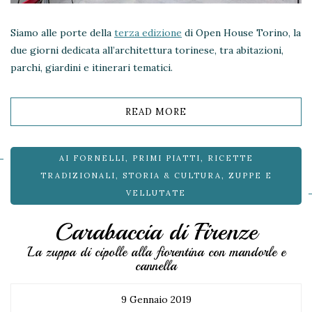
Siamo alle porte della
terza edizione
di Open House Torino, la
due giorni dedicata all’architettura torinese, tra abitazioni,
parchi, giardini e itinerari tematici.
READ MORE
AI FORNELLI
,
PRIMI PIATTI
,
RICETTE
TRADIZIONALI
,
STORIA & CULTURA
,
ZUPPE E
VELLUTATE
Carabaccia di Firenze
La zuppa di cipolle alla fiorentina con mandorle e
cannella
9 Gennaio 2019