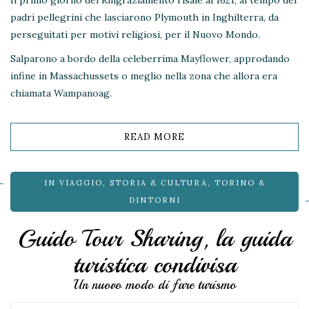
Il primo giorno del Ringraziamento risale al 1621, al tempo dei
padri pellegrini che lasciarono Plymouth in Inghilterra, da
perseguitati per motivi religiosi, per il Nuovo Mondo.
Salparono a bordo della celeberrima Mayflower, approdando
infine in Massachussets o meglio nella zona che allora era
chiamata Wampanoag.
READ MORE
IN VIAGGIO
,
STORIA & CULTURA
,
TORINO &
DINTORNI
Guido Tour Sharing, la guida
turistica condivisa
Un nuovo modo di fare turismo