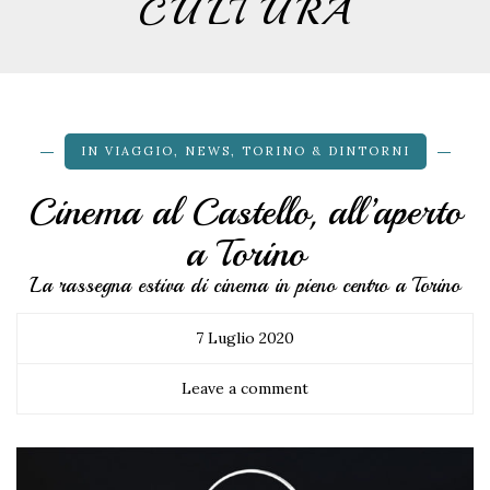
CULTURA
IN VIAGGIO
,
NEWS
,
TORINO & DINTORNI
Cinema al Castello, all’aperto
a Torino
La rassegna estiva di cinema in pieno centro a Torino
7 Luglio 2020
Leave a comment