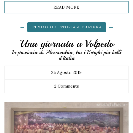
READ MORE
IN VIAGGIO
,
STORIA & CULTURA
Una giornata a Volpedo
In provincia di Alessandria, tra i Borghi più belli
d'Italia
25 Agosto 2019
2 Comments