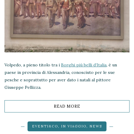
Volpedo, a pieno titolo tra i
Borghi più belli d’Italia
, è un
paese in provincia di Alessandria, conosciuto per le sue
pesche e soprattutto per aver dato i natali al pittore
Giuseppe Pellizza.
READ MORE
EVENTI&CO
,
IN VIAGGIO
,
NEWS