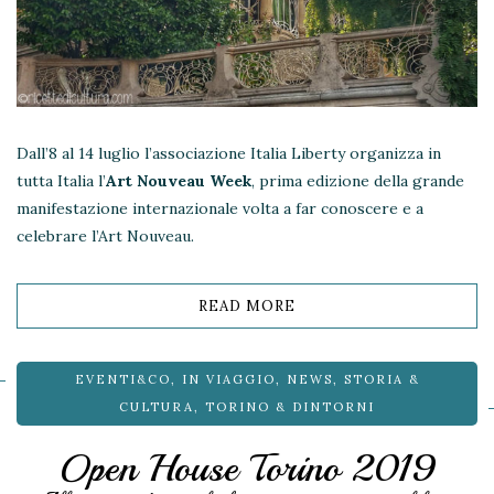
Dall’8 al 14 luglio l’associazione Italia Liberty organizza in
tutta Italia l’
Art Nouveau Week
, prima edizione della grande
manifestazione internazionale volta a far conoscere e a
celebrare l’Art Nouveau.
READ MORE
EVENTI&CO
,
IN VIAGGIO
,
NEWS
,
STORIA &
CULTURA
,
TORINO & DINTORNI
Open House Torino 2019