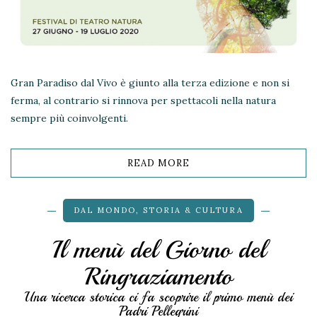
Gran Paradiso dal Vivo è giunto alla terza edizione e non si
ferma, al contrario si rinnova per spettacoli nella natura
sempre più coinvolgenti.
READ MORE
DAL MONDO
,
STORIA & CULTURA
Il menù del Giorno del
Ringraziamento
Una ricerca storica ci fa scoprire il primo menù dei
Padri Pellegrini