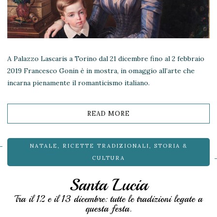
A Palazzo Lascaris a Torino dal 21 dicembre fino al 2 febbraio
2019 Francesco Gonin è in mostra, in omaggio all’arte che
incarna pienamente il romanticismo italiano.
READ MORE
NATALE
,
RICETTE TRADIZIONALI
,
STORIA &
CULTURA
Santa Lucia
Tra il 12 e il 13 dicembre: tutte le tradizioni legate a
questa festa.