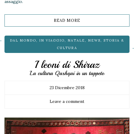
assaggio.
READ MORE
DAL MONDO
,
IN VIAGGIO
,
NATALE
,
NEWS
,
STORIA &
CULTURA
I leoni di Shiraz
La cultura Qashqai in un tappeto
23 Dicembre 2018
Leave a comment