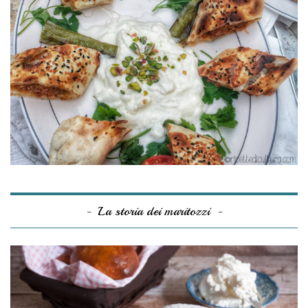
La storia dei maritozzi