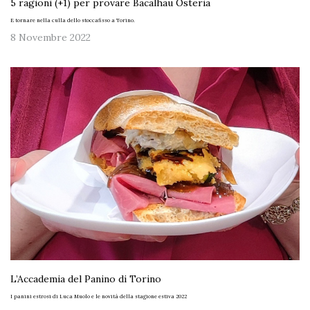
5 ragioni (+1) per provare Bacalhau Osteria
E tornare nella culla dello stoccafisso a Torino.
8 Novembre 2022
L’Accademia del Panino di Torino
I panini estrosi di Luca Muolo e le novità della stagione estiva 2022