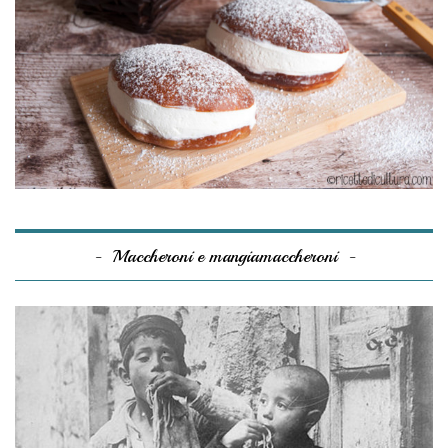
Maccheroni e mangiamaccheroni