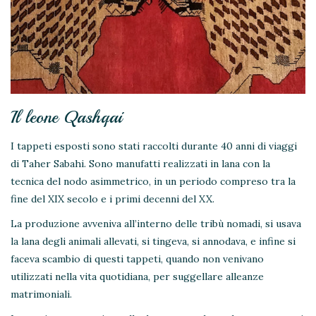
Il leone Qashqai
I tappeti esposti sono stati raccolti durante 40 anni di viaggi
di Taher Sabahi. Sono manufatti realizzati in lana con la
tecnica del nodo asimmetrico, in un periodo compreso tra la
fine del XIX secolo e i primi decenni del XX.
La produzione avveniva all’interno delle tribù nomadi, si usava
la lana degli animali allevati, si tingeva, si annodava, e infine si
faceva scambio di questi tappeti, quando non venivano
utilizzati nella vita quotidiana, per suggellare alleanze
matrimoniali.