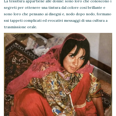
La tessitura appartiene alle donne: sono loro che conoscono i
segreti per ottenere una tintura dal colore così brillante e
sono loro che pensano ai disegni e, nodo dopo nodo, formano
sui tappeti complicati ed evocativi messaggi di una cultura a
trasmissione orale.