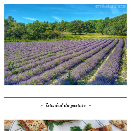
Istanbul da gustare