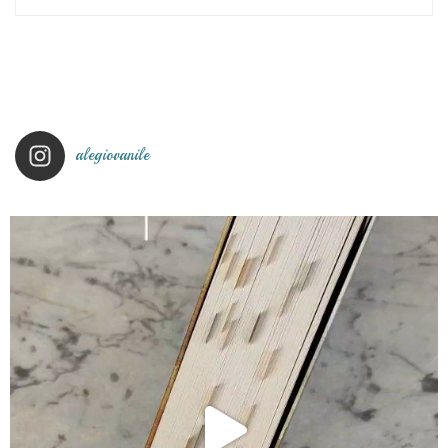
alegiovanile