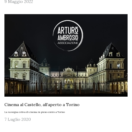
9 Maggio 2022
Cinema al Castello, all’aperto a Torino
La rassegna estiva di cinema in pieno centro a Torino
7 Luglio 2020