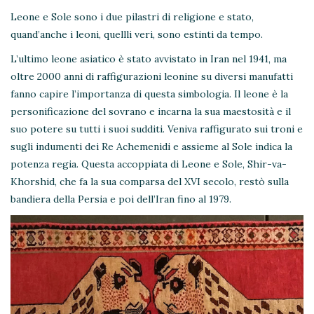
Leone e Sole sono i due pilastri di religione e stato,
quand’anche i leoni, quellli veri, sono estinti da tempo.
L’ultimo leone asiatico è stato avvistato in Iran nel 1941, ma
oltre 2000 anni di raffigurazioni leonine su diversi manufatti
fanno capire l’importanza di questa simbologia. Il leone è la
personificazione del sovrano e incarna la sua maestosità e il
suo potere su tutti i suoi sudditi. Veniva raffigurato sui troni e
sugli indumenti dei Re Achemenidi e assieme al Sole indica la
potenza regia. Questa accoppiata di Leone e Sole, Shir-va-
Khorshid, che fa la sua comparsa del XVI secolo, restò sulla
bandiera della Persia e poi dell’Iran fino al 1979.