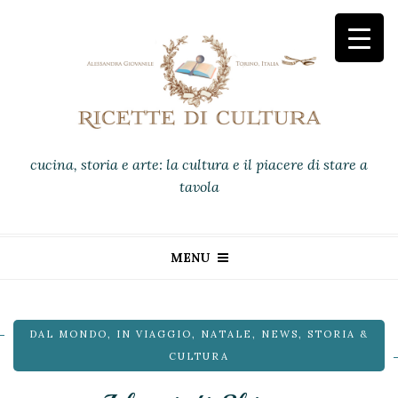
cucina, storia e arte: la cultura e il piacere di stare a
tavola
MENU
DAL MONDO
,
IN VIAGGIO
,
NATALE
,
NEWS
,
STORIA &
CULTURA