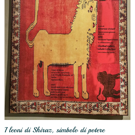
I leoni di Shiraz, simbolo di potere