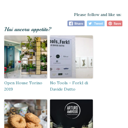
Please follow and like us:
Hai ancora appetito?
Open House Torino
No Tools – Fork1 di
2019
Davide Dutto