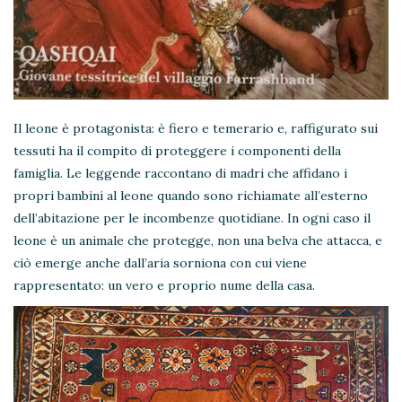
Il leone è protagonista: è fiero e temerario e, raffigurato sui
tessuti ha il compito di proteggere i componenti della
famiglia. Le leggende raccontano di madri che affidano i
propri bambini al leone quando sono richiamate all’esterno
dell’abitazione per le incombenze quotidiane. In ogni caso il
leone è un animale che protegge, non una belva che attacca, e
ciò emerge anche dall’aria sorniona con cui viene
rappresentato: un vero e proprio nume della casa.