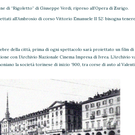
 di “Rigoletto” di Giuseppe Verdi, ripreso all’Opera di Zurigo.
ettati all’Ambrosio di corso Vittorio Emanuele II 52: bisogna tener
bre della città, prima di ogni spettacolo sarà proiettato un film di
razione con l’Archivio Nazionale Cinema Impresa di Ivrea. L’Archivio v
oniano la società torinese di inizio ‘900, tra corse di auto al Valent