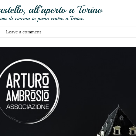
tello, all’aperto a Torino
va di cinema in pieno centro a Torino
Leave a comment