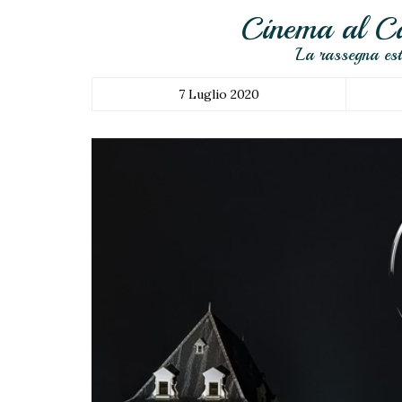
Cinema al Cas
La rassegna esti
7 Luglio 2020