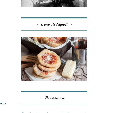
L’oro di Napoli
Avvertenza
sio.