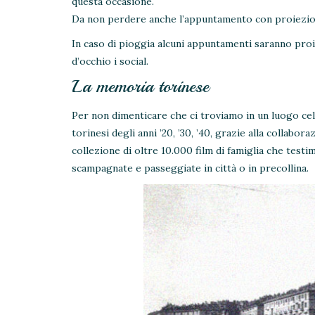
questa occasione.
Da non perdere anche l’appuntamento con proiezione
In caso di pioggia alcuni appuntamenti saranno proi
d’occhio i social.
La memoria torinese
Per non dimenticare che ci troviamo in un luogo cele
torinesi degli anni ’20, ’30, ’40, grazie alla collabo
collezione di oltre 10.000 film di famiglia che testim
scampagnate e passeggiate in città o in precollina.