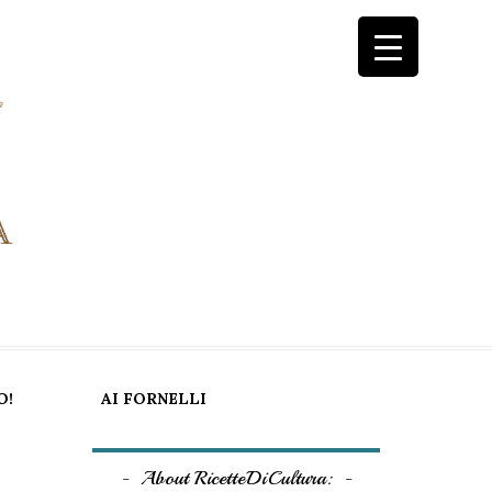
O!
AI FORNELLI
About RicetteDiCultura: