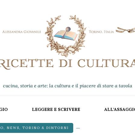
cucina, storia e arte: la cultura e il piacere di stare a tavola
GIO
LEGGERE E SCRIVERE
ALL’ASSAGGI
IO
,
NEWS
,
TORINO & DINTORNI