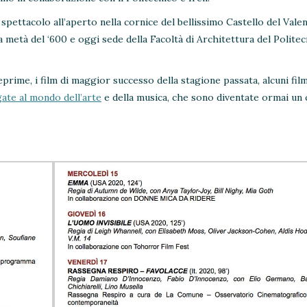
 spettacolo all’aperto nella cornice del bellissimo Castello del Valen
ma metà del ‘600 e oggi sede della Facoltà di Architettura del Politec
ime, i film di maggior successo della stagione passata, alcuni film
gate al mondo dell’arte
e della musica, che sono diventate ormai un 