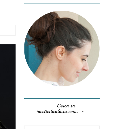
Cerca su
ricettedicultura.com: