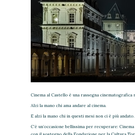
Cinema al Castello è una rassegna cinematografica ne
Alzi la mano chi ama andare al cinema.
E alzi la mano chi in questi mesi non ci è più andato.
C’è un’occasione bellissima per recuperare: Cinema a
con il sostegno della Fondazione per la Cultura Tori