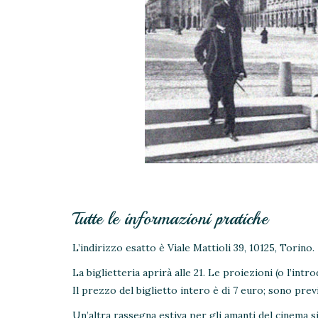
Tutte le informazioni pratiche
L’indirizzo esatto è Viale Mattioli 39, 10125, Torino.
La biglietteria aprirà alle 21. Le proiezioni (o l’intr
Il prezzo del biglietto intero è di 7 euro; sono pre
Un’altra rassegna estiva per gli amanti del cinema si