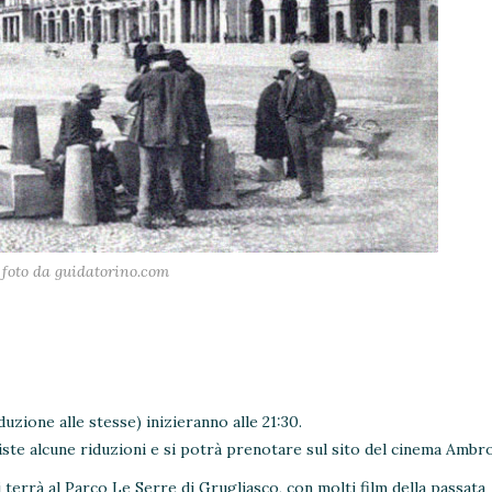
foto da guidatorino.com
oduzione alle stesse) inizieranno alle 21:30.
viste alcune riduzioni e si potrà prenotare sul sito del cinema Ambro
 terrà al Parco Le Serre di Grugliasco, con molti film della passata