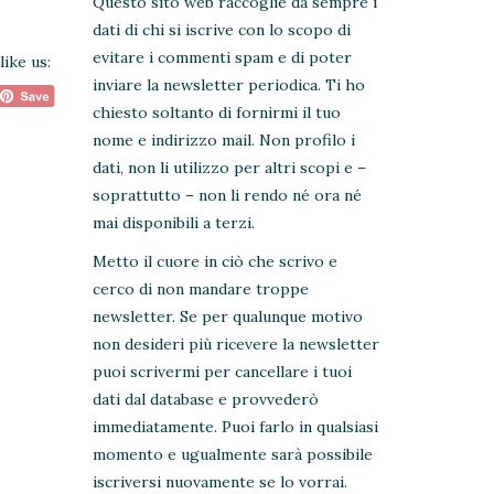
Questo sito web raccoglie da sempre i
dati di chi si iscrive con lo scopo di
evitare i commenti spam e di poter
like us:
inviare la newsletter periodica. Ti ho
chiesto soltanto di fornirmi il tuo
nome e indirizzo mail. Non profilo i
dati, non li utilizzo per altri scopi e –
soprattutto – non li rendo né ora né
mai disponibili a terzi.
Metto il cuore in ciò che scrivo e
cerco di non mandare troppe
newsletter. Se per qualunque motivo
non desideri più ricevere la newsletter
puoi scrivermi per cancellare i tuoi
dati dal database e provvederò
immediatamente. Puoi farlo in qualsiasi
momento e ugualmente sarà possibile
iscriversi nuovamente se lo vorrai.