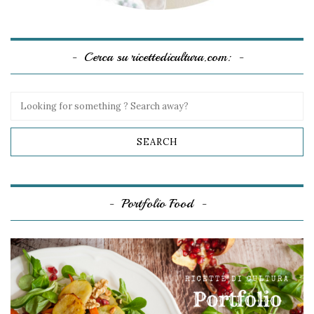
Cerca su ricettedicultura.com:
Portfolio Food