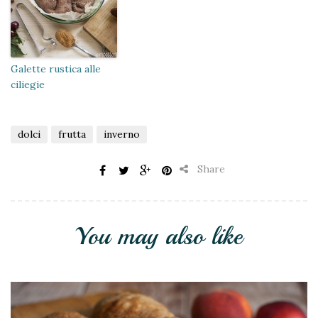
Galette rustica alle
ciliegie
dolci
frutta
inverno
Share
You may also like