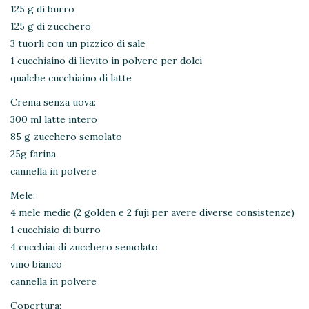
125 g di burro
125 g di zucchero
3 tuorli con un pizzico di sale
1 cucchiaino di lievito in polvere per dolci
qualche cucchiaino di latte
Crema senza uova:
300 ml latte intero
85 g zucchero semolato
25g farina
cannella in polvere
Mele:
4 mele medie (2 golden e 2 fuji per avere diverse consistenze)
1 cucchiaio di burro
4 cucchiai di zucchero semolato
vino bianco
cannella in polvere
Copertura: