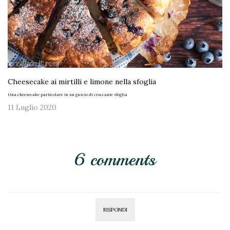
Cheesecake ai mirtilli e limone nella sfoglia
Una cheesecake particolare in un guscio di croccante sfoglia
11 Luglio 2020
6 comments
RISPONDI