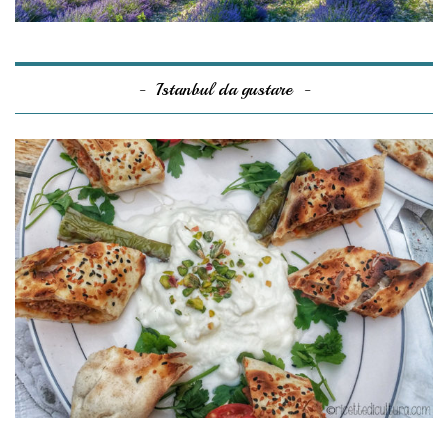
Istanbul da gustare