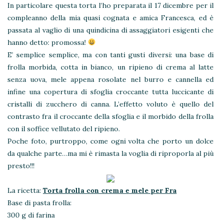
In particolare questa torta l’ho preparata il 17 dicembre per il
compleanno della mia quasi cognata e amica Francesca, ed è
passata al vaglio di una quindicina di assaggiatori esigenti che
hanno detto: promossa!
E’ semplice semplice, ma con tanti gusti diversi: una base di
frolla morbida, cotta in bianco, un ripieno di crema al latte
senza uova, mele appena rosolate nel burro e cannella ed
infine una copertura di sfoglia croccante tutta luccicante di
cristalli di zucchero di canna. L’effetto voluto è quello del
contrasto fra il croccante della sfoglia e il morbido della frolla
con il soffice vellutato del ripieno.
Poche foto, purtroppo, come ogni volta che porto un dolce
da qualche parte…ma mi è rimasta la voglia di riproporla al più
presto!!!
La ricetta:
Torta frolla con crema e mele per Fra
Base di pasta frolla:
300 g di farina