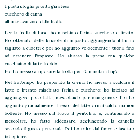
1 pasta sfoglia pronta già stesa
zucchero di canna
albume avanzato dalla frolla
Per la frolla di base, ho mischiato farina, zucchero e lievito.
Ho ottenuto delle briciole di impasto aggiungendo il burro
tagliato a cubetti e poi ho aggiunto velocemente i tuorli, fino
ad ottenere l’impasto. Ho aiutato la presa con qualche
cucchiaino di latte freddo.
Poi ho messo a riposare la frolla per 30 minuti in frigo.
Nel frattempo ho preparato la crema: ho messo a scaldare il
latte e intanto mischiato farina e zucchero; ho iniziato ad
aggiungere poco latte, mescolando per amalgamare. Poi ho
aggiunto gradualmente il resto del latte ormai caldo, ma non
bollente. Ho messo sul fuoco il pentolino e, continuando a
mescolare, ho fatto addensare, aggiungendo la cannella
secondo il gusto personale. Poi ho tolto dal fuoco e lasciato
intiepidire.