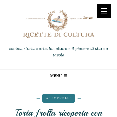
cucina, storia e arte: la cultura e il piacere di stare a
tavola
MENU
AI FORNELLI
Torta frolla ricoperta con