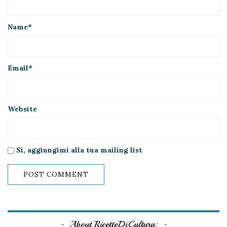
Name
*
Email
*
Website
Si, aggiungimi alla tua mailing list
About RicetteDiCultura: