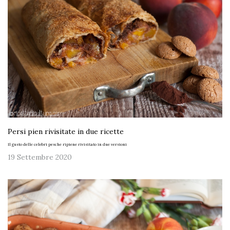
Persi pien rivisitate in due ricette
Il gusto delle celebri pesche ripiene rivisitato in due versioni
19 Settembre 2020