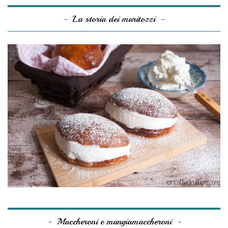
La storia dei maritozzi
Maccheroni e mangiamaccheroni