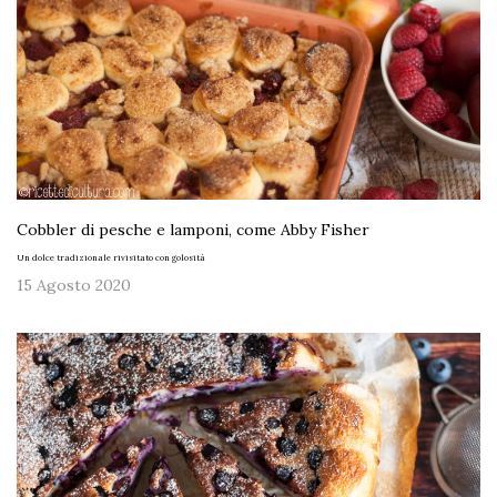
Cobbler di pesche e lamponi, come Abby Fisher
Un dolce tradizionale rivisitato con golosità
15 Agosto 2020