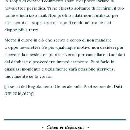
lo scopo di evitare i commenti spam e di poter inviare la
newsletter periodica. Ti ho chiesto soltanto di fornirmi il tuo
nome e indirizzo mail. Non profilo i dati, non li utilizzo per
altri scopi e – soprattutto – non li rendo né ora né mai
disponibili a terzi.
Metto il cuore in ciò che scrivo e cerco di non mandare
troppe newsletter. Se per qualunque motivo non desideri più
ricevere la newsletter puoi scrivermi per cancellare i tuoi dati
dal database e provvederò immediatamente. Puoi farlo in
qualsiasi momento e ugualmente sarà possibile iscriversi
nuovamente se lo vorrai.
[ai sensi del Regolamento Generale sulla Protezione dei Dati
(UE 2016/679)]
Cerca in dispensa: