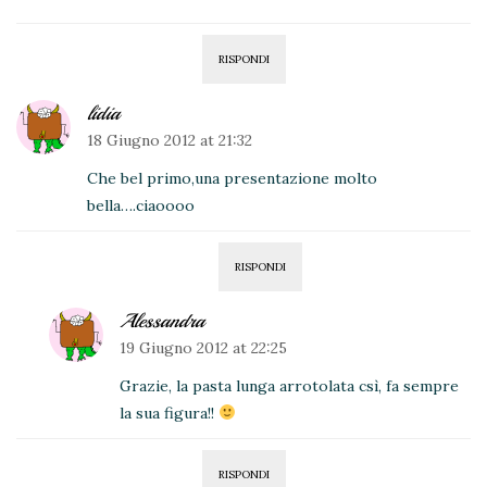
RISPONDI
lidia
18 Giugno 2012 at 21:32
Che bel primo,una presentazione molto
bella….ciaoooo
RISPONDI
Alessandra
19 Giugno 2012 at 22:25
Grazie, la pasta lunga arrotolata csì, fa sempre
la sua figura!!
RISPONDI