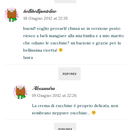
bollibollipentolino
18 Giugno 2012 at 22:35
buoni!! voglio provarli! chissà se in versione pesto
riesco a farli mangiare alla mia bimba e a mio marito
che odiano le zucchine? un bacione e grazie per la
bellissima ricetta!
laura
RISPONDI
Alessandra
19 Giugno 2012 at 22:26
La crema di zucchine è proprio delicata, non
sembrano neppure zucchine…
RISPONDI