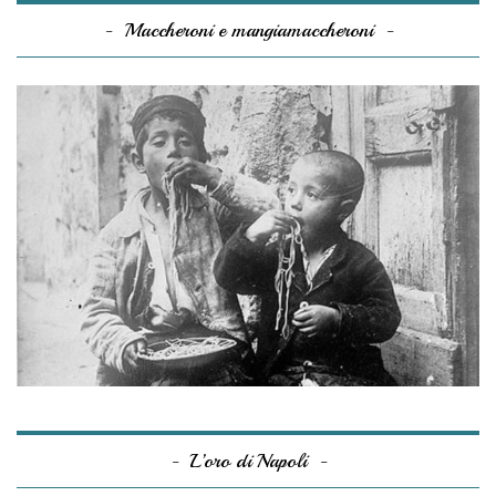
Maccheroni e mangiamaccheroni
L’oro di Napoli