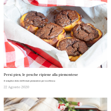
Persi pien, le pesche ripiene alla piemontese
Il semplice dolce dell'estate piemontese per eccellenza
22 Agosto 2020