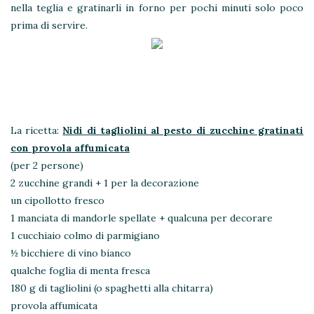
nella teglia e gratinarli in forno per pochi minuti solo poco
prima di servire.
La ricetta:
Nidi di tagliolini al pesto di zucchine gratinati
con provola affumicata
(per 2 persone)
2 zucchine grandi + 1 per la decorazione
un cipollotto fresco
1 manciata di mandorle spellate + qualcuna per decorare
1 cucchiaio colmo di parmigiano
½ bicchiere di vino bianco
qualche foglia di menta fresca
180 g di tagliolini (o spaghetti alla chitarra)
provola affumicata