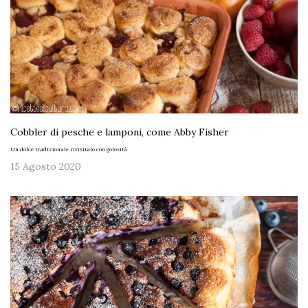
Cobbler di pesche e lamponi, come Abby Fisher
Un dolce tradizionale rivisitato con golosità
15 Agosto 2020