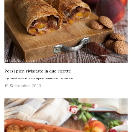
Persi pien rivisitate in due ricette
Il gusto delle celebri pesche ripiene rivisitato in due versioni
19 Settembre 2020