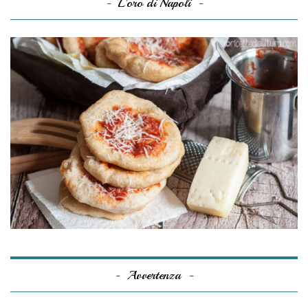
L’oro di Napoli
Avvertenza