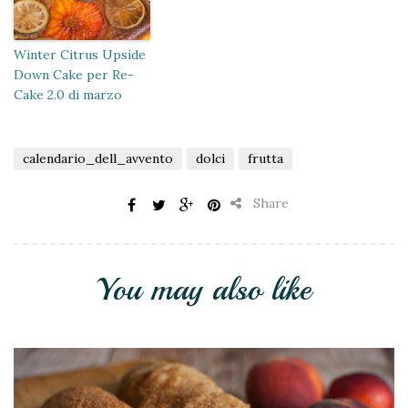
Winter Citrus Upside
Down Cake per Re-
Cake 2.0 di marzo
calendario_dell_avvento
dolci
frutta
Share
You may also like