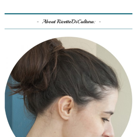
About RicetteDiCultura: