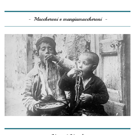
Maccheroni e mangiamaccheroni