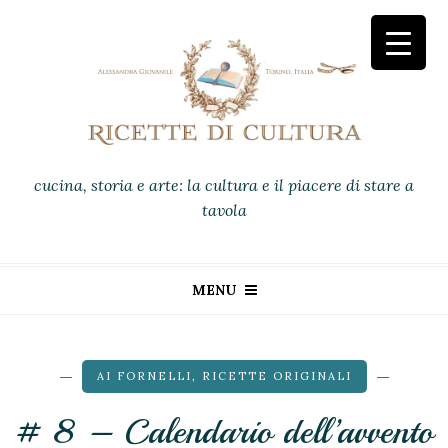
cucina, storia e arte: la cultura e il piacere di stare a
tavola
MENU
AI FORNELLI
,
RICETTE ORIGINALI
# 8 – Calendario dell’avvento