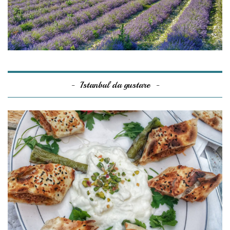
Istanbul da gustare