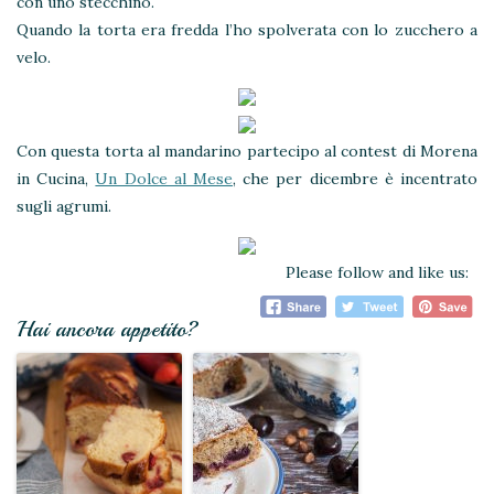
con uno stecchino.
Quando la torta era fredda l’ho spolverata con lo zucchero a
velo.
Con questa torta al mandarino partecipo al contest di Morena
in Cucina,
Un Dolce al Mese
, che per dicembre è incentrato
sugli agrumi.
Please follow and like us:
Hai ancora appetito?