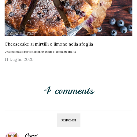
Cheesecake ai mirtilli e limone nella sfoglia
Una cheesecake particolare in un guscio di croccante sfoglia
11 Luglio 2020
4 comments
RISPONDI
Gabri