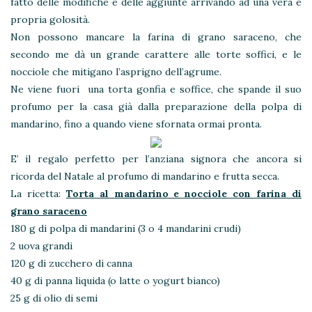
fatto delle modifiche e delle aggiunte arrivando ad una vera e
propria golosità.
Non possono mancare la farina di grano saraceno, che
secondo me dà un grande carattere alle torte soffici, e le
nocciole che mitigano l’asprigno dell’agrume.
Ne viene fuori una torta gonfia e soffice, che spande il suo
profumo per la casa già dalla preparazione della polpa di
mandarino, fino a quando viene sfornata ormai pronta.
E’ il regalo perfetto per l’anziana signora che ancora si
ricorda del Natale al profumo di mandarino e frutta secca.
La ricetta:
Torta al mandarino e nocciole con farina di
grano saraceno
180 g di polpa di mandarini (3 o 4 mandarini crudi)
2 uova grandi
120 g di zucchero di canna
40 g di panna liquida (o latte o yogurt bianco)
25 g di olio di semi