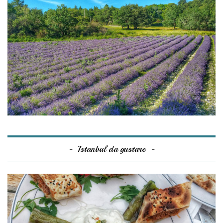
Istanbul da gustare