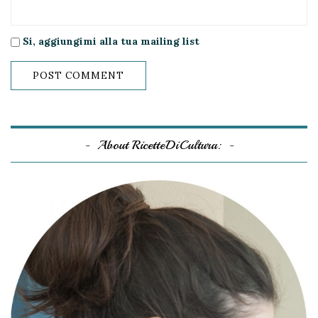
Si, aggiungimi alla tua mailing list
About RicetteDiCultura: