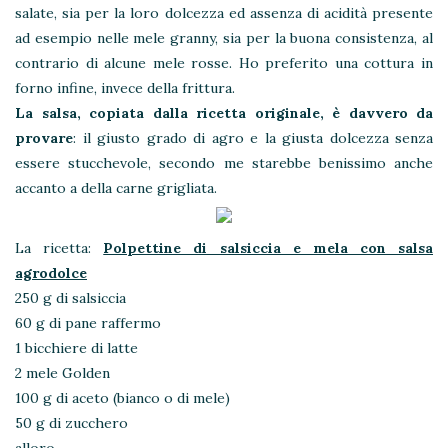
salate, sia per la loro dolcezza ed assenza di acidità presente
ad esempio nelle mele granny, sia per la buona consistenza, al
contrario di alcune mele rosse. Ho preferito una cottura in
forno infine, invece della frittura.
La salsa, copiata dalla ricetta originale, è davvero da
provare
: il giusto grado di agro e la giusta dolcezza senza
essere stucchevole, secondo me starebbe benissimo anche
accanto a della carne grigliata.
La ricetta:
Polpettine di salsiccia e mela con salsa
agrodolce
250 g di salsiccia
60 g di pane raffermo
1 bicchiere di latte
2 mele Golden
100 g di aceto (bianco o di mele)
50 g di zucchero