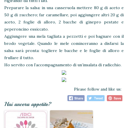
rigirando da tutti i lati.
Preparare la salsa: in una casseruola mettere 80 g di aceto e
50 g di zucchero; far caramellare, poi aggiungere altri 20 g di
aceto, 2 foglie di alloro, 2 bacche di ginepro pestate e
peperoncino essiccato.
Aggiungere una mela tagliata a pezzetti e poi bagnare con il
brodo vegetale. Quando le mele cominceranno a disfarsi la
salsa sarà pronta: togliere le bacche e le foglie di alloro e
frullare il tutto.
Ho servito con l’accompagnamento di un’insalata di radicchio.
Please follow and like us:
Hai ancora appetito?