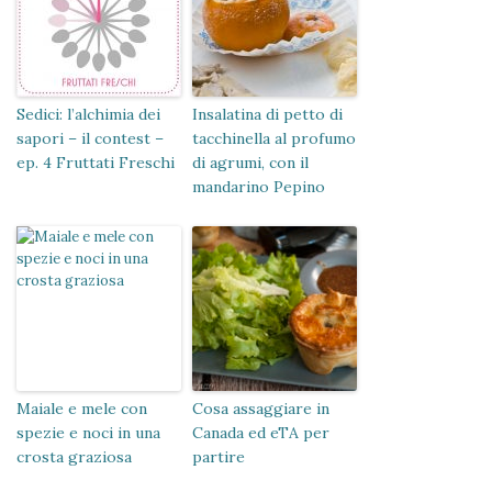
Sedici: l’alchimia dei
Insalatina di petto di
sapori – il contest –
tacchinella al profumo
ep. 4 Fruttati Freschi
di agrumi, con il
mandarino Pepino
Maiale e mele con
Cosa assaggiare in
spezie e noci in una
Canada ed eTA per
crosta graziosa
partire