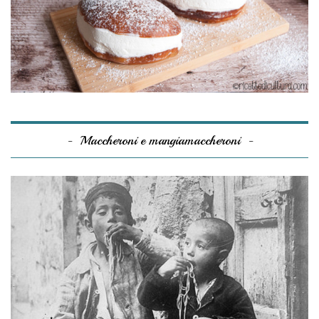
Maccheroni e mangiamaccheroni