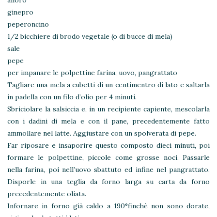
alloro
ginepro
peperoncino
1/2 bicchiere di brodo vegetale (o di bucce di mela)
sale
pepe
per impanare le polpettine farina, uovo, pangrattato
Tagliare una mela a cubetti di un centimentro di lato e saltarla
in padella con un filo d’olio per 4 minuti.
Sbriciolare la salsiccia e, in un recipiente capiente, mescolarla
con i dadini di mela e con il pane, precedentemente fatto
ammollare nel latte. Aggiustare con un spolverata di pepe.
Far riposare e insaporire questo composto dieci minuti, poi
formare le polpettine, piccole come grosse noci. Passarle
nella farina, poi nell’uovo sbattuto ed infine nel pangrattato.
Disporle in una teglia da forno larga su carta da forno
precedentemente oliata.
Infornare in forno già caldo a 190°finchè non sono dorate,