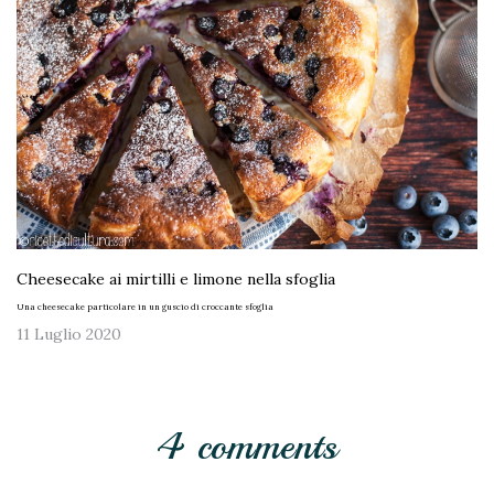
Cheesecake ai mirtilli e limone nella sfoglia
Una cheesecake particolare in un guscio di croccante sfoglia
11 Luglio 2020
4 comments