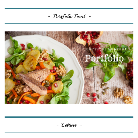
Portfolio Food
Letture