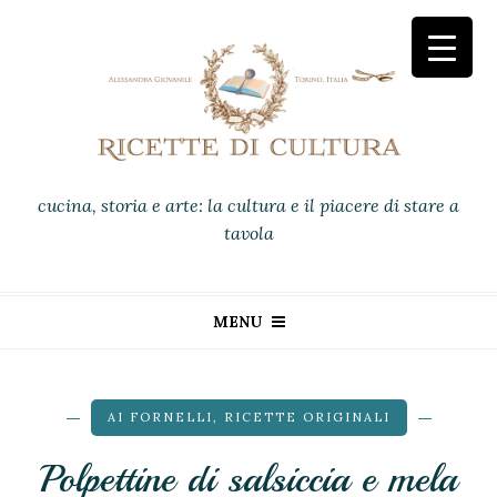
cucina, storia e arte: la cultura e il piacere di stare a
tavola
MENU
AI FORNELLI
,
RICETTE ORIGINALI
Polpettine di salsiccia e mela