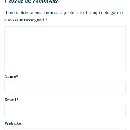
Lascia un commento
Il tuo indirizzo email non sarà pubblicato.
I campi obbligatori
sono contrassegnati
*
Name
*
Email
*
Website