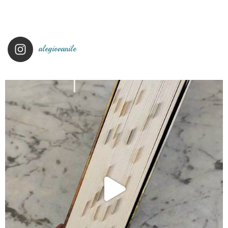
alegiovanile