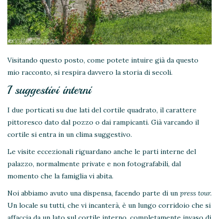
Visitando questo posto, come potete intuire già da questo
mio racconto, si respira davvero la storia di secoli.
I suggestivi interni
I due porticati su due lati del cortile quadrato, il carattere
pittoresco dato dal pozzo o dai rampicanti. Già varcando il
cortile si entra in un clima suggestivo.
Le visite eccezionali riguardano anche le parti interne del
palazzo, normalmente private e non fotografabili, dal
momento che la famiglia vi abita.
Noi abbiamo avuto una dispensa, facendo parte di un
press tour.
Un locale su tutti, che vi incanterà, è un lungo corridoio che si
affaccia da un lato sul cortile interno, completamente invaso di