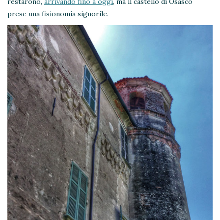
restarono,
arrivando fino a oggi
, ma il castello di Osasco
prese una fisionomia signorile.