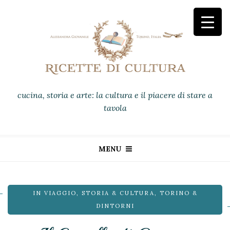
cucina, storia e arte: la cultura e il piacere di stare a
tavola
MENU
IN VIAGGIO
,
STORIA & CULTURA
,
TORINO &
DINTORNI