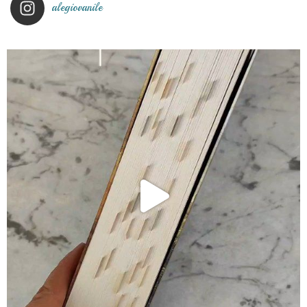
alegiovanile