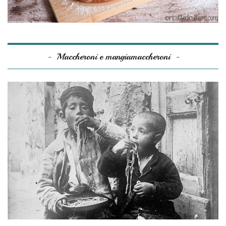
Maccheroni e mangiamaccheroni