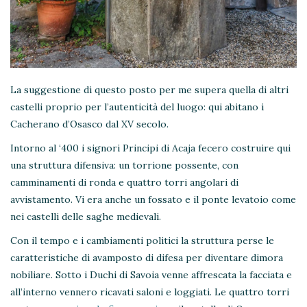
La suggestione di questo posto per me supera quella di altri
castelli proprio per l’autenticità del luogo: qui abitano i
Cacherano d’Osasco dal XV secolo.
Intorno al ‘400 i signori Principi di Acaja fecero costruire qui
una struttura difensiva: un torrione possente, con
camminamenti di ronda e quattro torri angolari di
avvistamento. Vi era anche un fossato e il ponte levatoio come
nei castelli delle saghe medievali.
Con il tempo e i cambiamenti politici la struttura perse le
caratteristiche di avamposto di difesa per diventare dimora
nobiliare. Sotto i Duchi di Savoia venne affrescata la facciata e
all’interno vennero ricavati saloni e loggiati. Le quattro torri