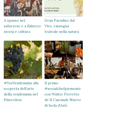
A spasso nel
Gran Paradiso dal
saluzzese e a Saluzzo:
Vivo, rassegna
storia e cultura
teatrale nella natura
#YesVendemmia alla
Il primo
scoperta dell’arte
#socialchefpiemonte
della vendemmia nel
con Walter Ferretto
Pinerolese
de Il Cascinale Nuovo
di Isola d’Asti