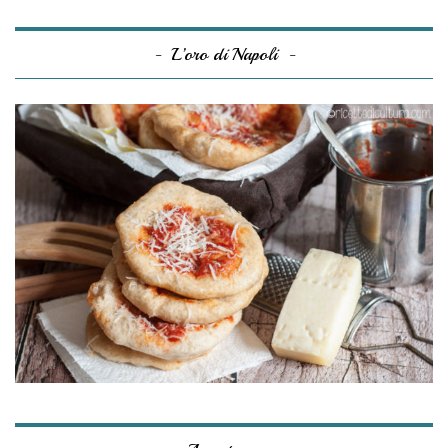
L’oro di Napoli