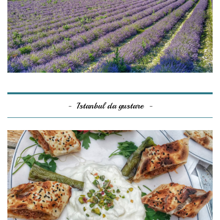
Istanbul da gustare