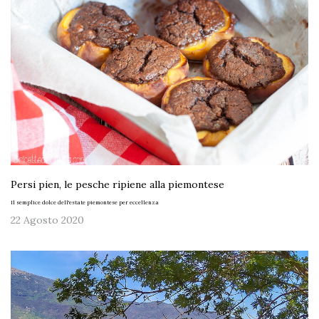
Persi pien, le pesche ripiene alla piemontese
Il semplice dolce dell'estate piemontese per eccellenza
22 Agosto 2020