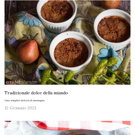
Tradizionale dolce della miando
Una semplice delizia di montagna
12 Gennaio 2021