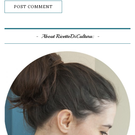
About RicetteDiCultura: