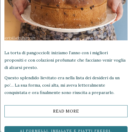
La torta di pangoccioli: iniziamo l’anno con i migliori
propositi e con colazioni profumate che facciano venir voglia
di alzarsi presto.
Questo splendido lievitato era nella lista dei desideri da un
po’… La sua forma, così alta, mi aveva letteralmente
conquistata e ora finalmente sono riuscita a prepararlo.
READ MORE
AI FORNELLI
,
INSALATE E PIATTI FREDDI
,