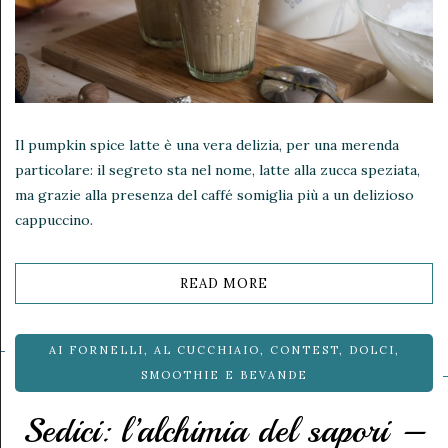
Il pumpkin spice latte è una vera delizia, per una merenda
particolare: il segreto sta nel nome, latte alla zucca speziata,
ma grazie alla presenza del caffé somiglia più a un delizioso
cappuccino.
READ MORE
AI FORNELLI
,
AL CUCCHIAIO
,
CONTEST
,
DOLCI
,
SMOOTHIE E BEVANDE
Sedici: l’alchimia del sapori –