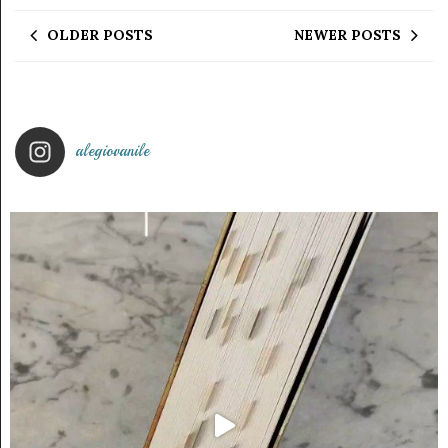
OLDER POSTS
NEWER POSTS
alegiovanile