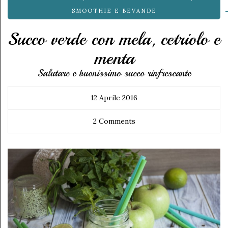
SMOOTHIE E BEVANDE
Succo verde con mela, cetriolo e
menta
Salutare e buonissimo succo rinfrescante
12 Aprile 2016
2 Comments