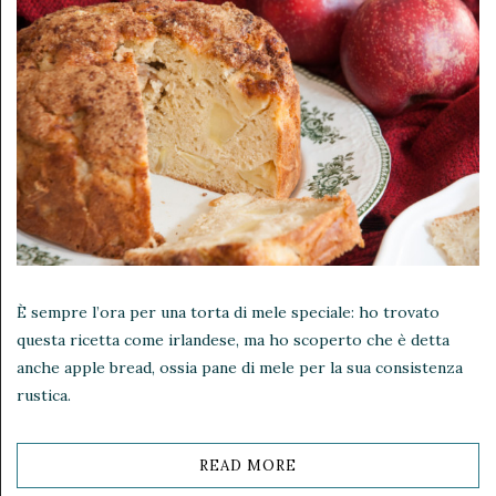
class="pinterest-
share">
È sempre l’ora per una torta di mele speciale: ho trovato
questa ricetta come irlandese, ma ho scoperto che è detta
anche apple bread, ossia pane di mele per la sua consistenza
rustica.
READ MORE