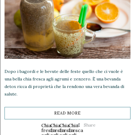
Dopo i bagordi e le bevute delle feste quello che ci vuole è
una bella chia fresca agli agrumi e zenzero. È una bevanda
detox ricca di proprietà che la rendono una vera bevanda di
salute.
READ MORE
Share
Chia
Chia
Chia
Chia
fresca
fresca
fresca
fresca