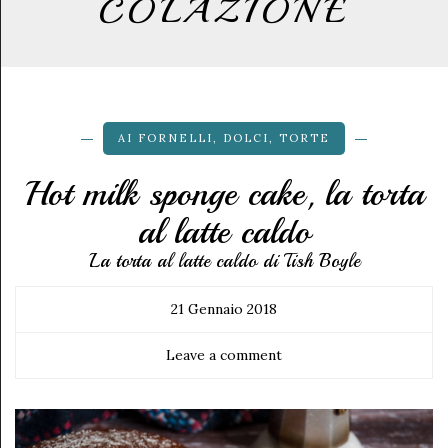
COLAZIONE
AI FORNELLI
,
DOLCI
,
TORTE
Hot milk sponge cake, la torta
al latte caldo
La torta al latte caldo di Tish Boyle
21 Gennaio 2018
Leave a comment