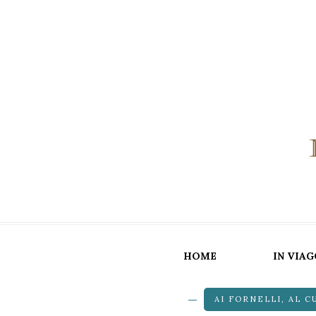
HOME
IN VIAG
AI FORNELLI
,
AL C