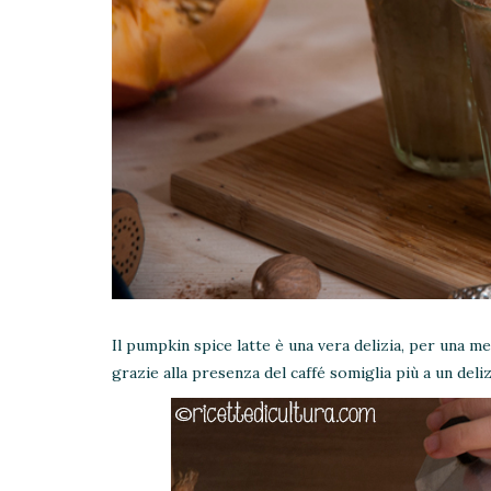
Il pumpkin spice latte è una vera delizia, per una me
grazie alla presenza del caffé somiglia più a un del