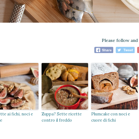
Please follow and 
tte ai fichi, noci e
Zuppa? Sette ricette
Plumcake con noci e
le
contro il freddo
cuore di fichi