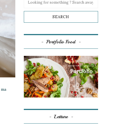
Portfolio Food
, ma
Letture