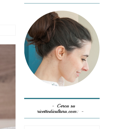
Cerca su
ricettedicultura.com: