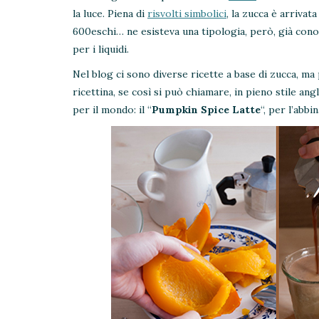
la luce. Piena di
risvolti simbolici
, la zucca è arrivat
600eschi… ne esisteva una tipologia, però, già conos
per i liquidi.
Nel blog ci sono diverse ricette a base di zucca, ma
ricettina, se così si può chiamare, in pieno stile an
per il mondo: il “
Pumpkin Spice Latte
“, per l’abb