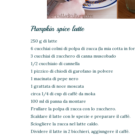
Pumpkin spice latte
250 g di latte
6 cucchiai colmi di polpa di zucca (la mia cotta in fo
3 cucchiai di zucchero di canna muscobado
1/2 cucchiaio di cannella
1 pizzico di chiodi di garofano in polvere
1 macinata di pepe nero
1 grattata di noce moscata
circa 1/4 di cup di caffé da moka
100 ml di panna da montare
Frullare la polpa di zucca con lo zucchero.
Scaldare il latte con le spezie e preparare il caffé.
Sciogliere la zucca nel latte caldo.
Dividere il latte in 2 bicchieri, aggiungere il caffé.