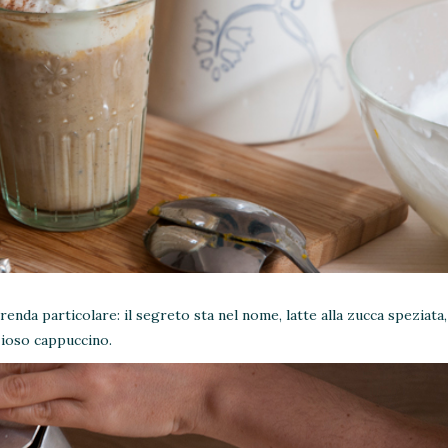
renda particolare: il segreto sta nel nome, latte alla zucca speziata
izioso cappuccino.