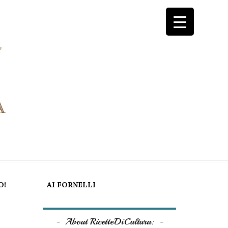
O!
AI FORNELLI
About RicetteDiCultura: