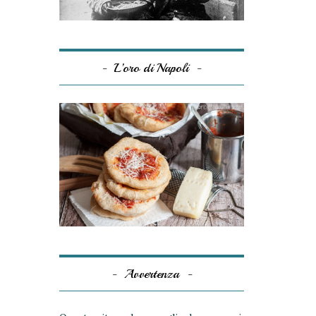
L’oro di Napoli
Avvertenza