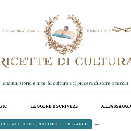
cucina, storia e arte: la cultura e il piacere di stare a tavola
GIO
LEGGERE E SCRIVERE
ALL’ASSAGGI
UCCHIAIO
,
DOLCI
,
SMOOTHIE E BEVANDE