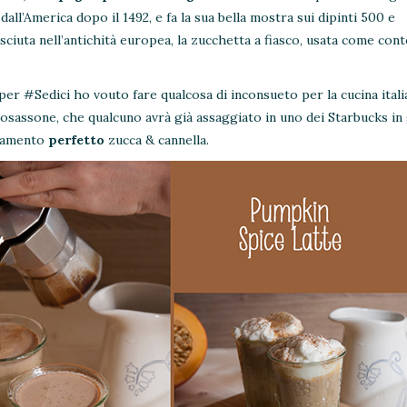
a dall’America dopo il 1492, e fa la sua bella mostra sui dipinti 500 e
ciuta nell’antichità europea, la zucchetta a fiasco, usata come con
 per #Sedici ho vouto fare qualcosa di inconsueto per la cucina itali
glosassone, che qualcuno avrà già assaggiato in uno dei Starbucks in
inamento
perfetto
zucca & cannella.