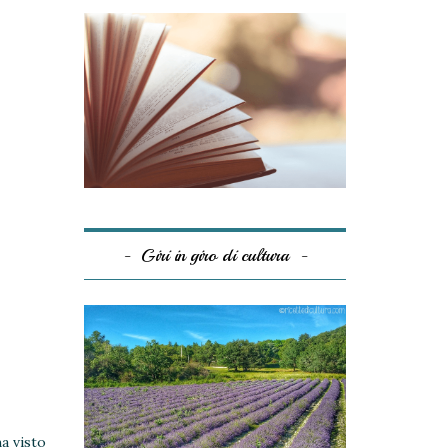
Giri in giro di cultura
a visto