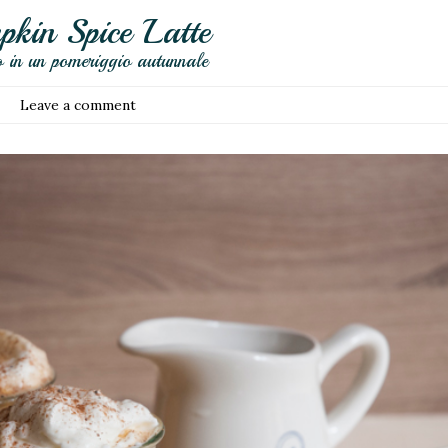
pkin Spice Latte
o in un pomeriggio autunnale
Leave a comment