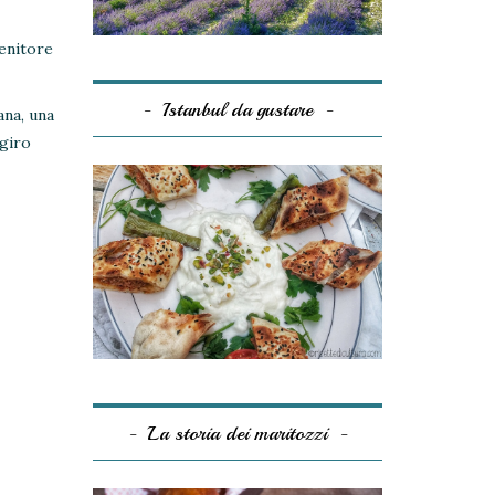
tenitore
Istanbul da gustare
ana, una
 giro
La storia dei maritozzi