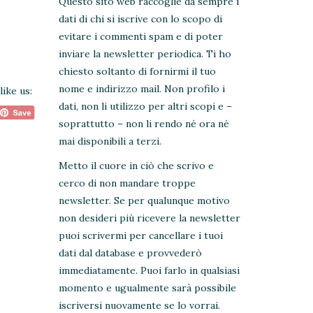
Questo sito web raccoglie da sempre i
dati di chi si iscrive con lo scopo di
evitare i commenti spam e di poter
inviare la newsletter periodica. Ti ho
chiesto soltanto di fornirmi il tuo
nome e indirizzo mail. Non profilo i
like us:
dati, non li utilizzo per altri scopi e –
soprattutto – non li rendo né ora né
mai disponibili a terzi.
Metto il cuore in ciò che scrivo e
cerco di non mandare troppe
newsletter. Se per qualunque motivo
non desideri più ricevere la newsletter
puoi scrivermi per cancellare i tuoi
dati dal database e provvederò
immediatamente. Puoi farlo in qualsiasi
momento e ugualmente sarà possibile
iscriversi nuovamente se lo vorrai.