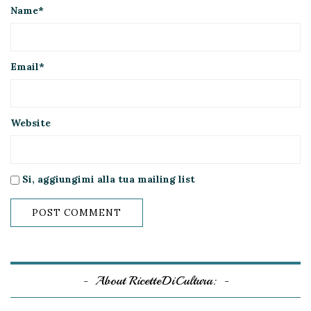
Name
*
Email
*
Website
Si, aggiungimi alla tua mailing list
About RicetteDiCultura: