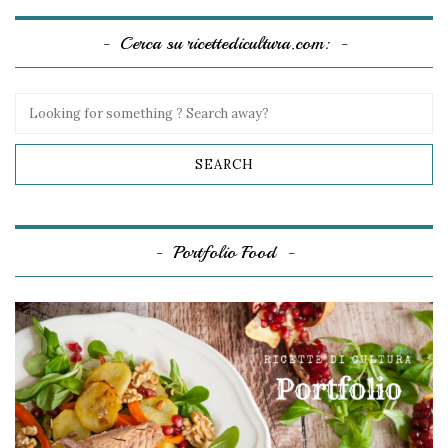
Cerca su ricettedicultura.com:
Portfolio Food