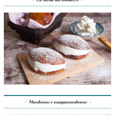
Maccheroni e mangiamaccheroni