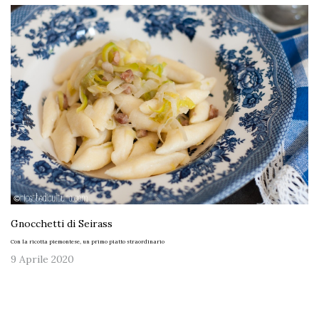
Gnocchetti di Seirass
Con la ricotta piemontese, un primo piatto straordinario
9 Aprile 2020