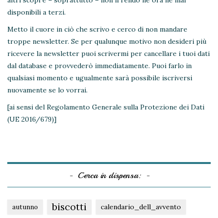
altri scopi e – soprattutto – non li rendo né ora né mai
disponibili a terzi.
Metto il cuore in ciò che scrivo e cerco di non mandare
troppe newsletter. Se per qualunque motivo non desideri più
ricevere la newsletter puoi scrivermi per cancellare i tuoi dati
dal database e provvederò immediatamente. Puoi farlo in
qualsiasi momento e ugualmente sarà possibile iscriversi
nuovamente se lo vorrai.
[ai sensi del Regolamento Generale sulla Protezione dei Dati
(UE 2016/679)]
Cerca in dispensa:
biscotti
autunno
calendario_dell_avvento