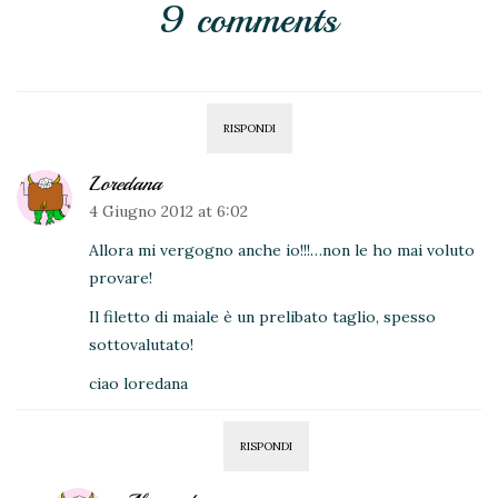
9 comments
RISPONDI
Loredana
4 Giugno 2012 at 6:02
Allora mi vergogno anche io!!!…non le ho mai voluto
provare!
Il filetto di maiale è un prelibato taglio, spesso
sottovalutato!
ciao loredana
RISPONDI