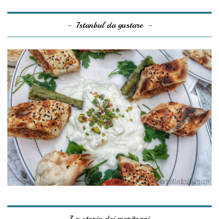
Istanbul da gustare
La storia dei maritozzi