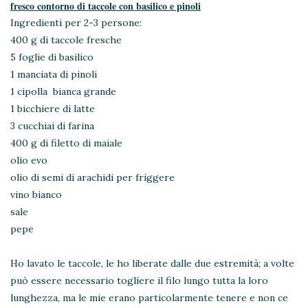
fresco contorno di taccole con basilico e pinoli
Ingredienti per 2-3 persone:
400 g di taccole fresche
5 foglie di basilico
1 manciata di pinoli
1 cipolla bianca grande
1 bicchiere di latte
3 cucchiai di farina
400 g di filetto di maiale
olio evo
olio di semi di arachidi per friggere
vino bianco
sale
pepe
Ho lavato le taccole, le ho liberate dalle due estremità; a volte
può essere necessario togliere il filo lungo tutta la loro
lunghezza, ma le mie erano particolarmente tenere e non ce