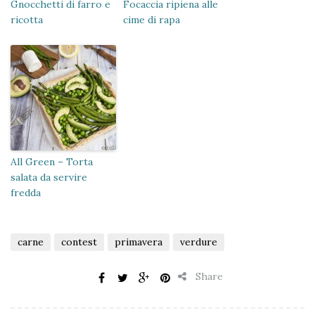
Gnocchetti di farro e
Focaccia ripiena alle
ricotta
cime di rapa
All Green – Torta
salata da servire
fredda
carne
contest
primavera
verdure
Share