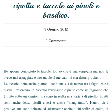
cipolla e taccole ai pinoli e
basilico.
3 Giugno 2012
9 Comments
Ho appena conosciuto le taccole. Lo so che è una vergogna ma non le
avevo mai assaggiate e trovandole al mercato mi son detta: proviamo!!
Le taccole, dette anche piattoni, sono una via di mezzo tra i fagiolini e i
piselli. Presentano un baccello verdissimo e piatto come un fagiolino che
è finito sotto un camion, ma sono in realtà una varietà di pisello, infatti
sono anche dette, piselli cinesi o anche “mangiatutto”. Hanno virtù
positive, ma sono delicate ed adattissime anche a chi soffre di colite, al