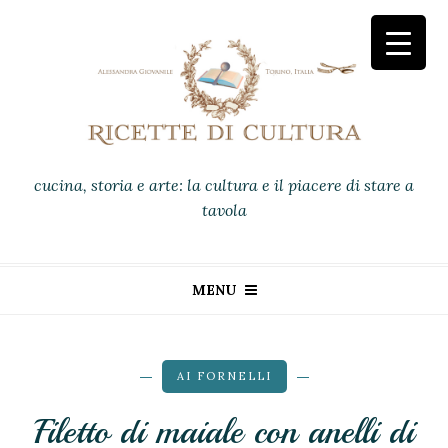
cucina, storia e arte: la cultura e il piacere di stare a
tavola
MENU
AI FORNELLI
Filetto di maiale con anelli di