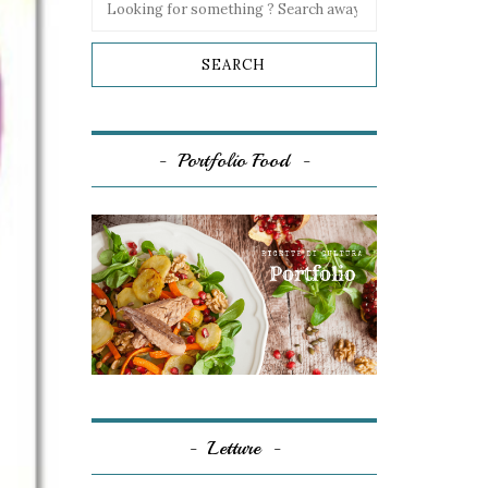
Portfolio Food
Letture