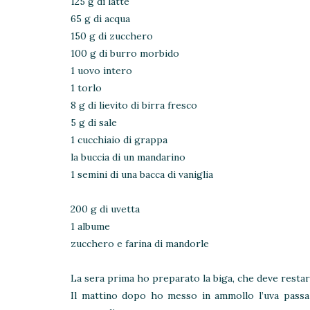
125 g di latte
65 g di acqua
150 g di zucchero
100 g di burro morbido
1 uovo intero
1 torlo
8 g di lievito di birra fresco
5 g di sale
1 cucchiaio di grappa
la buccia di un mandarino
1 semini di una bacca di vaniglia
200 g di uvetta
1 albume
zucchero e farina di mandorle
La sera prima ho preparato la biga, che deve restare
Il mattino dopo ho messo in ammollo l’uva passa 