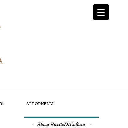
O!
AI FORNELLI
About RicetteDiCultura: