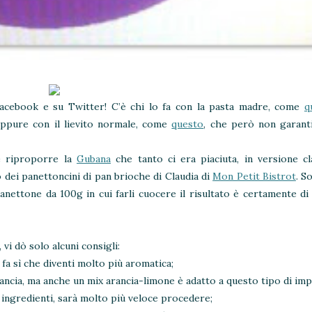
Facebook e su Twitter! C’è chi lo fa con la pasta madre, come
q
oppure con il lievito normale, come
questo
, che però non garant
se riproporre la
Gubana
che tanto ci era piaciuta, in versione cl
 dei panettoncini di pan brioche di Claudia di
Mon Petit Bistrot
. S
panettone da 100g in cui farli cuocere il risultato è certamente di
vi dò solo alcuni consigli:
 fa sì che diventi molto più aromatica;
arancia, ma anche un mix arancia-limone è adatto a questo tipo di imp
i ingredienti, sarà molto più veloce procedere;