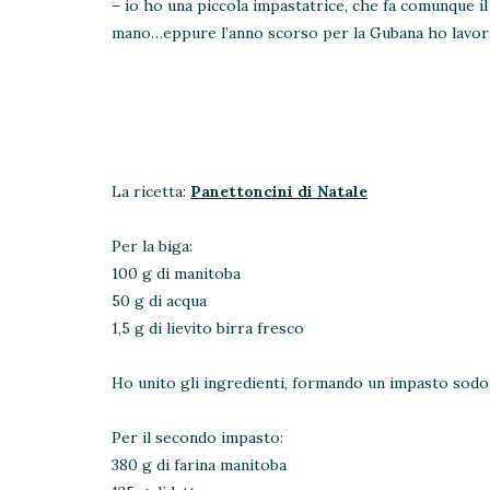
– io ho una piccola impastatrice, che fa comunque i
mano…eppure l’anno scorso per la Gubana ho lavorat
La ricetta:
Panettoncini di Natale
Per la biga:
100 g di manitoba
50 g di acqua
1,5 g di lievito birra fresco
Ho unito gli ingredienti, formando un impasto sodo 
Per il secondo impasto:
380 g di farina manitoba