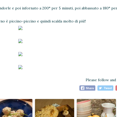
dorle e poi infornato a 200° per 5 minuti, poi abbassato a 180° per
no è piccino-piccino e quindi scalda molto di più!!
Please follow and 