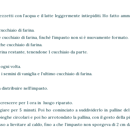
ezzetti con l’acqua e il latte leggermente intiepiditi. Ho fatto am
ucchiaio di farina.
 cucchiaio di farina, finchè l’impasto non si è nuovamente formato.
he cucchiaio di farina.
farina restante, tenendone 1 cucchiaio da parte.
 ogni volta.
 semini di vaniglia e l’ultimo cucchiaio di farina.
 distribuire nell’impasto.
 crescere per 1 ora in luogo riparato.
agiare per 5 minuti. Poi ho cominciato a suddividerlo in palline de
ieghe circolari e poi ho arrotondato la pallina, con il gesto della pi
o a lievitare al caldo, fino a che l’impasto non sporgeva di 2 cm d