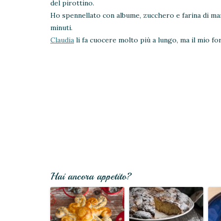
del pirottino.
Ho spennellato con albume, zucchero e farina di man
minuti.
Claudia
li fa cuocere molto più a lungo, ma il mio for
Hai ancora appetito?