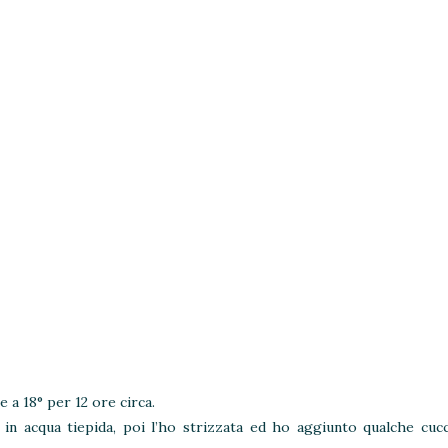
 a 18° per 12 ore circa.
in acqua tiepida, poi l’ho strizzata ed ho aggiunto qualche cucc