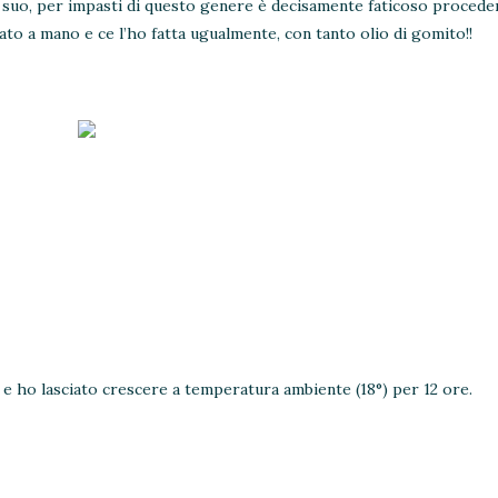
l suo, per impasti di questo genere è decisamente faticoso procede
o a mano e ce l’ho fatta ugualmente, con tanto olio di gomito!!
e ho lasciato crescere a temperatura ambiente (18°) per 12 ore.