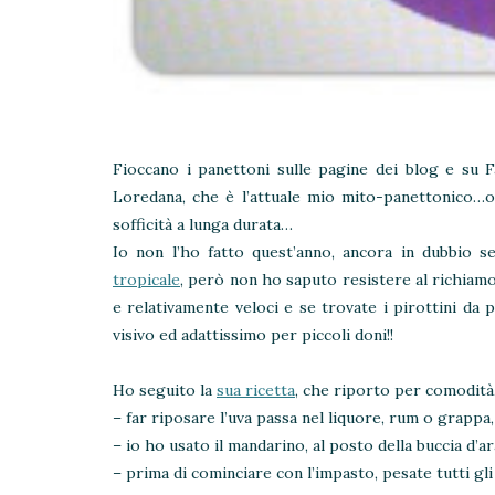
Fioccano i panettoni sulle pagine dei blog e su 
Loredana, che è l’attuale mio mito-panettonico…
sofficità a lunga durata…
Io non l’ho fatto quest’anno, ancora in dubbio 
tropicale
, però non ho saputo resistere al richiamo
e relativamente veloci e se trovate i pirottini da 
visivo ed adattissimo per piccoli doni!!
Ho seguito la
sua ricetta
, che riporto per comodità, 
– far riposare l’uva passa nel liquore, rum o grappa,
– io ho usato il mandarino, al posto della buccia d’
– prima di cominciare con l’impasto, pesate tutti gl