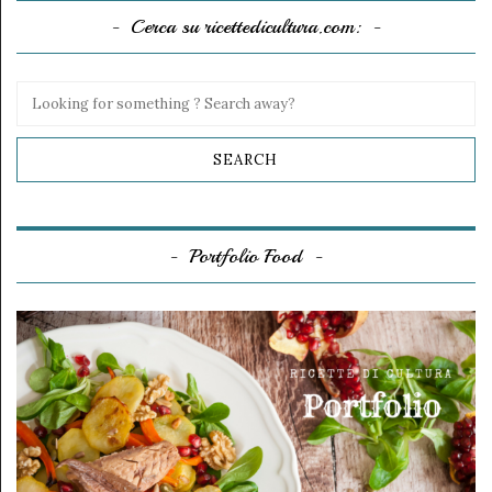
Cerca su ricettedicultura.com:
Portfolio Food