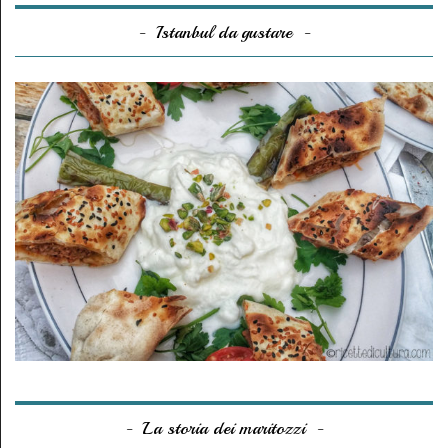
Istanbul da gustare
La storia dei maritozzi