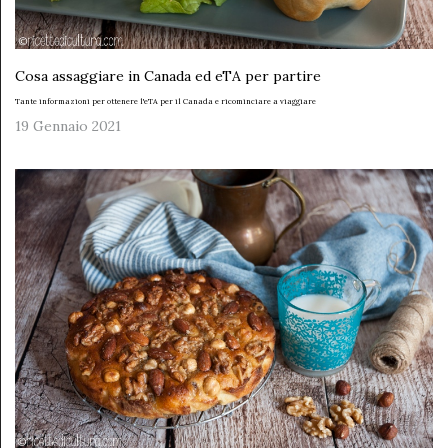
Cosa assaggiare in Canada ed eTA per partire
Tante informazioni per ottenere l'eTA per il Canada e ricominciare a viaggiare
19 Gennaio 2021