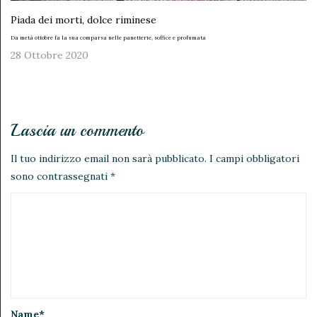
Piada dei morti, dolce riminese
Da metà ottobre fa la sua comparsa nelle panetterie, soffice e profumata
28 Ottobre 2020
Lascia un commento
Il tuo indirizzo email non sarà pubblicato.
I campi obbligatori
sono contrassegnati
*
Name
*