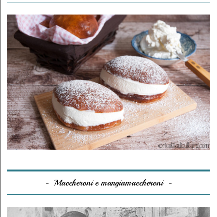
Maccheroni e mangiamaccheroni