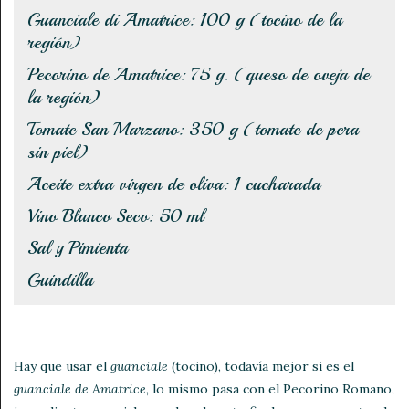
Guanciale di Amatrice: 100 g (tocino de la
región)
Pecorino de Amatrice: 75 g. (queso de oveja de
la región)
Tomate San Marzano: 350 g (tomate de pera
sin piel)
Aceite extra virgen de oliva: 1 cucharada
Vino Blanco Seco: 50 ml
Sal y Pimienta
Guindilla
Hay que usar el
guanciale
(tocino), todavía mejor si es el
guanciale de Amatrice
, lo mismo pasa con el Pecorino Romano,