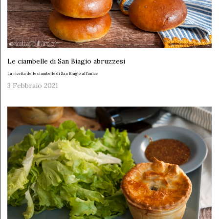
Le ciambelle di San Biagio abruzzesi
La ricetta delle ciambelle di San Biagio all'anice
3 Febbraio 2021