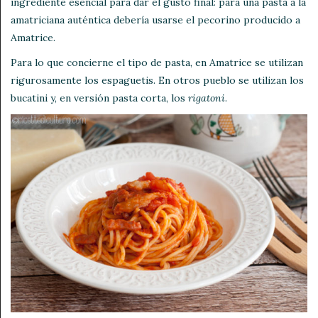
ingrediente esencial para dar el gusto final: para una pasta a la
amatriciana auténtica debería usarse el pecorino producido a
Amatrice.
Para lo que concierne el tipo de pasta, en Amatrice se utilizan
rigurosamente los espaguetis. En otros pueblo se utilizan los
bucatini y, en versión pasta corta, los
rigatoni
.