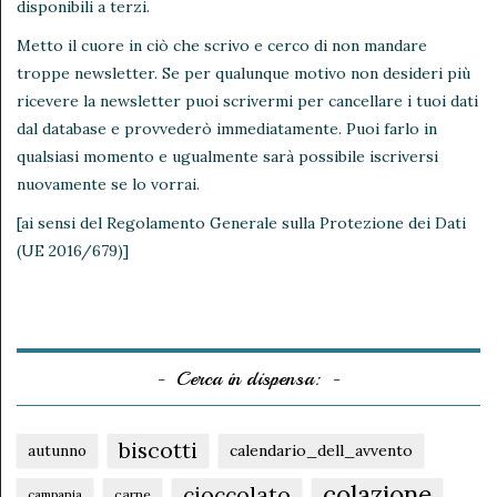
disponibili a terzi.
Metto il cuore in ciò che scrivo e cerco di non mandare
troppe newsletter. Se per qualunque motivo non desideri più
ricevere la newsletter puoi scrivermi per cancellare i tuoi dati
dal database e provvederò immediatamente. Puoi farlo in
qualsiasi momento e ugualmente sarà possibile iscriversi
nuovamente se lo vorrai.
[ai sensi del Regolamento Generale sulla Protezione dei Dati
(UE 2016/679)]
Cerca in dispensa:
biscotti
autunno
calendario_dell_avvento
colazione
cioccolato
carne
campania