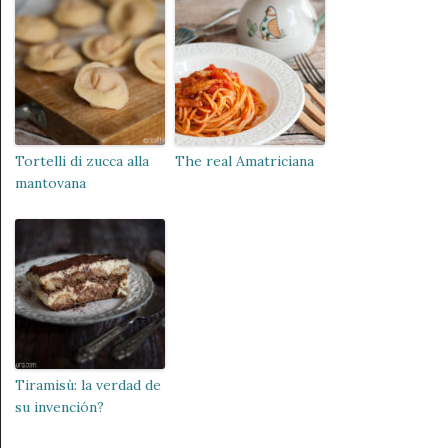
Tortelli di zucca alla
The real Amatriciana
mantovana
Tiramisù: la verdad de
su invención?