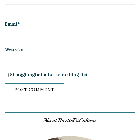
Email
*
Website
Si, aggiungimi alla tua mailing list
About RicetteDiCultura: