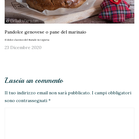
Pandolce genovese o pane del marinaio
Il dolce classico del Natale in Liguria
23 Dicembre 2020
Lascia un commento
Il tuo indirizzo email non sarà pubblicato.
I campi obbligatori
sono contrassegnati
*