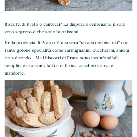
Biscotti di Prato o cantucci? La disputa è centenaria, il solo
vero segreto è che sono buonissimi.
Nella provincia di Prato c’è una vera “strada dei biscotti” con
tante golose specialità come carmignanini, zuccherini, anicini
e via dicendo… Ma i biscotti di Prato sono inconfondibili:
semplici e croccanti fatti con farina, zucchero, uova e
mandorle.