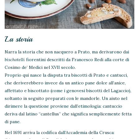
La storia
Narra la storia che non nacquero a Prato, ma derivarono dai
bischotelli
fiorentini descritti da Francesco Redi alla corte di
Cosimo de’ Medici nel XVII secolo.
Proprio qui nasce la disputa tra biscotti di Prato e cantucci,
che deriverebbero invece da un antico pane dolce all’anice,
affettato e biscottato (come i genovesi biscotti del Lagaccio),
soltanto in seguito preparati con le mandorle. Un aiuto nel
dirimere la questione proviene dall’etimologia: cantuccio
deriva dal latino “cantellus” che significa semplicemente fetta
di pane.
Nel 1691 arriva la codifica dall’Accademia della Crusca: