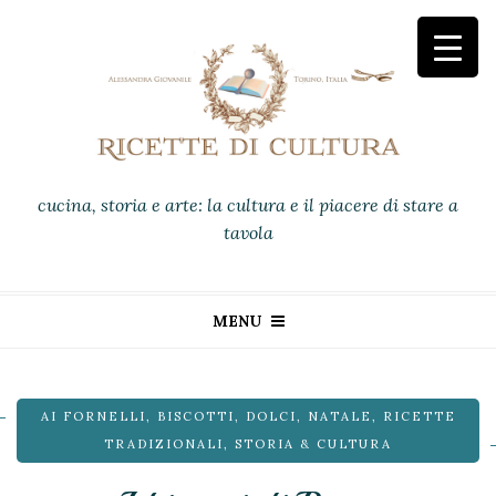
cucina, storia e arte: la cultura e il piacere di stare a
tavola
MENU
AI FORNELLI
,
BISCOTTI
,
DOLCI
,
NATALE
,
RICETTE
TRADIZIONALI
,
STORIA & CULTURA