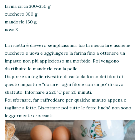
farina circa 300-350 g
zucchero 300 g
mandorle 160 g
uova 3
La ricetta è davvero semplicissima: basta mescolare assieme
zucchero e uova e aggiungere la farina fino a ottenere un
impasto non più appiccicoso ma morbido. Poi vengono
disrtibuite le mandorle con la pelle.
Disporre su teglie rivestite di carta da forno dei filoni di
questo impasto e “dorare” ogni filone con un po’ di uovo
sbattuto. Infornare a 220°C per 20 minuti.
Poi sfornare, far raffreddare per qualche minuto appena e
tagliare a fette. Biscottare poi tutte le fette finché non sono
leggermente croccanti.