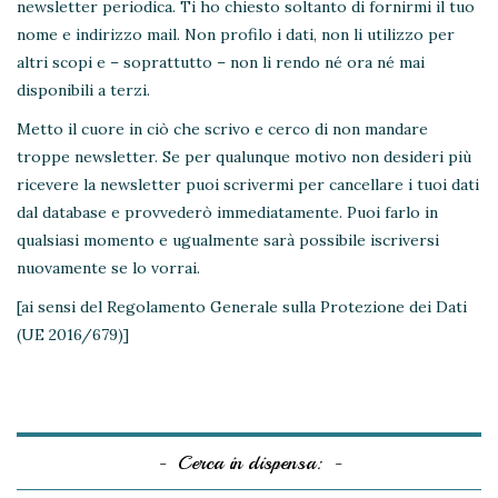
newsletter periodica. Ti ho chiesto soltanto di fornirmi il tuo
nome e indirizzo mail. Non profilo i dati, non li utilizzo per
altri scopi e – soprattutto – non li rendo né ora né mai
disponibili a terzi.
Metto il cuore in ciò che scrivo e cerco di non mandare
troppe newsletter. Se per qualunque motivo non desideri più
ricevere la newsletter puoi scrivermi per cancellare i tuoi dati
dal database e provvederò immediatamente. Puoi farlo in
qualsiasi momento e ugualmente sarà possibile iscriversi
nuovamente se lo vorrai.
[ai sensi del Regolamento Generale sulla Protezione dei Dati
(UE 2016/679)]
Cerca in dispensa: