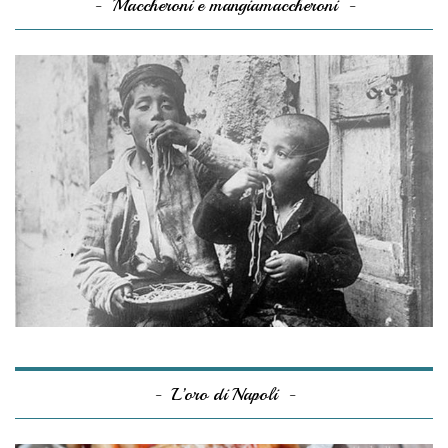
Maccheroni e mangiamaccheroni
L’oro di Napoli