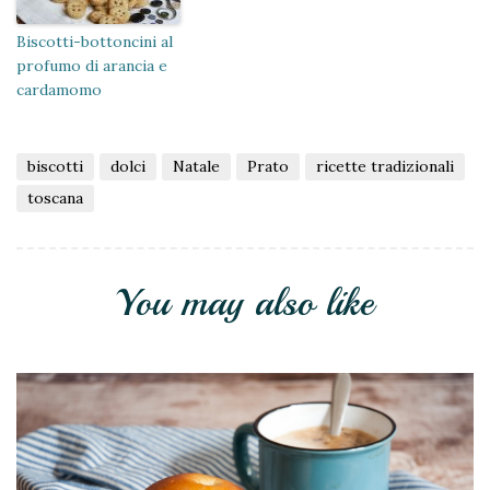
Biscotti-bottoncini al
profumo di arancia e
cardamomo
biscotti
dolci
Natale
Prato
ricette tradizionali
toscana
You may also like