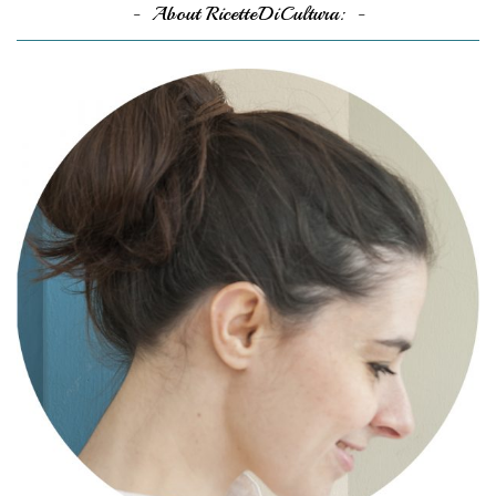
About RicetteDiCultura: