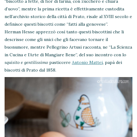
“biscotto a fette, di fior di farina, con zucchero e chiara
d’uovo”, mentre la prima ricetta è effettivamente custodita
nell’archivio storico della città di Prato, risale al XVIII secolo e
definisce questi biscotti come “fatti alla genovese”.
Herman Hesse apprezzò così tanto questi biscottini che li
descrisse come gli unici che gli facevano tornare il
buonumore, mentre Pellegrino Artusi racconta, ne “La Scienza
in Cucina e l’Arte di Mangiare Bene”, del suo incontro con lo
squisito e gentilissimo
pasticcere
Antonio Mattei
, papà dei
biscotti di Prato dal 1858.