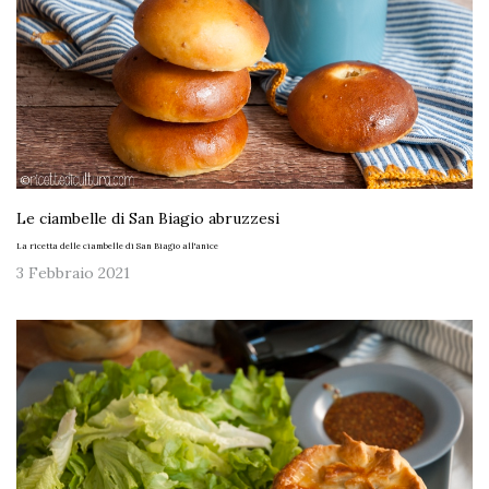
Le ciambelle di San Biagio abruzzesi
La ricetta delle ciambelle di San Biagio all'anice
3 Febbraio 2021