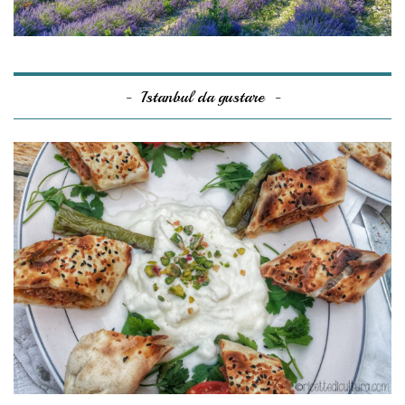
Istanbul da gustare