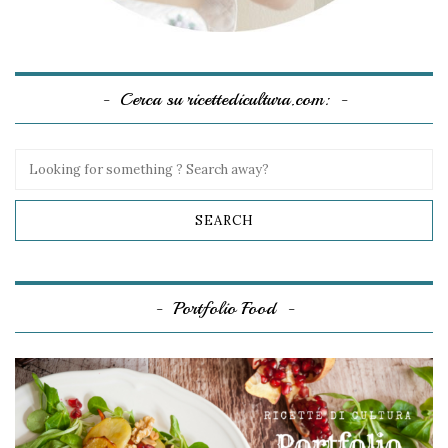
Cerca su ricettedicultura.com:
Portfolio Food